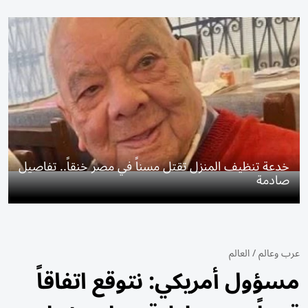
خدعة تنظيف المنزل تقتل مسناً في مصر خنقاً.. تفاصيل
صادمة
عرب وعالم
/
العالم
مسؤول أمريكي: نتوقع اتفاقاً