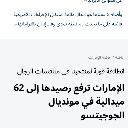
عن الموانئ الإيرانية».
وأضاف: «مثلما ‌هو ‌الحال دائما، ⁠ستظل الإجراءات ‌الأمريكية
قائمة على ما يحدث ومرتبطة بمدى وفاء ⁠إيران ​بالتزاماتها».
رياضة
/
رياضة الإمارات
انطلاقة قوية لمنتخبنا في منافسات الرجال
الإمارات ترفع رصيدها إلى 62
ميدالية في مونديال
الجوجيتسو