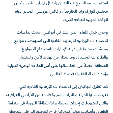
استقبل سمو الشيخ عبدالله بن زايد آل نهيان، نائب رئيس
مجلس الوزراء وزير الخارجية، رافائيل غروسي، المدير العام
للوكالة الدولية للطاقة الذرية.
وجرى خلال اللقاء، الذي عقد في أبوظبي، بحث تداعيات
الاعتداءات الإيرانية الإرهابية الغادرة التي استهدفت مواقع
ومنشآت مدنية في دولة الإمارات باستخدام الصواريخ
والطائرات المسيرة، وما تمثله من تهديد لأمن واستقرار
المنطقة، فضلاً عن انعكاساتها على أمن الملاحة البحرية الدولية
وإمدادات الطاقة والاقتصاد العالمي.
كما تطرق الجانبان إلى الاعتداءات الإرهابية الغادرة التي
تعرضت لها الدولة بطائرات مسيرة قادمة من الأراضي العراقية،
والتي استهدفت إحداها محطة براكة للطاقة النووية في منطقة
الظفرة، وأصابت مولداً كهربائياً خارج المحيط الداخلي للمحطة،