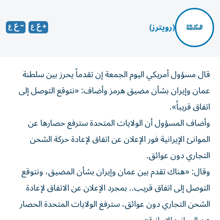
(رويترز)
قال مسؤول ‌أمريكي اليوم الجمعة ​إن ⁠تقدماً يحرز بين سلطنة
‌عمان و‌إيران بشأن مضيق هرمز وأضاف: «نتوقع ‌التوصل إلى
اتفاق قريباً».
وأضاف ⁠المسؤول أن الولايات المتحدة سترفع حصارها عن
الموانئ الإيرانية فور الإعلان عن اتفاق لإعادة حركة ​الشحن
التجاري دون عوائق.
وقال: «هناك ‌تقدم بين عمان وإيران بشأن المضيق، ⁠ونتوقع
التوصل إلى اتفاق قريب.. بمجرد الإعلان عن الاتفاق ​لإعادة
‌الشحن التجاري دون ‌عوائق، سترفع الولايات المتحدة الحصار