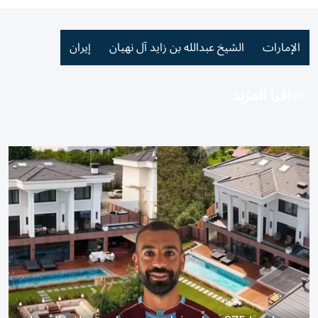
الإمارات
الشيخ عبدالله بن زايد آل نهيان
إيران
اقرأ المزيد