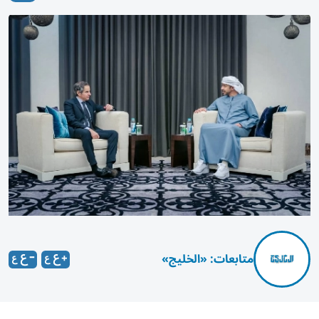
متابعات: «الخليج»