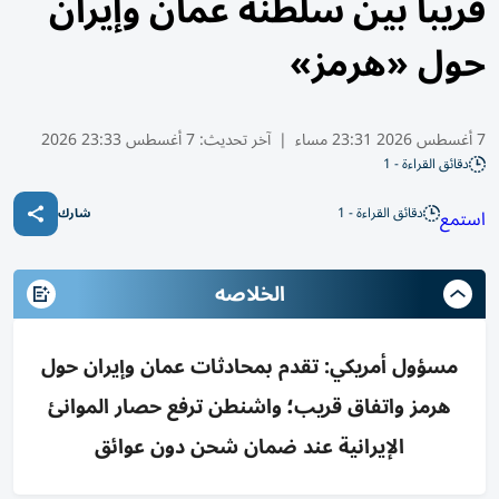
قريباً بين سلطنة عمان وإيران
حول «هرمز»
7 أغسطس 2026 23:31 مساء
|
آخر تحديث:
7 أغسطس 23:33 2026
دقائق القراءة - 1
دقائق القراءة - 1
استمع
شارك
الخلاصه
مسؤول أمريكي: تقدم بمحادثات عمان وإيران حول
هرمز واتفاق قريب؛ واشنطن ترفع حصار الموانئ
الإيرانية عند ضمان شحن دون عوائق