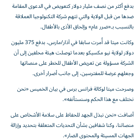
بدفع أكثر من نصف مليار دولار كتعويض في الدعوى المقامة
ضدها من قبل الولاية والتي تتهم شركة التكنولوجيا العملاقة
بالتسبب بـ«ضرر عام» وإلحاق الأذى بالأطفال.
وكانت ميتا قد أُمرت سابقا في آذار/مارس، بدفع 375 مليون
دولار لولاية نيو مكسيكو بعدما توصلت هيئة محلفين إلى أن
الشركة مسؤولة عن تعريض الأطفال للخطر على منصاتها
وجعلهم عرضة للمفترسين، إلى جانب أضرار أخرى.
وصرحت ميتا لوكالة فرانس برس في بيان الخميس «نحن
نختلف مع هذا الحكم وسنستأنفه».
أضافت «نحن نبذل الجهد للحفاظ على سلامة الأشخاص على
منصاتنا، وكنا شفافين بشأن التحديات المتعلقة بتحديد وإزالة
الجهات المسيئة والمحتوى الضار».