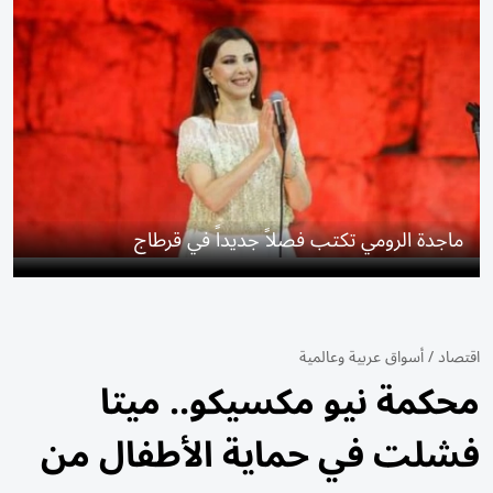
ماجدة الرومي تكتب فصلاً جديداً في قرطاج
اقتصاد
/
أسواق عربية وعالمية
محكمة نيو مكسيكو.. ميتا
فشلت في حماية الأطفال من