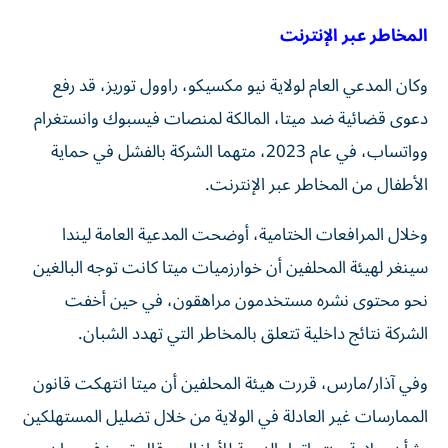
المخاطر عبر الإنترنت
وكان المدعي العام لولاية نيو مكسيكو، راوول توريز، قد رفع
دعوى قضائية ضد ميتا، المالكة لمنصات فيسبوك وانستغرام
وواتساب، في عام 2023، متهما الشركة بالفشل في حماية
الأطفال من المخاطر عبر الإنترنت.
وخلال المرافعات الختامية، أوضحت المدعية العامة ليندا
سينغر لهيئة المحلفين أن خوارزميات ميتا كانت توجه البالغين
نحو محتوى نشره مستخدمون مراهقون، في حين أخفت
الشركة نتائج داخلية تتعلق بالمخاطر التي تهدد الشبان.
وفي آذار/مارس، قررت هيئة المحلفين أن ميتا انتهكت قانون
الممارسات غير العادلة في الولاية من خلال تضليل المستهلكين