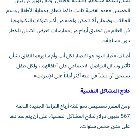
بشأن سلامة منتجاتها بالنسبة للأطفال. وقال توريز في بيان
الخميس «هذه القضية كانت دائما تتعلق بحماية الأطفال ودعم
العائلات وضمان ألا تتمكن واحدة من أكبر شركات التكنولوجيا
في العالم من تحقيق أرباح من ممارسات تعرض الشبان للخطر
دون مساءلة».
أضاف «قرار اليوم هو انتصار لكل أب وأم ساورهما القلق بشأن
تأثير وسائل التواصل الاجتماعي على أطفالهما، ولكل طفل
يستحق أن ينشأ في بيئة أكثر أماناً على الإنترنت».
علاج المشاكل النفسية
ومن المقرر تخصيص نحو ثلاثة أرباع الغرامة الجديدة البالغة
567 مليون دولار لعلاج المشاكل النفسية، على أن يتم سدادها
على مدى خمس سنوات.