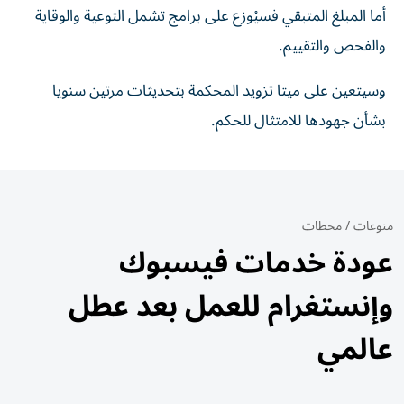
أما المبلغ المتبقي فسيُوزع على برامج تشمل التوعية والوقاية
والفحص والتقييم.
وسيتعين على ميتا تزويد المحكمة بتحديثات مرتين سنويا
بشأن جهودها للامتثال للحكم.
منوعات
/
محطات
عودة خدمات فيسبوك
وإنستغرام للعمل بعد عطل
عالمي