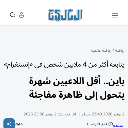
رياضة
/
رياضة عالمية
يتابعه أكثر من 4 ملايين شخص في «إنستغرام»
باين.. أقل اللاعبين شهرة
يتحول إلى ظاهرة مفاجئة
2 يونيو 2026 23:49 مساء
|
آخر تحديث:
2 يونيو 23:50 2026
دقائق القراءة - 1
استمع
شارك