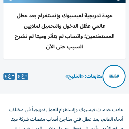
عودة تدريجية لفيسبوك وإنستغرام بعد عطل
عالمي عطّل الدخول والتحميل لملايين
المستخدمين؛ واتساب لم يتأثر وميتا لم تشرح
السبب حتى الآن
متابعات: «الخليج»
عادت خدمات فيسبوك وإنستغرام للعمل تدريجياً في مختلف
أنحاء العالم، بعد عطل فني مفاجئ أصاب منصات شركة ميتا
صباح الأحد، وأدى إلى تعطل وصول ملايين المستخدمين إلى