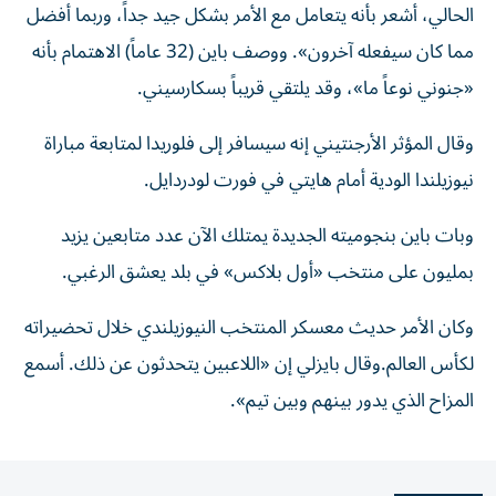
الحالي، أشعر بأنه يتعامل مع الأمر بشكل جيد جداً، وربما أفضل
مما كان سيفعله آخرون». ووصف باين (32 عاماً) الاهتمام بأنه
«جنوني نوعاً ما»، وقد يلتقي قريباً بسكارسيني.
وقال المؤثر الأرجنتيني إنه سيسافر إلى فلوريدا لمتابعة مباراة
نيوزيلندا الودية أمام هايتي في فورت لودردايل.
وبات باين بنجوميته الجديدة يمتلك الآن عدد متابعين يزيد
بمليون على منتخب «أول بلاكس» في بلد يعشق الرغبي.
وكان الأمر حديث معسكر المنتخب النيوزيلندي خلال تحضيراته
لكأس العالم.وقال بايزلي إن «اللاعبين يتحدثون عن ذلك. أسمع
المزاح الذي يدور بينهم وبين تيم».