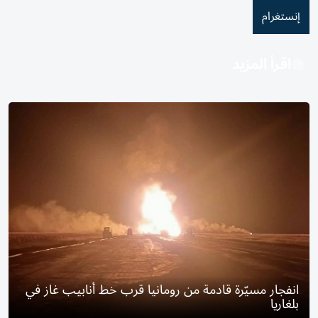
إنستغرام
اقرأ المزيد
انفجار مسيّرة قادمة من رومانيا قرب خط أنابيب غاز في
بلغاريا