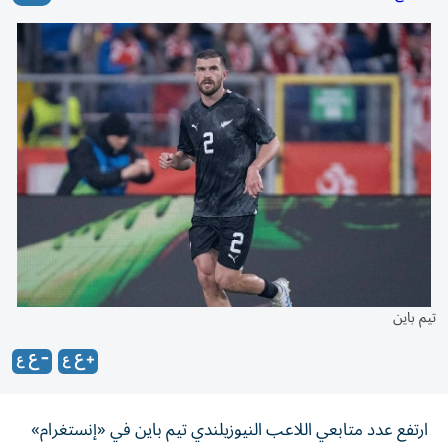
تيم باين
ارتفع عدد متابعي اللاعب النيوزيلندي تيم باين في «إنستغرام»