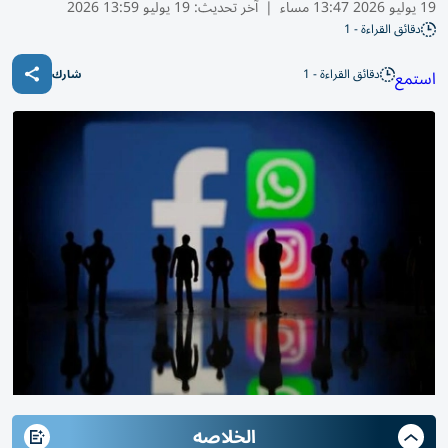
19 يوليو 2026 13:47 مساء
|
آخر تحديث:
19 يوليو 13:59 2026
دقائق القراءة - 1
دقائق القراءة - 1
استمع
شارك
الخلاصه