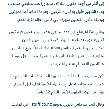
إلى أكثر من أربعة ملايين الثلاثاء، متجاوزاً عدد متابعي منتخب
بلاده الشهير «أول بلاكس» للرغبي، بعدما اختاره أحد المؤثرين
بوصفه «أقل اللاعبين شهرة» في كأس العالم لكرة القدم.
ويأتي هذا الارتفاع في عدد متابعي لاعب ويلينغتون فينيكس
النيوزيلندي بعدما دعا المؤثر الأرجنتيني الشهير فالين
سكارسيني، المعروف باسم «elscarso»، الأسبوع الماضي
متابعيه إلى تعزيز متابعة باين غير المعروف، ما أشعل موجة
هائلة من الاهتمام به عبر الإنترنت.
لكن مدرب نيوزيلندا أكد أن الشهرة المفاجئة لباين الذي لم يكن
يتجاوز عدد متابعيه على إنستغرام الأربعة آلاف قبل أسبوع لن
تؤثر على تركيز الظهير الأيمن البالغ 32 عاماً.
وقال المدرب دارين بايزلي لموقع stuff.co.nz «في الوقت