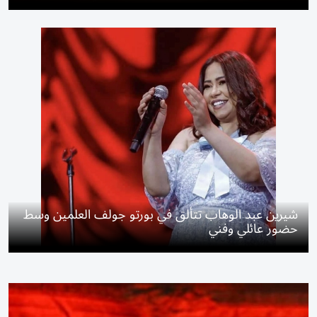
شيرين عبد الوهاب تتألق في بورتو جولف العلمين وسط
حضور عائلي وفني