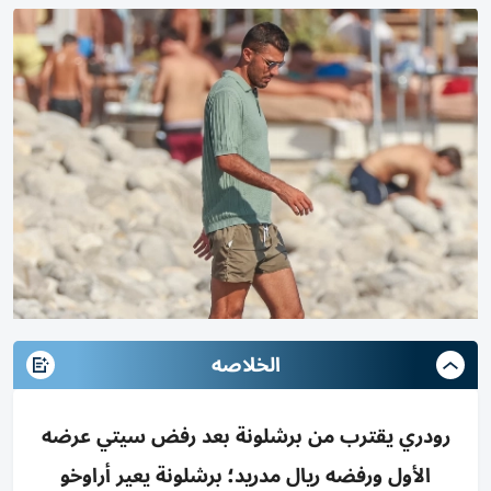
الخلاصه
رودري يقترب من برشلونة بعد رفض سيتي عرضه
الأول ورفضه ريال مدريد؛ برشلونة يعير أراوخو