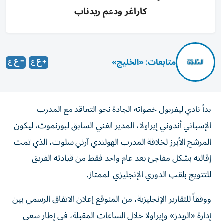
كاراغر ودعم ريدناب
متابعات: «الخليج»
بدأ نادي ليفربول خطواته الجادة نحو التعاقد مع المدرب
الإسباني أندوني إيراولا، المدير الفني السابق لبورنموث، ليكون
المرشح الأبرز لخلافة المدرب الهولندي آرني سلوت، الذي تمت
إقالته بشكل مفاجئ بعد عام واحد فقط من قيادته الفريق
للتتويج بلقب الدوري الإنجليزي الممتاز.
ووفقاً للتقارير الإنجليزية، من المتوقع إعلان الاتفاق الرسمي بين
إدارة «الريدز» وإيراولا خلال الساعات المقبلة، في إطار سعي