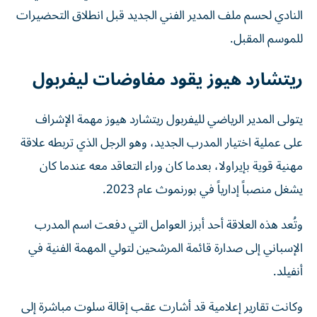
النادي لحسم ملف المدير الفني الجديد قبل انطلاق التحضيرات
للموسم المقبل.
ريتشارد هيوز يقود مفاوضات ليفربول
يتولى المدير الرياضي لليفربول ريتشارد هيوز مهمة الإشراف
على عملية اختيار المدرب الجديد، وهو الرجل الذي تربطه علاقة
مهنية قوية بإيراولا، بعدما كان وراء التعاقد معه عندما كان
يشغل منصباً إدارياً في بورنموث عام 2023.
وتُعد هذه العلاقة أحد أبرز العوامل التي دفعت اسم المدرب
الإسباني إلى صدارة قائمة المرشحين لتولي المهمة الفنية في
أنفيلد.
وكانت تقارير إعلامية قد أشارت عقب إقالة سلوت مباشرة إلى