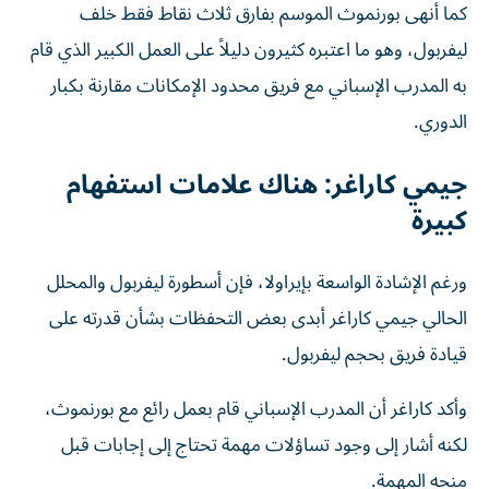
كما أنهى بورنموث الموسم بفارق ثلاث نقاط فقط خلف
ليفربول، وهو ما اعتبره كثيرون دليلاً على العمل الكبير الذي قام
به المدرب الإسباني مع فريق محدود الإمكانات مقارنة بكبار
الدوري.
جيمي كاراغر: هناك علامات استفهام
كبيرة
ورغم الإشادة الواسعة بإيراولا، فإن أسطورة ليفربول والمحلل
الحالي جيمي كاراغر أبدى بعض التحفظات بشأن قدرته على
قيادة فريق بحجم ليفربول.
وأكد كاراغر أن المدرب الإسباني قام بعمل رائع مع بورنموث،
لكنه أشار إلى وجود تساؤلات مهمة تحتاج إلى إجابات قبل
منحه المهمة.