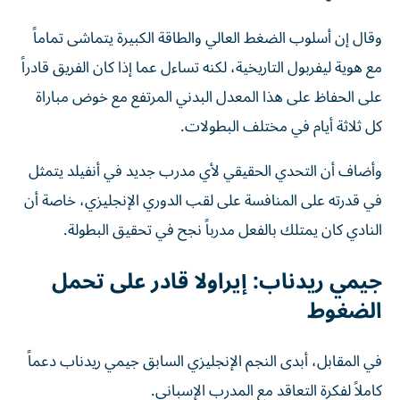
وقال إن أسلوب الضغط العالي والطاقة الكبيرة يتماشى تماماً
مع هوية ليفربول التاريخية، لكنه تساءل عما إذا كان الفريق قادراً
على الحفاظ على هذا المعدل البدني المرتفع مع خوض مباراة
كل ثلاثة أيام في مختلف البطولات.
وأضاف أن التحدي الحقيقي لأي مدرب جديد في أنفيلد يتمثل
في قدرته على المنافسة على لقب الدوري الإنجليزي، خاصة أن
النادي كان يمتلك بالفعل مدرباً نجح في تحقيق البطولة.
جيمي ريدناب: إيراولا قادر على تحمل
الضغوط
في المقابل، أبدى النجم الإنجليزي السابق جيمي ريدناب دعماً
كاملاً لفكرة التعاقد مع المدرب الإسباني.