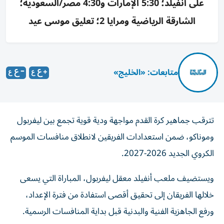
على أنفيلد؛ 5:30 الإمارات و4:30 مصر/السعودية؛
الشارقة الرياضية ومرايا 2؛ تعليق موسى عيد
متابعات: «الخليج»
تترقب جماهير كرة القدم مواجهة ودية قوية تجمع بين ليفربول
وموناكو، ضمن استعدادات الفريقين لانطلاق منافسات الموسم
الكروي الجديد 2026-2027.
ويستضيف ملعب أنفيلد معقل ليفربول، المباراة التي يسعى
خلالها الفريقان إلى تحقيق أقصى استفادة من فترة الإعداد،
ورفع الجاهزية الفنية والبدنية قبل بداية المنافسات الرسمية.