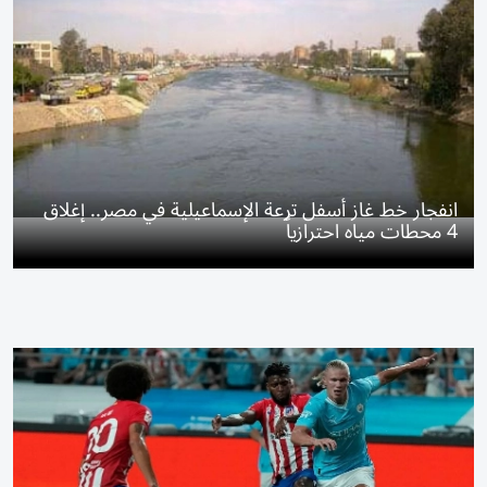
انفجار خط غاز أسفل ترعة الإسماعيلية في مصر.. إغلاق
4 محطات مياه احترازياً