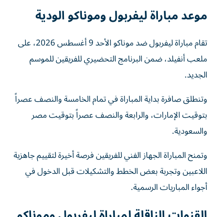
موعد مباراة ليفربول وموناكو الودية
تقام مباراة ليفربول ضد موناكو الأحد 9 أغسطس 2026، على
ملعب أنفيلد، ضمن البرنامج التحضيري للفريقين للموسم
الجديد.
وتنطلق صافرة بداية المباراة في تمام الخامسة والنصف عصراً
بتوقيت الإمارات، والرابعة والنصف عصراً بتوقيت مصر
والسعودية.
وتمنح المباراة الجهاز الفني للفريقين فرصة أخيرة لتقييم جاهزية
اللاعبين وتجربة بعض الخطط والتشكيلات قبل الدخول في
أجواء المباريات الرسمية.
القنوات الناقلة لمباراة ليفربول وموناكو