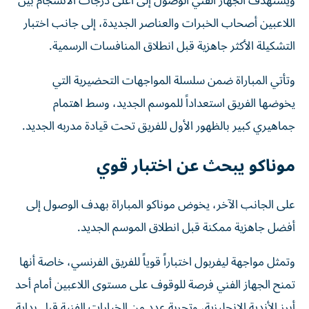
ويستهدف الجهاز الفني الوصول إلى أعلى درجات الانسجام بين
اللاعبين أصحاب الخبرات والعناصر الجديدة، إلى جانب اختبار
التشكيلة الأكثر جاهزية قبل انطلاق المنافسات الرسمية.
وتأتي المباراة ضمن سلسلة المواجهات التحضيرية التي
يخوضها الفريق استعداداً للموسم الجديد، وسط اهتمام
جماهيري كبير بالظهور الأول للفريق تحت قيادة مدربه الجديد.
موناكو يبحث عن اختبار قوي
على الجانب الآخر، يخوض موناكو المباراة بهدف الوصول إلى
أفضل جاهزية ممكنة قبل انطلاق الموسم الجديد.
وتمثل مواجهة ليفربول اختباراً قوياً للفريق الفرنسي، خاصة أنها
تمنح الجهاز الفني فرصة للوقوف على مستوى اللاعبين أمام أحد
أبرز الأندية الإنجليزية، وتجربة عدد من الخيارات الفنية قبل بداية