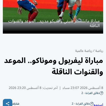
مباراة مانشستر سيتي وأتلتيكو مدريد.. الموعد والقنوات
الناقلة
رياضة
/
رياضة عالمية
مباراة ليفربول وموناكو.. الموعد
والقنوات الناقلة
8 أغسطس 2026 23:07 مساء
|
آخر تحديث:
8 أغسطس 23:20 2026
دقائق القراءة - 2
دقائق القراءة - 2
استمع
شارك