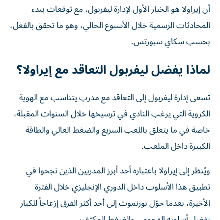
أن إيراولا هو الخيار الأول لإدارة ليفربول، مع توقعات ببدء
المحادثات الرسمية خلال الأسبوع الحالي، وهو ما تحقق بالفعل،
بحسب سكاي سبورتس.
لماذا يفضل ليفربول التعاقد مع إيراولا؟
تسعى إدارة ليفربول إلى التعاقد مع مدرب يتناسب مع الهوية
الكروية التي يرغب النادي في ترسيخها خلال السنوات المقبلة،
خاصة في ما يتعلق باللعب السريع والضغط العالي والطاقة
الكبيرة داخل الملعب.
ويُنظر إلى إيراولا باعتباره أحد أبرز المدربين الذين نجحوا في
تطبيق هذا الأسلوب داخل الدوري الإنجليزي خلال الفترة
الأخيرة، بعدما حوّل بورنموث إلى أحد أكثر الفرق إزعاجاً للكبار
بفضل أسلوبه الهجومي والضغط المكثف.