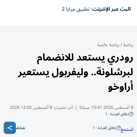
البث عبر الإنترنت
: تطبيق مرايا 2
رياضة
/
رياضة عالمية
رودري يستعد للانضمام
لبرشلونة.. وليفربول يستعير
أراوخو
8 أغسطس 2026 10:41 صباحًا
|
آخر تحديث:
8 أغسطس 12:05 2026
دقائق القراءة - 1
دقائق القراءة - 1
استمع
شارك