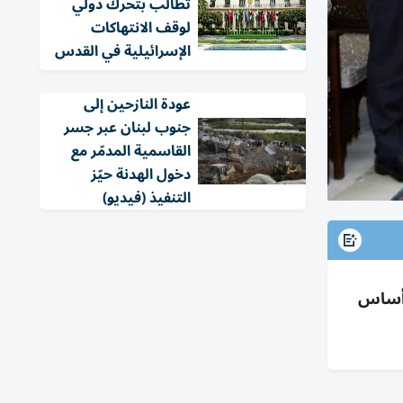
تطالب بتحرك دولي
لوقف الانتهاكات
الإسرائيلية في القدس
عودة النازحين إلى
جنوب لبنان عبر جسر
القاسمية المدمّر مع
دخول الهدنة حيّز
التنفيذ (فيديو)
ن أساس