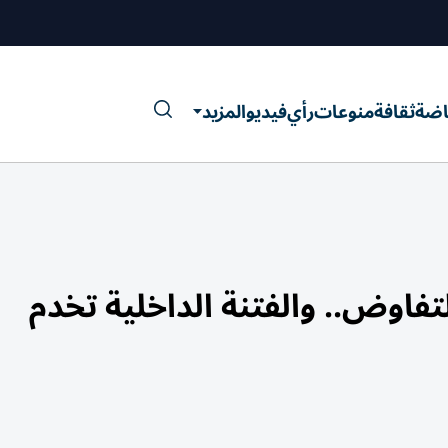
اضة
ثقافة
منوعات
رأي
فيديو
المزيد
لتفاوض.. والفتنة الداخلية تخدم