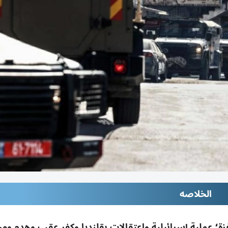
الخلاصه
غزة؛ عملية إسرائيلية واعتقالات بقلنديا وكفر عقب وهدم و