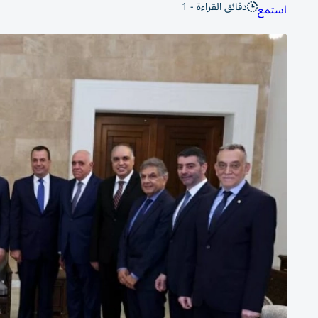
دقائق القراءة - 1
استمع