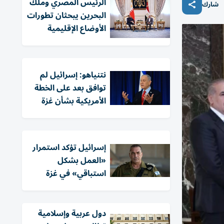
الرئيس المصري وملك
شارك
البحرين يبحثان تطورات
الأوضاع الإقليمية
نتنياهو: إسرائيل لم
توافق بعد على الخطة
الأمريكية بشأن غزة
إسرائيل تؤكد استمرار
«العمل بشكل
استباقي» في غزة
دول عربية وإسلامية