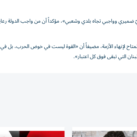
عليّ ضميري وواجبي تجاه بلدي وشعبي»، مؤكداً أن من واجب الدولة رعاي
المتاح لإنهاء الأزمة، مضيفاً أن «القوة ليست في خوض الحرب، بل في 
نان التي تبقى فوق كل اعتبار».