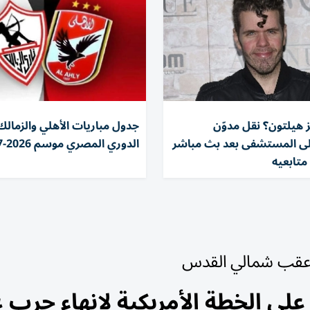
ز هيلتون؟ نقل مدوّن
جدول مباريات الأهلي والزمالك
لى المستشفى بعد بث مباشر
الدوري المصري موسم 2026-2027
متابعيه
ر عقب شمالي القدس
 على الخطة الأمريكية لإنهاء حرب غ