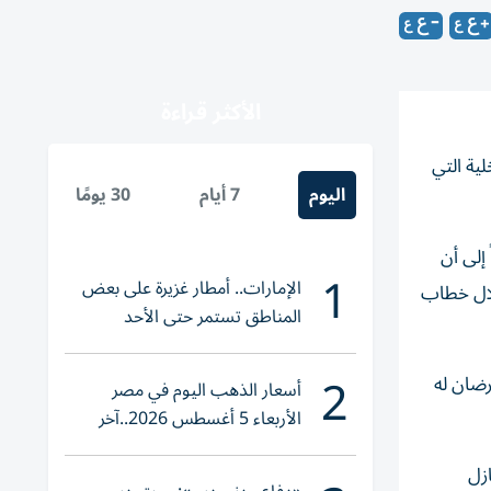
الأكثر قراءة
ية التي
اليوم
7 أيام
30 يومًا
إلى أن
1
الإمارات.. أمطار غزيرة على بعض
خلال خطاب
المناطق تستمر حتى الأحد
2
رضان له
أسعار الذهب اليوم في مصر
الأربعاء 5 أغسطس 2026..آخر
تحديث لعيار 21
نازل