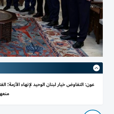
عون: التفاوض خيار لبنان الوحيد لإنهاء الأزمة؛ ا
منعها