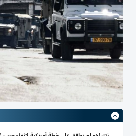
نتنياهو لم يوافق على خطة أمريكية لإنهاء حرب 