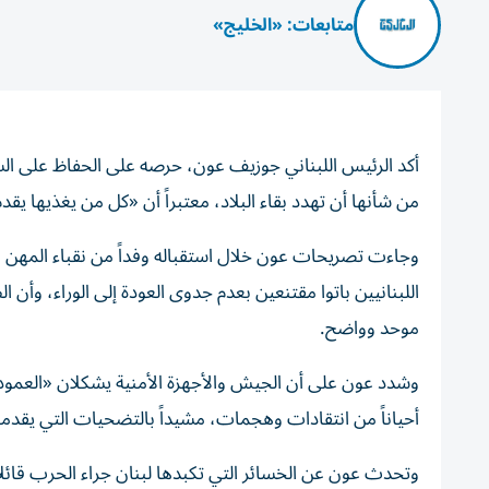
متابعات: «الخليج»
أكد الرئيس اللبناني جوزيف عون، حرصه على الحفاظ على السلم
من شأنها أن تهدد بقاء البلاد، معتبراً أن «كل من يغذيها يقد
وجاءت تصريحات عون خلال استقباله وفداً من نقباء المهن ا
اللبنانيين باتوا مقتنعين بعدم جدوى العودة إلى الوراء، وأن
موحد وواضح.
وشدد عون على أن الجيش والأجهزة الأمنية يشكلان «العمود 
أحياناً من انتقادات وهجمات، مشيداً بالتضحيات التي يقدمانه
وتحدث عون عن الخسائر التي تكبدها لبنان جراء الحرب قائلاً