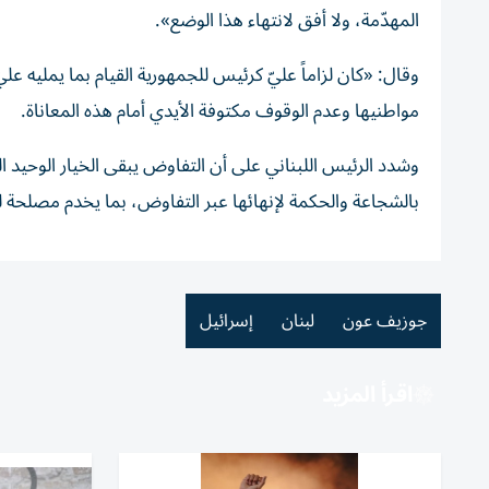
المهدّمة، ولا أفق لانتهاء هذا الوضع».
وقال: «كان لزاماً عليّ كرئيس للجمهورية القيام بما يمليه 
مواطنيها وعدم الوقوف مكتوفة الأيدي أمام هذه المعاناة.
وشدد الرئيس اللبناني على أن التفاوض يبقى الخيار الوحيد 
بالشجاعة والحكمة لإنهائها عبر التفاوض، بما يخدم مصلحة لب
جوزيف عون
لبنان
إسرائيل
اقرأ المزيد