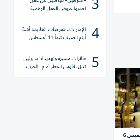
3
«التوطين» للباحثين عن عمل:
احذروا عروض العمل الوهمية
وتحققوا عبر «الباركود»
4
الإمارات.. «مرخيات القلايد» أشدّ
أيام الصيف تبدأ 11 أغسطس
5
طائرات مسيرة وتهديدات.. برلين
تدق ناقوس الخطر أمام "الحرب
الهجينة"
سعر الذهب في مصر اليوم الخميس 6