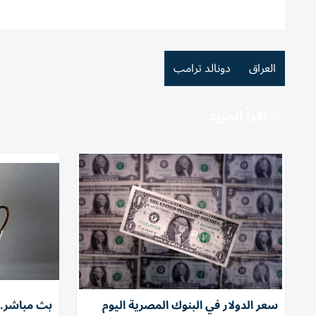
العراق
دونالد ترامب
اقرأ المزيد
سعر الدولار في البنوك المصرية اليوم
بث مباشر.. 