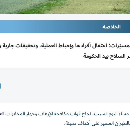
الخلاصه
رات؛ اعتقال أفرادها وإحباط العملية، وتحقيقات جارية و
 السلاح بيد الحكومة
 مساء اليوم السبت، نجاح قوات مكافحة الإرهاب وجهاز المخابرات ال
طيران المسير على أهداف معينة.