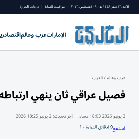
الأحد ٢٦ صفر ١٤٤٨ ه - ٠٩ أغسطس ٢٠٢٦
|
مواقيت الصلاة
|
درجات الحرارة
الإمارات
عرب وعالم
اقتصاد
ري
عرب وعالم
/
العرب
فصيل عراقي ثان ينهي ارتباطه
2 يونيو 2026 18:03 مساء
|
آخر تحديث:
2 يونيو 18:25 2026
دقائق القراءة - 1
استمع