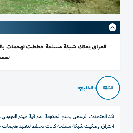
العراق يفكك شبكة مسلحة خططت لهجمات بالمسيّ
لحصر
«الخليج»
أكد المتحدث الرسمي باسم الحكومة العراقية حيدر العبودي،
اختراق وتفكيك شبكة مسلحة كانت تخطط لتنفيذ هجمات بال