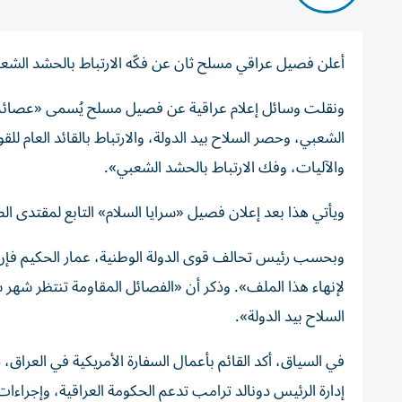
أعلن فصيل عراقي مسلح ثان عن فكّه الارتباط بالحشد الشعبي
ونقلت وسائل إعلام عراقية عن فصيل مسلح يُسمى «عصائب 
الشعبي، وحصر السلاح بيد الدولة، والارتباط بالقائد العام لل
والآليات، وفك الارتباط بالحشد الشعبي».
ويأتي هذا بعد إعلان فصيل «سرايا السلام» التابع لمقتدى الص
وبحسب رئيس تحالف قوى الدولة الوطنية، عمار الحكيم فإن 
لإنهاء هذا الملف». وذكر أن «الفصائل المقاومة تنتظر شهر
السلاح بيد الدولة».
في السياق، أكد القائم بأعمال السفارة الأمريكية في العراق
إدارة الرئيس دونالد ترامب تدعم الحكومة العراقية، وإجراءات