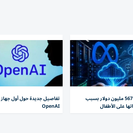
تغريم ميتا 567 مليون دولار بسبب
تفاصيل جديدة حول أول جهاز 
تها على الأطفال
OpenAI