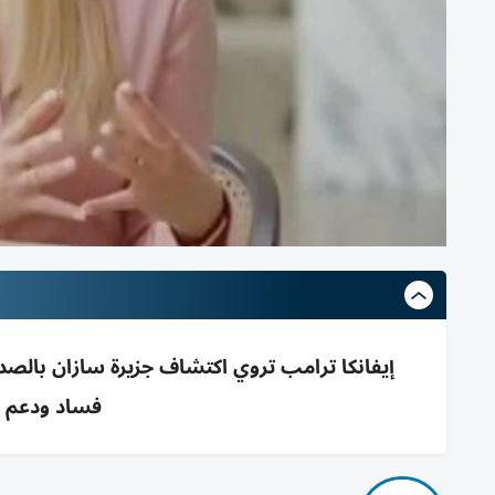
فساد ودعم ح