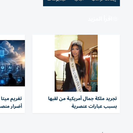
اقرأ المزيد
تجريد ملكة جمال أمريكية من لقبها
بسبب عبارات عنصرية
أضرار منصا