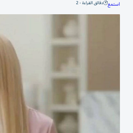
دقائق القراءة - 2
استمع