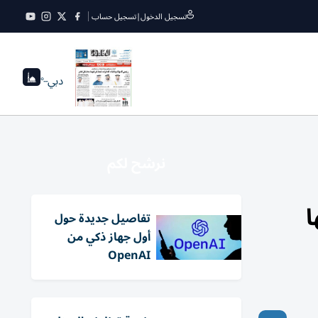
تسجيل الدخول
|
تسجيل حساب
دبي
--°
نرشح لكم
ا
تفاصيل جديدة حول
أول جهاز ذكي من
OpenAI