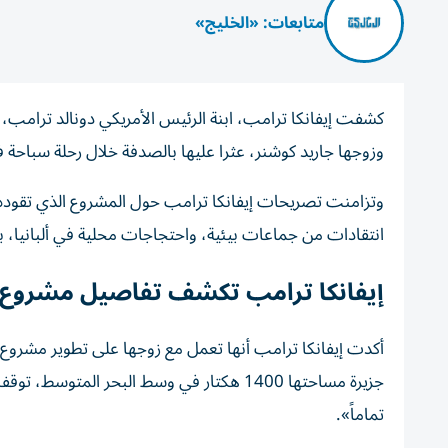
متابعات: «الخليج»
كشفت إيفانكا ترامب، ابنة الرئيس الأمريكي دونالد ترامب، 
وزوجها جاريد كوشنر، عثرا عليها بالصدفة خلال رحلة سباحة
انتقادات من جماعات بيئية، واحتجاجات محلية في ألبانيا
إيفانكا ترامب تكشف تفاصيل مشروع 
أكدت إيفانكا ترامب أنها تعمل مع زوجها على تطوير مشروع
جزيرة مساحتها 1400 هكتار في وسط البحر المت
تماماً».