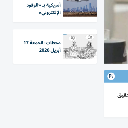
أمريكية بـ «الوقود
الإلكتروني»
محطات: الجمعة 17
أبريل 2026
جاجات وتحقيق