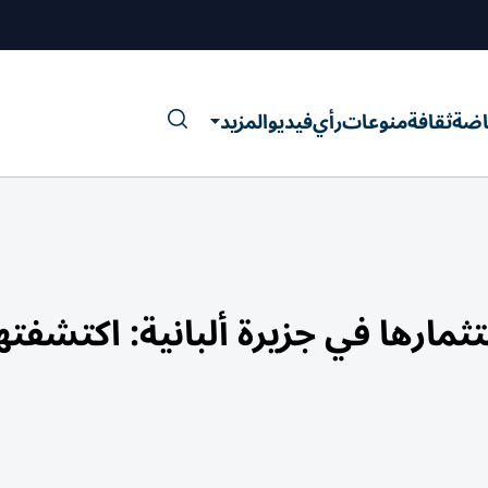
اضة
ثقافة
منوعات
رأي
فيديو
المزيد
ارها في جزيرة ألبانية: اكتشفته