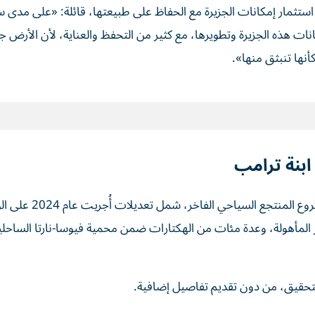
ستثمار إمكانات الجزيرة مع الحفاظ على طبيعتها، قائلة: «على مدى 
ات هذه الجزيرة وتطويرها، مع كثير من التحفظ والعناية، لأن الأرض ج
أنها تنبثق منها».
ابنة ترامب
فتحت سلطات مكافحة الفساد في ألبانيا، تحقيقاً بشأن مشروع المنتجع السياحي
المأهولة، وعدة مئات من الهكتارات ضمن محمية فيوسا-نارتا الساحلية
التحقيق، من دون تقديم تفاصيل إضافية.