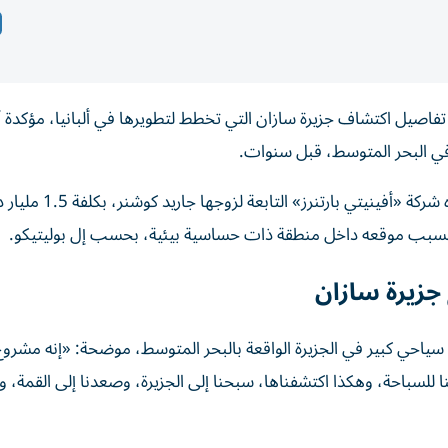
تفاصيل اكتشاف جزيرة سازان التي تخطط لتطويرها في ألبانيا، مؤكدة أ
 في البحر المتوسط، قبل سنوات.
وتزامنت تصريحات إيفانكا ترامب حول المشروع الذي تقوده شركة
، بسبب موقعه داخل منطقة ذات حساسية بيئية، بحسب إل بوليتيكو.
جزيرة سازان
 سياحي كبير في الجزيرة الواقعة بالبحر المتوسط، موضحة: «إنه مشر
وسط، توقفنا للسباحة، وهكذا اكتشفناها، سبحنا إلى الجزيرة، وصعدنا إلى القمة، وا