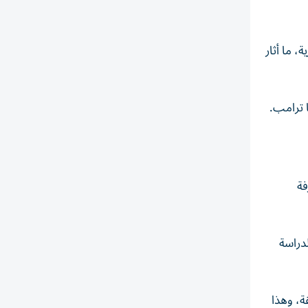
 ما أثار
ذي يتضمن إنشاء 10 آلاف غرفة
لدراسة
ة، وهذا