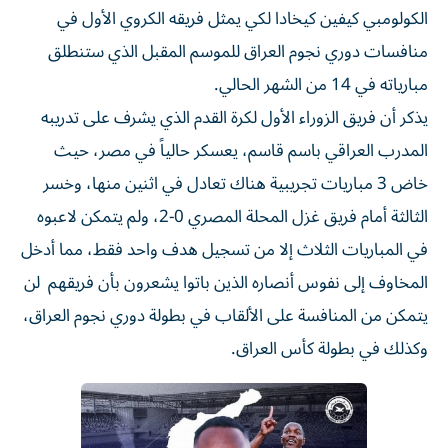
منافسات دوري نجوم العراق للموسم المقبل الذي ستنطلق
مبارياته في 14 من الشهر الحالي.
يذكر أن فريق الزوراء الأول لكرة القدم الذي يشرف على تدريبه
المدرب العراقي باسم قاسم، يعسكر حالياً في مصر، حيث
خاض 3 مباريات تجريبية هناك تعادل في اثنين منها، وخسر
الثالثة أمام فريق غزل المحلة المصري 0-2، ولم يتمكن لاعبوه
في المباريات الثلاث إلا من تسجيل هدف واحد فقط، مما أدخل
المخاوف إلى نفوس أنصاره الذين باتوا يشعرون بأن فريقهم لن
يتمكن من المنافسة على الألقاب في بطولة دوري نجوم العراق،
وكذلك في بطولة كأس العراق.