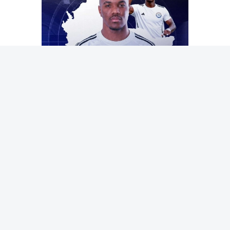
الكولمبي كيفين كيخادا
المقالة التالية