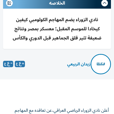
الخلاصه
نادي الزوراء يضم المهاجم الكولومبي كيفين
كيخادا للموسم المقبل؛ معسكر بمصر ونتائج
ضعيفة تثير قلق الجماهير قبل الدوري والكأس
زيدان الربيعي
أعلن نادي الزوراء الرياضي العراقي،عن تعاقده مع المهاجم
الكولومبي كيفين كيخادا لكي يمثل فريقه الكروي الأول في