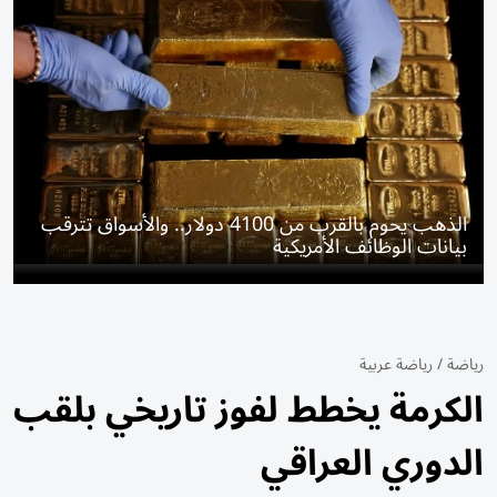
الذهب يحوم بالقرب من 4100 دولار.. والأسواق تترقب
بيانات الوظائف الأمريكية
رياضة
/
رياضة عربية
الكرمة يخطط لفوز تاريخي بلقب
الدوري العراقي