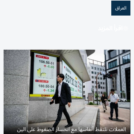
العراق
اقرأ المزيد
العملات تلتقط أنفاسها مع انحسار الضغوط على الين