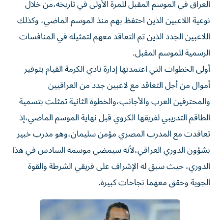
العراق في الموسم المقبل للمرة الأولى في تاريخه،من خلال
نوعية اللاعبين الذين احتفظ بهم منذ الموسم الماضي، وكذلك
اللاعبين الجدد الذين تم التعاقد معهم لتمثيله في المنافسات
الرسمية للموسم المقبل.
أولى الخطوات التي اعتمدتها إدارة نادي الكرمة القيام بتوفير
أموال من أجل التعاقد مع لاعبين جدد من العراقيين
والمحترفين العرب والأجانب،والخطوة الثانية تمثلت بتسمية
الطاقم التدريبي لفريقها الكروي قبل نهاية الموسم الماضي،إذ
تعاقدت مع المدرب المصري مؤمن سليمان،وهو مدرب خبير
بشؤون الدوري العراقي،لأنه سيمضي موسمه السادس في هذا
الدوري، حيث سبق له الإشراف على فريقي الشرطة والقوة
الجوية وحقق معهما نجاحات كبيرة.