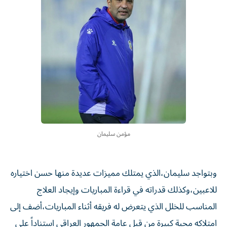
مؤمن سليمان
وبتواجد سليمان،الذي يمتلك مميزات عديدة منها حسن اختياره
للاعبين،وكذلك قدراته في قراءة المباريات وإيجاد العلاج
المناسب للخلل الذي يتعرض له فريقه أثناء المباريات،أضف إلى
امتلاكه محبة كبيرة من قبل عامة الجمهور العراقي استناداً على