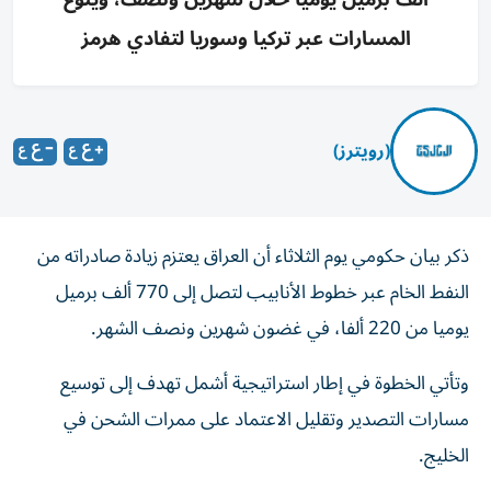
المسارات عبر تركيا وسوريا لتفادي هرمز
(رويترز)
ذكر بيان حكومي ‌يوم الثلاثاء أن العراق يعتزم زيادة ​صادراته ⁠من
النفط الخام ‌عبر خطوط الأنابيب لتصل ‌إلى 770 ألف برميل
يوميا من 220 ألفا، في ‌غضون شهرين ونصف الشهر.
وتأتي الخطوة في ⁠إطار استراتيجية أشمل تهدف إلى توسيع
مسارات التصدير وتقليل الاعتماد على ممرات الشحن في
الخليج.