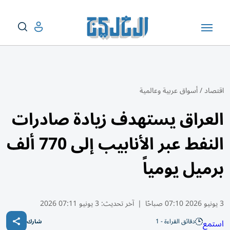
اقتصاد
/
أسواق عربية وعالمية
العراق يستهدف زيادة صادرات
النفط عبر الأنابيب إلى 770 ألف
برميل يومياً
3 يونيو 2026 07:10 صباحًا
|
آخر تحديث:
3 يونيو 07:11 2026
دقائق القراءة - 1
استمع
شارك