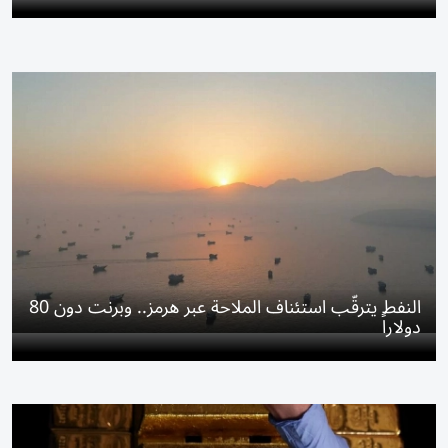
النفط يترقّب استئناف الملاحة عبر هرمز.. وبرنت دون 80
دولاراً