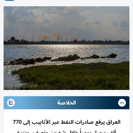
الخلاصة
العراق يرفع صادرات النفط عبر الأنابيب إلى 770
ألف برميل يومياً خلال شهرين ونصف، وينوع