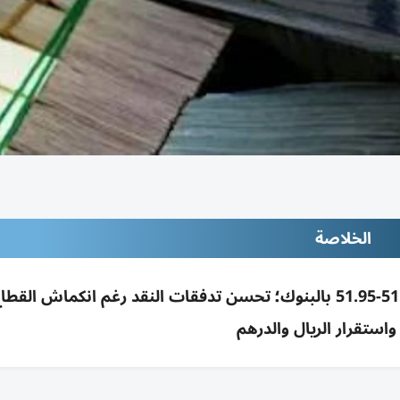
الخلاصة
استقرار الدولار أمام الجنيه 3 يونيو 2026 قرب 51.8-51.95 بالبنوك؛ تحسن تدفقات النقد رغم انكماش ا
واستقرار الريال والدرهم