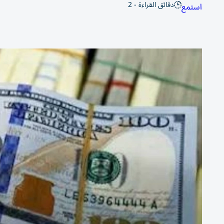
دقائق القراءة - 2
استمع