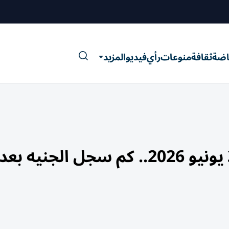
اضة
ثقافة
منوعات
رأي
فيديو
المزيد
سعر الدولار في مصر الأربعاء 3 يونيو 2026.. كم سجل الجني