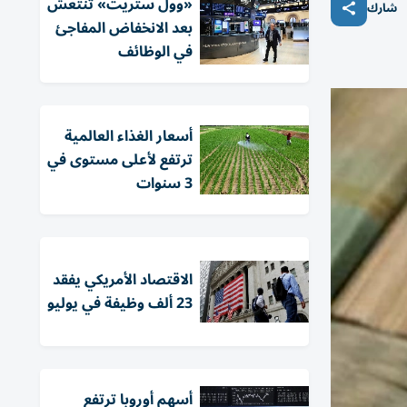
«وول ستريت» تنتعش
شارك
بعد الانخفاض المفاجئ
في الوظائف
أسعار الغذاء العالمية
ترتفع لأعلى مستوى في
3 سنوات
الاقتصاد الأمريكي يفقد
23 ألف وظيفة في يوليو
أسهم أوروبا ترتفع