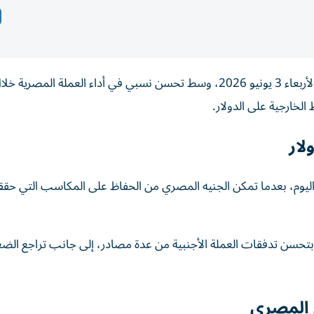
واصل سعر الدولار استقراره أمام الجنيه خلال تعاملات اليوم الأربعاء 3 يونيو 2026، وسط تحسن نسبي في أداء العملة الم
الخارجية على الدولار.
لار
وم، بعدما تمكن الجنيه المصري من الحفاظ على المكاسب التي حققها
بتحسن تدفقات العملة الأجنبية من عدة مصادر، إلى جانب تراجع الضغ
ي المصري