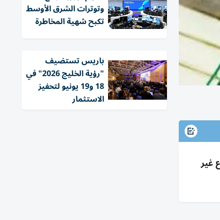
وتوترات الشرق الأوسط
تكبح شهية المخاطرة
باريس تستضيف
"رؤية الخليج 2026" في
18 و19 يونيو لتحفيز
الاستثمار
لقطاع غير