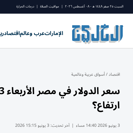
السبت ٢٥ صفر ١٤٤٨ ه - ٠٨ أغسطس ٢٠٢٦
|
مواقيت الصلاة
|
درجات الحرارة
الإمارات
عرب وعالم
اقتصاد
ري
اقتصاد
/
أسواق عربية وعالمية
ارتفاع؟
3 يونيو 2026 14:40 مساء
|
آخر تحديث:
3 يونيو 15:15 2026