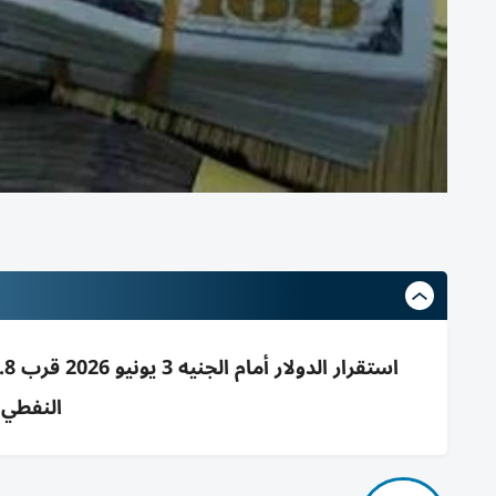
النفطي 