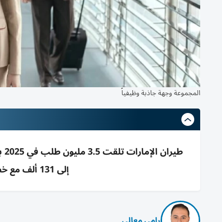
المجموعة وجهة جاذبة وظيفياً
إلى 131 ألف مع خطط توسع وتوظيف كبيرة حتى 2031
رامي معالي