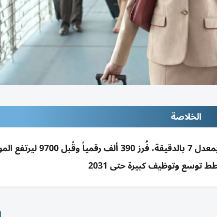
الخلاصة
طيران الإمارات تلقت 3.5 مليون طلب في 2025 بمعدل 7 بالدقيقة، فُرز 90