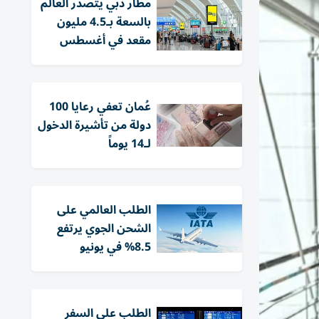
مطار دبي يتصدّر العالم
بالسعة بـ4.5 مليون
مقعد في أغسطس
عُمان تعفي رعايا 100
دولة من تأشيرة الدخول
لـ14 يوماً
الطلب العالمي على
الشحن الجوي يرتفع
8.5% في يونيو
الطلب على السفر