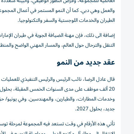
العالمية للمجموعة، وفرص التطور الوظيفي، والبيئة متعددة ال
والعمل وهي دبي. كما أن النمو المستمر في أعمال المجموعة
الطيران والخدمات اللوجستية والسفر والتكنولوجيا.
إضافة الى ذلك، فإن مهنة الضيافة الجوية في طيران الإمارات
التنقل والترحال حول العالم، والمسار المهني الواضح والمنظم،
عقد جديد من النمو
قال عادل الرضا، نائب الرئيس والرئيس التنفيذي للعمليات 
جديد، بحلول 2027.
الانتقال إلى مطار آل مكتوم الدولي، ومواصلة التوسع في الأس