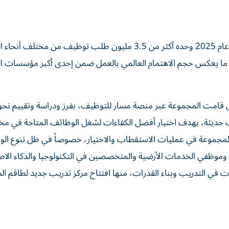
بحسب بيانات طيران الامارات، فقد تلقت المجموعة خلال عام 2025 وحده أكثر من 3.5 مليون طلب توظيف من مختلف
ة، و 7 طلبات في الدقيقة، ما يعكس حجم الاهتمام العالمي بالعمل ضمن إحدى أكبر مؤسسات
حديثة، بهدف اختيار أفضل الكفاءات لشغل الوظائف المتاحة في م
 المجموعة في عمليات الاستقطاب والاختيار، خصوصاً في ظل تنوع ال
ن وموظفي الخدمات الأرضية والمتخصصين في التكنولوجيا والذكاء ال
ات في التدريب وبناء القدرات، منها افتتاح مركز تدريب جديد لطاقم ال