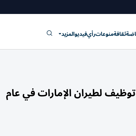
اضة
ثقافة
منوعات
رأي
فيديو
المزيد