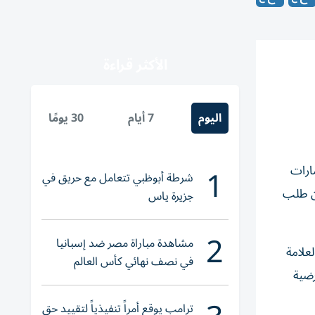
الأكثر قراءة
اليوم
7 أيام
30 يومًا
1
ارات
شرطة أبوظبي تتعامل مع حريق في
ران والسفر على مستوى العالم، بعدما استقطبت أكثر من 3.5 مليون طلب
جزيرة ياس
2
مشاهدة مباراة مصر ضد إسبانيا
علامة
في نصف نهائي كأس العالم
رضية
لناشئات اليد 2026
ترامب يوقع أمراً تنفيذياً لتقييد حق