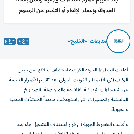
الجدولة وإعفاء الإلغاء أو التغيير من الرسوم
متابعات: «الخليج»
أعلنت الخطوط الجوية الكويتية استئناف رحلاتها من مبنى
الركاب (تي-4) بمطار الكويت الدولي بعد تقييم الأضرار الناجمة
عن الاعتداءات الإيرانية الغاشمة والمتواصلة بالصواريخ
البالستية والمسيرات التي استهدفت مجدداً المنشآت المدنية
والحيوية.
وأفادت الخطوط الجوية أن قرار استئناف التشغيل جاء بعد