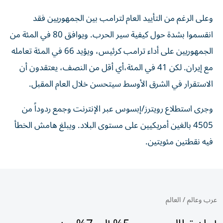
وعلى الرغم من التأييد العام لترامب بين الجمهوريين فقد
انقسموا بشدة حول كيفية سير الحرب. ويوافق 80 في المئة من
الجمهوريين على أداء ترامب كرئيس، ويؤيد 66 في المئة تعامله
مع إيران. لكن 41 في المئة،​أي أقل من النصف، يعتقدون أن
الاستقرار في الشرق الأوسط سيتحسن خلال العام المقبل.
وجرى استطلاع رويترز/إبسوس عبر الإنترنت وجمع ردوداً من
4505 بالغين أمريكيين على مستوى البلاد. ويبلغ هامش الخطأ
فيه نقطتين مئويتين.
عرب وعالم
/
العالم