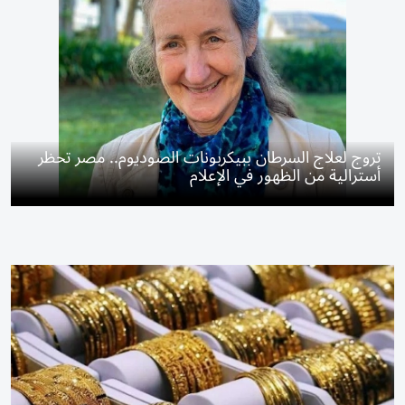
تروج لعلاج السرطان ببيكربونات الصوديوم.. مصر تحظر
أسترالية من الظهور في الإعلام