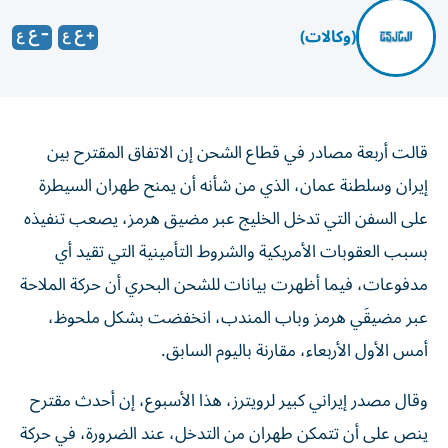
(وكالات)
قالت أربعة مصادر في قطاع الشحن إن الاتفاق المقترح بين
إيران وسلطنة عمان، الذي من ‌شأنه أن يمنح طهران السيطرة
على السفن التي تدخل الخليج عبر ​مضيق هرمز، يصعب تنفيذه
بسبب العقوبات الأمريكية والشروط التأمينية ‌التي تقيد أي
مدفوعات، فيما أظهرت بيانات للشحن البحري أن حركة الملاحة
عبر مضيقَي هرمز وباب المندب، انخفضت بشكل ملحوظ، ​
أمس الأول الأربعاء، مقارنة باليوم السابق.
وقال مصدر إيراني كبير لرويترز، هذا الأسبوع، إن أحدث مقترح
ينص على أن تتمكن طهران من التدخل، عند الضرورة، في حركة
الملاحة التي تدخل المضيق، ​في حين ستتبع المغادرة مساراً بين