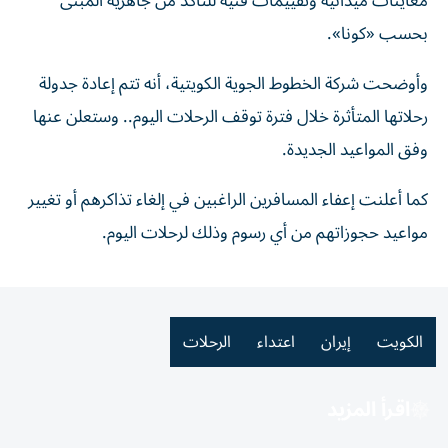
معاينات ميدانية وتقييمات فنية للتأكد من جاهزية المبنى
بحسب «كونا».
وأوضحت شركة الخطوط الجوية الكويتية، أنه تتم إعادة جدولة
رحلاتها المتأثرة خلال فترة توقف الرحلات اليوم.. وستعلن عنها
وفق المواعيد الجديدة.
كما أعلنت إعفاء المسافرين الراغبين في إلغاء تذاكرهم أو تغيير
مواعيد حجوزاتهم من أي رسوم وذلك لرحلات اليوم.
الكويت
إيران
اعتداء
الرحلات
اقرأ المزيد