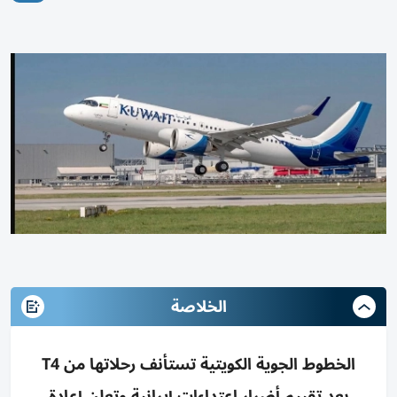
الخلاصة
الخطوط الجوية الكويتية تستأنف رحلاتها من T4
بعد تقييم أضرار اعتداءات إيرانية وتعلن إعادة