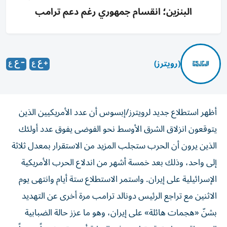
البنزين؛ انقسام جمهوري رغم دعم ترامب
(رويترز)
أظهر استطلاع جديد لرويترز/إبسوس أن عدد الأمريكيين الذين
يتوقعون انزلاق الشرق الأوسط نحو الفوضى يفوق عدد أولئك
الذين يرون أن الحرب ستجلب المزيد من الاستقرار بمعدل ثلاثة
إلى واحد، وذلك بعد خمسة ‌أشهر من اندلاع الحرب الأمريكية
الإسرائيلية على إيران. واستمر الاستطلاع ستة أيام وانتهى يوم
الاثنين مع تراجع الرئيس دونالد ترامب مرة أخرى عن التهديد
بشنّ «هجمات هائلة» على إيران، ​وهو ما عزز حالة الضبابية