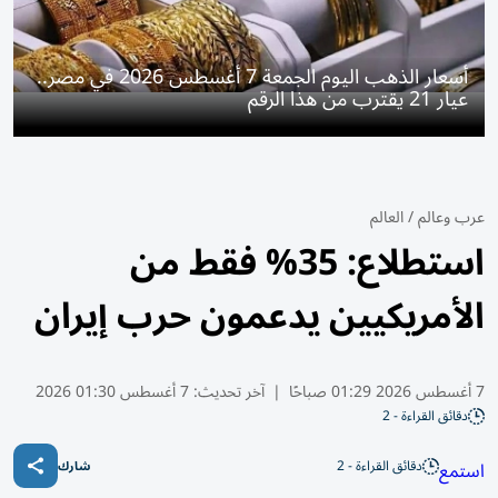
أسعار الذهب اليوم الجمعة 7 أغسطس 2026 في مصر..
عيار 21 يقترب من هذا الرقم
عرب وعالم
/
العالم
استطلاع: 35% فقط من
الأمريكيين يدعمون حرب إيران
7 أغسطس 2026 01:29 صباحًا
|
آخر تحديث:
7 أغسطس 01:30 2026
دقائق القراءة - 2
دقائق القراءة - 2
استمع
شارك