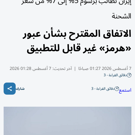
إيران تطالب برسوم 5% إلى 7% من سعر
الشحنة
الاتفاق المقترح بشأن عبور
«هرمز» غير قابل للتطبيق
7 أغسطس 2026 01:27 صباحًا
|
آخر تحديث:
7 أغسطس 01:28 2026
دقائق القراءة - 3
دقائق القراءة - 3
استمع
شارك