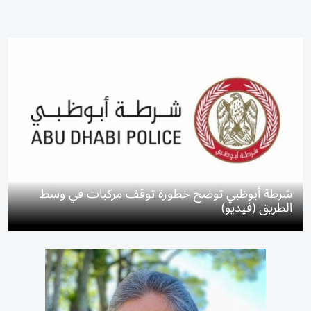
شرطة أبوظبي توضح خطورة توقف مركبات في وسط
الطريق (فيديو)