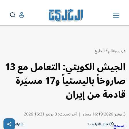
عرب وعالم
/
الخليج
الجيش الكويتي: التعامل مع 13
صاروخاً باليستياً و17 مسيّرة
قادمة من إيران
3 يونيو 2026 16:19 مساء
|
آخر تحديث:
3 يونيو 16:31 2026
دقائق القراءة - 1
استمع
شارك