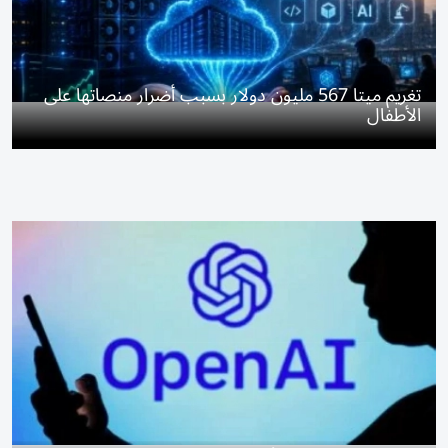
تغريم ميتا 567 مليون دولار بسبب أضرار منصاتها على
الأطفال