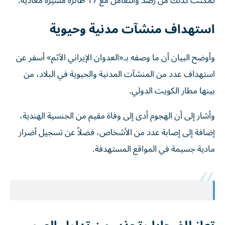
تمكنت كذلك من رصد والتعامل مع 17 طائرة مسيّرة معادية.
استهداف منشآت مدنية وحيوية
وأوضح البيان أن ما وصفه بـ«العدوان الإيراني الآثم» أسفر عن
استهداف عدد من المنشآت المدنية والحيوية في البلاد، من
بينها مطار الكويت الدولي.
وأشار إلى أن الهجوم أدى إلى وفاة مقيم من الجنسية الهندية،
إضافة إلى إصابة عدد من الأشخاص، فضلاً عن تسجيل أضرار
مادية جسيمة في المواقع المستهدفة.