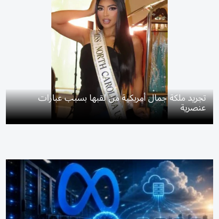
تجريد ملكة جمال أمريكية من لقبها بسبب عبارات
عنصرية