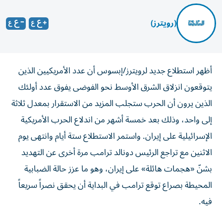
(رويترز)
أظهر استطلاع جديد لرويترز/إبسوس أن عدد الأمريكيين الذين
يتوقعون انزلاق الشرق الأوسط نحو الفوضى يفوق عدد أولئك
الذين يرون أن الحرب ستجلب المزيد من الاستقرار بمعدل ثلاثة
إلى واحد، وذلك بعد خمسة ‌أشهر من اندلاع الحرب الأمريكية
الإسرائيلية على إيران. واستمر الاستطلاع ستة أيام وانتهى يوم
الاثنين مع تراجع الرئيس دونالد ترامب مرة أخرى عن التهديد
بشنّ «هجمات هائلة» على إيران، ​وهو ما عزز حالة الضبابية
المحيطة بصراع توقع ترامب في البداية أن يحقق نصراً سريعاً
فيه.