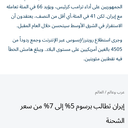
الجمهوريين على أداء ترامب كرئيس، ويؤيد 66 في المئة تعامله
مع إيران. لكن 41 في المئة،​أي أقل من النصف، يعتقدون أن
الاستقرار في الشرق الأوسط سيتحسن خلال العام المقبل.
وجرى استطلاع رويترز/إبسوس عبر الإنترنت وجمع ردوداً من
4505 بالغين أمريكيين على مستوى البلاد. ويبلغ هامش الخطأ
فيه نقطتين مئويتين.
عرب وعالم
/
العالم
إيران تطالب برسوم 5% إلى 7% من سعر
الشحنة