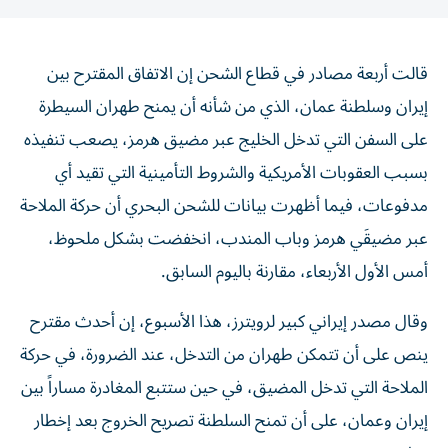
قالت أربعة مصادر في قطاع الشحن إن الاتفاق المقترح بين
إيران وسلطنة عمان، الذي من ‌شأنه أن يمنح طهران السيطرة
على السفن التي تدخل الخليج عبر ​مضيق هرمز، يصعب تنفيذه
بسبب العقوبات الأمريكية والشروط التأمينية ‌التي تقيد أي
مدفوعات، فيما أظهرت بيانات للشحن البحري أن حركة الملاحة
عبر مضيقَي هرمز وباب المندب، انخفضت بشكل ملحوظ، ​
أمس الأول الأربعاء، مقارنة باليوم السابق.
وقال مصدر إيراني كبير لرويترز، هذا الأسبوع، إن أحدث مقترح
ينص على أن تتمكن طهران من التدخل، عند الضرورة، في حركة
الملاحة التي تدخل المضيق، ​في حين ستتبع المغادرة مساراً بين
إيران وعمان، على ‌أن تمنح السلطنة تصريح الخروج بعد إخطار
إيران.