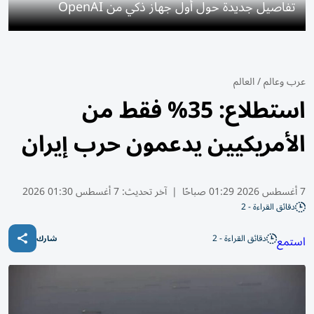
تفاصيل جديدة حول أول جهاز ذكي من OpenAI
عرب وعالم
/
العالم
استطلاع: 35% فقط من
الأمريكيين يدعمون حرب إيران
7 أغسطس 2026 01:29 صباحًا
|
آخر تحديث:
7 أغسطس 01:30 2026
دقائق القراءة - 2
دقائق القراءة - 2
استمع
شارك