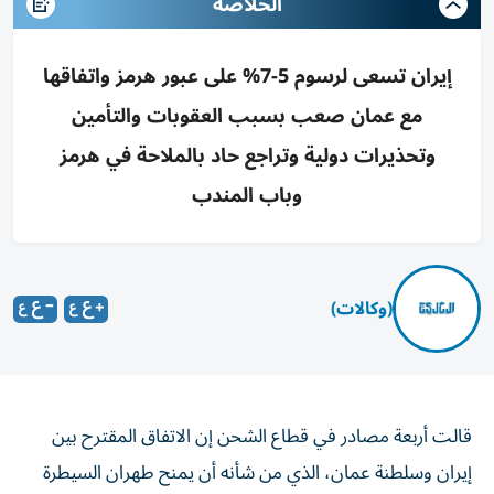
الخلاصه
إيران تسعى لرسوم 5-7% على عبور هرمز واتفاقها
مع عمان صعب بسبب العقوبات والتأمين
وتحذيرات دولية وتراجع حاد بالملاحة في هرمز
وباب المندب
(وكالات)
قالت أربعة مصادر في قطاع الشحن إن الاتفاق المقترح بين
إيران وسلطنة عمان، الذي من ‌شأنه أن يمنح طهران السيطرة
على السفن التي تدخل الخليج عبر ​مضيق هرمز، يصعب تنفيذه