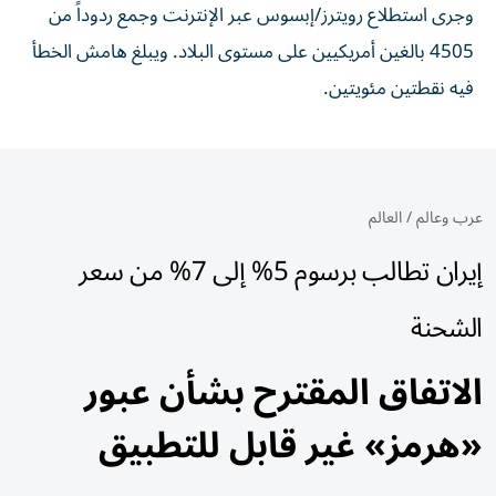
وجرى استطلاع رويترز/إبسوس عبر الإنترنت وجمع ردوداً من
4505 بالغين أمريكيين على مستوى البلاد. ويبلغ هامش الخطأ
فيه نقطتين مئويتين.
عرب وعالم
/
العالم
إيران تطالب برسوم 5% إلى 7% من سعر
الشحنة
الاتفاق المقترح بشأن عبور
«هرمز» غير قابل للتطبيق