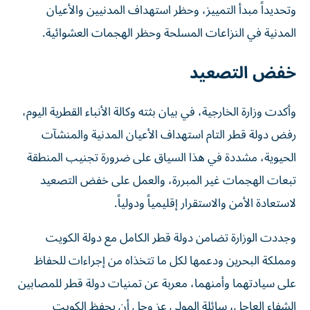
وتحديداً مبدأ التمييز، وحظر استهداف المدنيين والأعيان
المدنية في النزاعات المسلحة وحظر الهجمات العشوائية.
خفض التصعيد
وأكدت وزارة الخارجية، في بيان بثته وكالة الأنباء القطرية اليوم،
رفض دولة قطر التام استهداف الأعيان المدنية والمنشآت
الحيوية، مشددة في هذا السياق على ضرورة تجنيب المنطقة
تبعات الهجمات غير المبررة، والعمل على خفض التصعيد
لاستعادة الأمن والاستقرار إقليمياً ودولياً.
وجددت الوزارة تضامن دولة قطر الكامل مع دولة الكويت
ومملكة البحرين ودعمها لكل ما تتخذاه من إجراءات للحفاظ
على سيادتهما وأمنهما، معربة عن تمنيات دولة قطر للمصابين
الشفاء العاجل، سائلة المولى عز وجل أن يحفظ الكويت