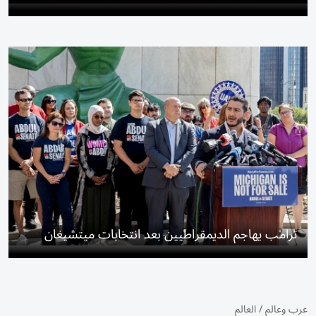
ترامب يهاجم الديمقراطيين بعد انتخابات ميتشيغان
عرب وعالم
/
العالم