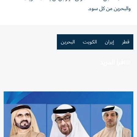
والبحرين من كل سوء.
قطر
إيران
الكويت
البحرين
اقرأ المزيد