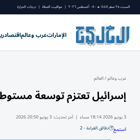
السبت ٢٥ صفر ١٤٤٨ ه - ٠٨ أغسطس ٢٠٢٦
|
مواقيت الصلاة
|
درجات الحرارة
الإمارات
عرب وعالم
اقتصاد
ري
عرب وعالم
/
العالم
إسرائيل تعتزم توسعة مستوطن
3 يونيو 2026 18:14 مساء
|
آخر تحديث:
3 يونيو 20:50 2026
دقائق القراءة - 2
استمع