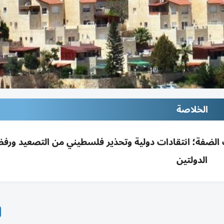
الخلاصة
216 وحدة بمستوطنات الضفة؛ انتقادات دولية وتحذير فلسطيني من التصعيد 
الدولتين