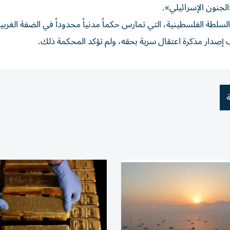
لجنون الإسرائيلي».
ن «حرباً» على السلطة الفلسطينية، ​التي تمارس حكماً مدنياً محدوداً في الضفة الغرب
لب إصدار مذكرة اعتقال سرية بحقه، ⁠ولم تؤكد المحكمة ذلك.