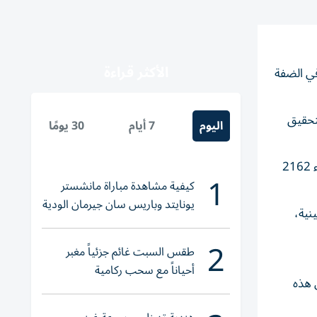
الأكثر قراءة
نزل في ​ثلاث مستوطنات في الضفة
لتحقيق
اليوم
7 أيام
30 يومًا
وقال سموتريتش، الذي يتولى السلطة على مناطق في الإدارة المدنية الإسرائيلية ‌بالضفة الغربية: إن لجنة التخطيط وافقت على بناء 2162
1
كيفية مشاهدة مباراة مانشستر
يونايتد وباريس سان جيرمان الودية
 الفلسطينية،
والقنوات الناقلة
2
طقس السبت غائم جزئياً مغبر
أحياناً مع سحب ركامية
 هذه