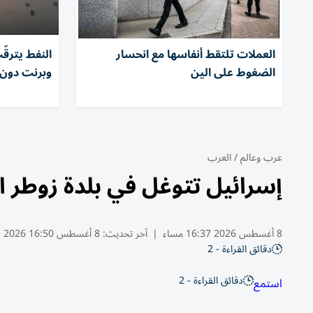
العملات تلتقط أنفاسها مع انحسار
النفط يترقّ
الضغوط على الين
وبرنت دون 80 دولارا
عرب وعالم
/
العرب
إسرائيل تتوغل في بلدة زوطر اللبن
8 أغسطس 2026 16:37 مساء
|
آخر تحديث:
8 أغسطس 16:50 2026
دقائق القراءة - 2
دقائق القراءة - 2
استمع