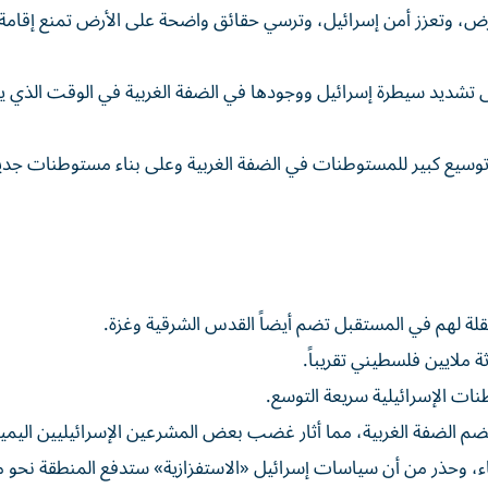
أرض، وتعزز أمن إسرائيل، وترسي حقائق واضحة على الأرض تمنع إقامة 
 تشديد سيطرة إسرائيل ووجودها في الضفة الغربية في الوقت الذي 
 توسيع كبير للمستوطنات في الضفة الغربية وعلى بناء مستوطنات جدي
تقلة لهم ‌في المستقبل تضم أيضاً القدس الشرقية وغزة.
 ملايين فلسطيني تقريباً.
طنات الإسرائيلية سريعة التوسع.
م الضفة الغربية، مما أثار ‌غضب بعض المشرعين ‌الإسرائيليين اليمين
ء، وحذر من أن سياسات إسرائيل «الاستفزازية» ستدفع المنطقة نحو م