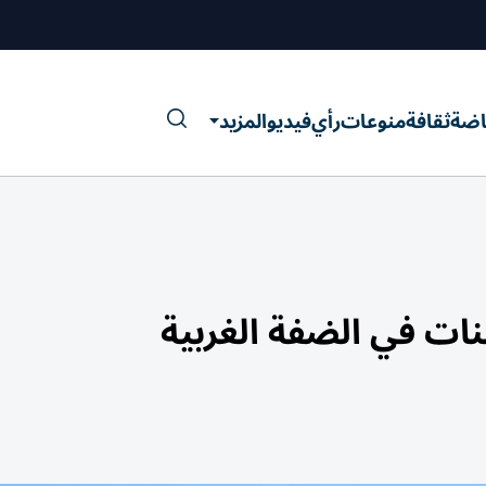
اضة
ثقافة
منوعات
رأي
فيديو
المزيد
ات في الضفة الغربية