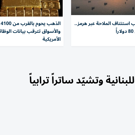
ب استئناف الملاحة عبر هرمز..
ال
ً
والأسواق تترقب بيانات الوظا
الأمريكية
انية وتشيّد ساتراً ترابياً