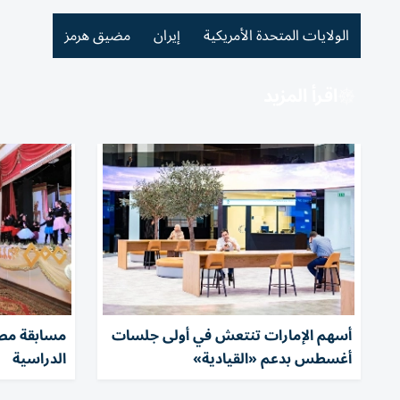
الولايات المتحدة الأمريكية
إيران
مضيق هرمز
اقرأ المزيد
أسهم الإمارات تنتعش في أولى جلسات
مسابقة مص
أغسطس بدعم «القيادية»
الدراسية