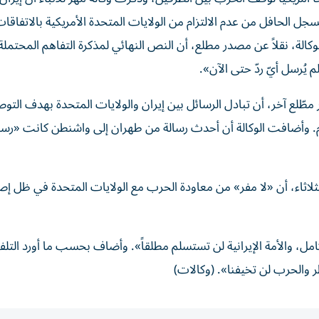
سجل الحافل من عدم الالتزام من الولايات المتحدة الأمريكية بالاتفاقا
كالة، نقلاً عن مصدر مطلع، أن النص النهائي لمذكرة التفاهم المحتملة
 يُرسل أيّ ردّ حتى الآن».
‌مطّلع آخر، أن تبادل الرسائل بين إيران والولايات المتحدة بهدف التو
م. وأضافت الوكالة أن أحدث رسالة ‌من ‌طهران إلى واشنطن كانت «رسا
ثاء، أن «لا مفر» من معاودة الحرب مع الولايات المتحدة في ظل إصر
مل، والأمة الإيرانية لن تستسلم مطلقاً». وأضاف بحسب ما أورد التلف
 والحرب لن تخيفنا». (وكالات)