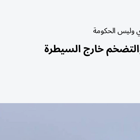
ري وليس الحكومة
والتضخم خارج السيطرة