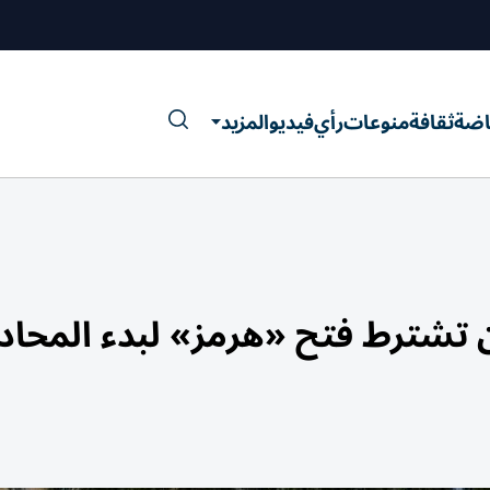
اضة
ثقافة
منوعات
رأي
فيديو
المزيد
ران تشترط فتح «هرمز» لبدء المحاد