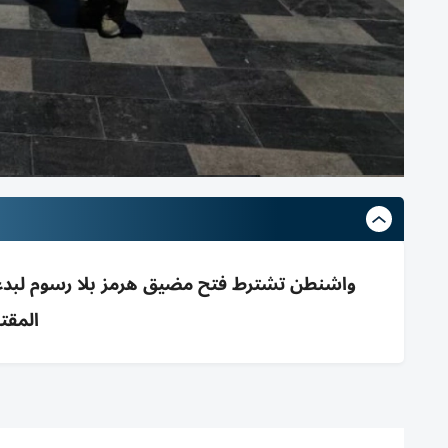
واشنطن تشترط فتح مضيق هرمز بلا رسوم لبدء
المقت