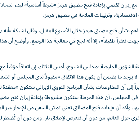
ع إيران تقضي بإعادة فتح مضيق هرمز «شرطاً أساسياً» لبدء المحادث
ت الاقتصادية، وترتيبات الملاحة في مضيق هرمز.
 تفاهم بشأن فتح مضيق هرمز خلال الأسبوع المقبل، وقال لشبكة «أيه 
هت تعثراً طفيفاً»، إلا أنه نجح في معالجة هذا الوضع. وأوضح أن هذا ا
 الشؤون الخارجية بمجلس الشيوخ، أمس الثلاثاء، إن اتفاقاً مؤقتاً مع 
ى أنه لا يوجد ما يضمن أن يكون هذا الاتفاق «مقبولاً لدى المجلس أو الش
راً إلى أن المفاوضات بشأن البرنامج النووي الإيراني ستكون «معقدة لل
ة في المجلس، أن هذه المرحلة ستكون مشروطة بإعادة إيران فتح مضي
. وأكد أن «إعادة فتح المضائق تعني تمكن السفن من الإبحار عبر الم
الأخرى حول العالم، من دون أن تتعرض لإطلاق نار، ومن دون أن تُضطر ل