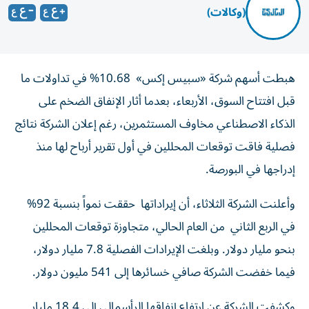
(وكالات)
هبطت أسهم شركة «سبيس إكس» 10.68% في تداولات ما
قبل افتتاح السوق، الأربعاء، بعدما أثار الإنفاق الضخم على
الذكاء الاصطناعي مخاوف المستثمرين، رغم إعلان الشركة نتائج
فصلية فاقت توقعات المحللين في أول تقرير أرباح لها منذ
إدراجها في البورصة.
وأعلنت الشركة الثلاثاء، أن إيراداتها حققت نمواً بنسبة 92%
في الربع الثاني من العام الحالي، متجاوزة توقعات المحللين
بنحو مليار دولار. وبلغت الإيرادات الفصلية 7.8 مليار دولار،
فيما خفضت الشركة صافي خسائرها إلى 541 مليون دولار.
وكشفت الشركة عن ارتفاع إنفاقها الرأسمالي إلى 18.4 مليار