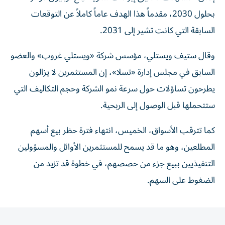
بحلول 2030، مقدماً هذا الهدف عاماً كاملاً عن التوقعات
السابقة التي كانت تشير إلى 2031.
وقال ستيف ويستلي، مؤسس شركة «ويستلي غروب» والعضو
السابق في مجلس إدارة «تسلا»، إن المستثمرين لا يزالون
يطرحون تساؤلات حول سرعة نمو الشركة وحجم التكاليف التي
ستتحملها قبل الوصول إلى الربحية.
كما تترقب الأسواق، الخميس، انتهاء فترة حظر بيع أسهم
المطلعين، وهو ما قد يسمح للمستثمرين الأوائل والمسؤولين
التنفيذيين ببيع جزء من حصصهم، في خطوة قد تزيد من
الضغوط على السهم.