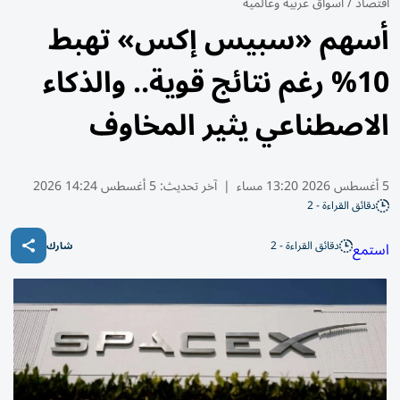
اقتصاد
/
أسواق عربية وعالمية
أسهم «سبيس إكس» تهبط
10% رغم نتائج قوية.. والذكاء
الاصطناعي يثير المخاوف
5 أغسطس 2026 13:20 مساء
|
آخر تحديث:
5 أغسطس 14:24 2026
دقائق القراءة - 2
دقائق القراءة - 2
استمع
شارك