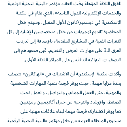
للفرق الثلاثة المؤهلة وقت انعقاد مؤتمر «البنية التحتية الرقمية
والخدمات الإلكترونية للدول النامية»، الذي يقام في مكتبة
الإسكندرية في ديسمبر/كانون الأول المقبل، وسيتم خلال
المحاضرة تقديم توجيهات من خلال متخصصين للإشارة إلى كل
الثغرات الفنية في المشاريع المقدمة، بالإضافة إلى تدريب
الفرق الـ3 على مهارات العرض والتقديم، قبل صعودهم إلى
التصفيات النهائية للتنافس على المراكز الثلاثة الأولى.
وأكدت مكتبة الإسكندرية أن الاشتراك في «الهاكاثون» يتصف
بعدة مزايا مهمة، حيث يوفر فرصة تنمية المهارات الشخصية
والمهنية، مثل العمل الجماعي والتواصل، والعمل تحت
الضغط، والإرشاد والتوجيه من خبراء أكاديميين ومهنيين.
كما يوفر الاشتارك فرصة مهمة لبناء علاقات مهنية على
مستوى المنطقة العربية من خلال مؤتمر «البنية التحتية الرقمية