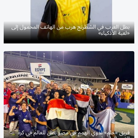
بطل العرب في الشطرنج هرب من الهاتف المحمول إلى
«لعبة الأذكياء»
فريق «حلم» لذوي الهمم في مصر بطل للعالم في كرة