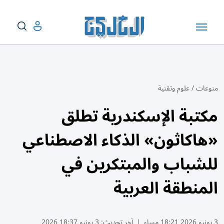
منوعات
/
علوم وتقنية
مكتبة الإسكندرية تطلق
«هاكاثون» الذكاء الاصطناعي
للشباب والمبتكرين في
المنطقة العربية
3 يونيو 2026 18:21 مساء
|
آخر تحديث:
3 يونيو 18:37 2026