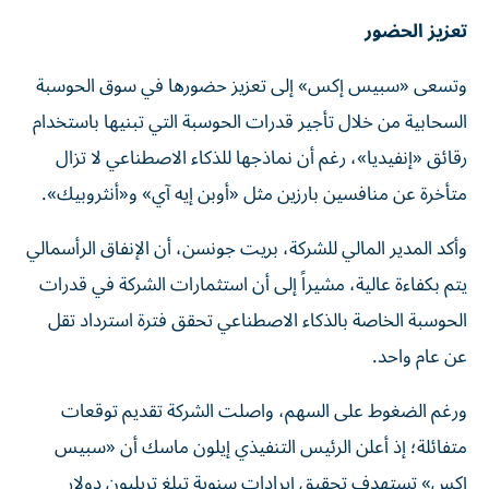
تعزيز الحضور
وتسعى «سبيس إكس» إلى تعزيز حضورها في سوق الحوسبة
السحابية من خلال تأجير قدرات الحوسبة التي تبنيها باستخدام
رقائق «إنفيديا»، رغم أن نماذجها للذكاء الاصطناعي لا تزال
متأخرة عن منافسين بارزين مثل «أوبن إيه آي» و«أنثروبيك».
وأكد المدير المالي للشركة، بريت جونسن، أن الإنفاق الرأسمالي
يتم بكفاءة عالية، مشيراً إلى أن استثمارات الشركة في قدرات
الحوسبة الخاصة بالذكاء الاصطناعي تحقق فترة استرداد تقل
عن عام واحد.
ورغم الضغوط على السهم، واصلت الشركة تقديم توقعات
متفائلة؛ إذ أعلن الرئيس التنفيذي إيلون ماسك أن «سبيس
إكس» تستهدف تحقيق إيرادات سنوية تبلغ تريليون دولار