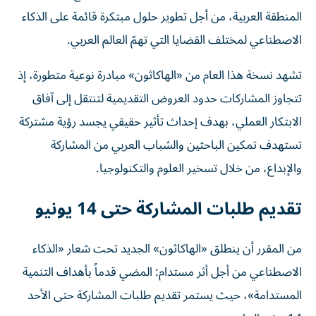
المنطقة العربية، من أجل تطوير حلول مبتكرة قائمة على الذكاء
الاصطناعي لمختلف القضايا التي تهمّ العالم العربي.
تشهد نسخة هذا العام من «الهاكاثون» مبادرة نوعية متطورة، إذ
تتجاوز المشاركات حدود العروض التقديمية لتنتقل إلى آفاق
الابتكار العملي، بهدف إحداث تأثير حقيقي يجسد رؤية مشتركة
تستهدف تمكين الباحثين والشباب العربي من المشاركة
والإبداع، من خلال تسخير العلوم والتكنولوجيا.
تقديم طلبات المشاركة حتى 14 يونيو
من المقرر أن ينطلق «الهاكاثون» الجديد تحت شعار «الذكاء
الاصطناعي من أجل أثر مستدام: المضي قدماً بأهداف التنمية
المستدامة»، حيث يستمر تقديم طلبات المشاركة حتى الأحد