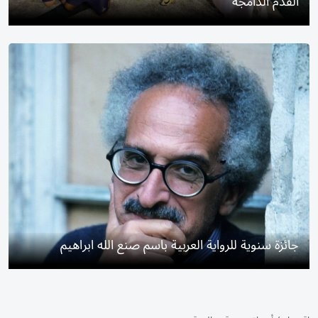
القدم الدامجة
جائزة سنوية للرواية العربية باسم صنع الله ابراهيم