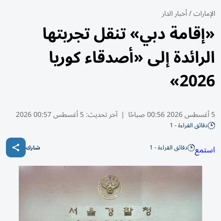
الإمارات
/
أخبار الدار
«إقامة دبي» تنقل تجربتها
الرائدة إلى «أصدقاء كوريا
2026»
5 أغسطس 2026 00:56 صباحًا
|
آخر تحديث:
5 أغسطس 00:57 2026
دقائق القراءة - 1
دقائق القراءة - 1
استمع
شارك