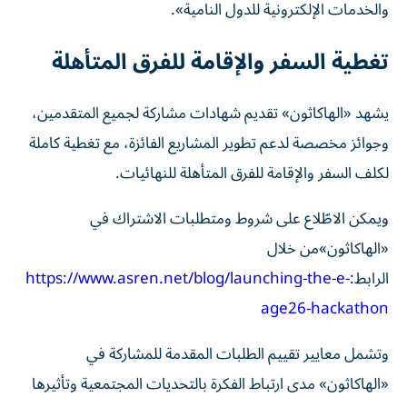
والخدمات الإلكترونية للدول النامية».
تغطية السفر والإقامة للفرق المتأهلة
يشهد «الهاكاثون» تقديم شهادات مشاركة لجميع المتقدمين،
وجوائز مخصصة لدعم تطوير المشاريع الفائزة، مع تغطية كاملة
لكلف السفر والإقامة للفرق المتأهلة للنهائيات.
ويمكن الاطّلاع على شروط ومتطلبات الاشتراك في
«الهاكاثون»من خلال
الرابط:
https://www.asren.net/blog/launching-the-e-
age26-hackathon
وتشمل معايير تقييم الطلبات المقدمة للمشاركة في
«الهاكاثون» مدى ارتباط الفكرة بالتحديات المجتمعية وتأثيرها