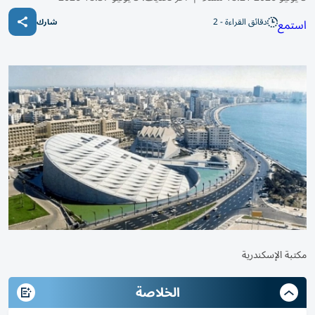
دقائق القراءة - 2
استمع
شارك
مكتبة الإسكندرية
الخلاصة