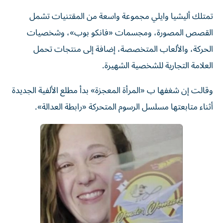
تمتلك أليشيا وايلي مجموعة واسعة من المقتنيات تشمل
القصص المصورة، ومجسمات «فانكو بوب»، وشخصيات
الحركة، والألعاب المتخصصة، إضافة إلى منتجات تحمل
العلامة التجارية للشخصية الشهيرة.
وقالت إن شغفها ب «المرأة المعجزة» بدأ مطلع الألفية الجديدة
أثناء متابعتها مسلسل الرسوم المتحركة «رابطة العدالة».