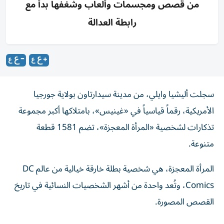
من قصص ومجسمات وألعاب وشغفها بدأ مع
رابطة العدالة
سجلت أليشيا وايلي، من مدينة سيدارتاون بولاية جورجيا
الأمريكية، رقماً قياسياً في «غينيس»، بامتلاكها أكبر مجموعة
تذكارات لشخصية «المرأة المعجزة»، تضم 1581 قطعة
متنوعة.
المرأة المعجزة، هي شخصية بطلة خارقة خيالية من عالم DC
Comics، وتُعد واحدة من أشهر الشخصيات النسائية في تاريخ
القصص المصورة.