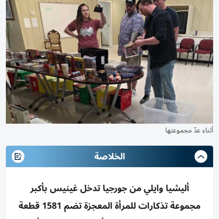
أثناء عدّ مجموعتها
الخلاصة
أليشيا وايلي من جورجيا تدخل غينيس بأكبر
مجموعة تذكارات للمرأة المعجزة تضم 1581 قطعة