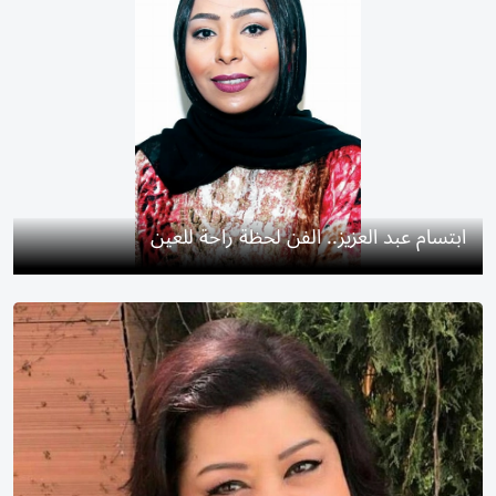
ابتسام عبد العزيز.. الفن لحظة راحة للعين