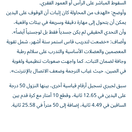
السقوط المباشر على الرأس أو العمود الفقري.
وأوضح: «الهدف من المحاولة كان إثبات أن الوقوف على اليدين
يمكن أن يتحول إلى مهارة دقيقة وسريعة في بيئات واقعية،
وأن التحدي الحقيقي لم يكن جسدياً فقط بل لوجستياً أيضاً».
وأضاف: «خضعت لتدريب قاس استمر ستة أشهر، شمل تقوية
المعصمين والعضلات الأساسية والتدرب على سلالم رطبة
وجافة لضمان الثبات. كما واجهت صعوبات تنظيمية ولغوية
في الصين، حيث غياب الترجمة وضعف الاتصال بالإنترنت».
سبق لجيري تسجيل أرقام قياسية أخرى، بينها النزول 50 درجة
على اليدين في 12.65 ثانية، وقطع 10 أمتار مع كرة قدم بين
الساقين في 4.49 ثانية، إضافة إلى 50 متراً في 25.58 ثانية.