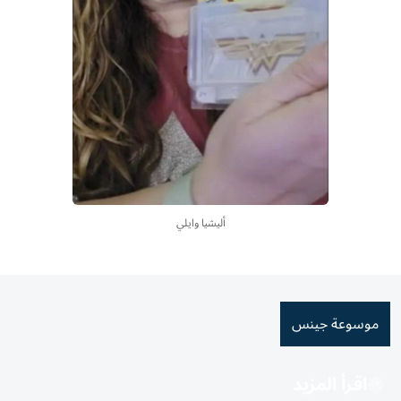
أليشيا وايلي
موسوعة جينس
اقرأ المزيد