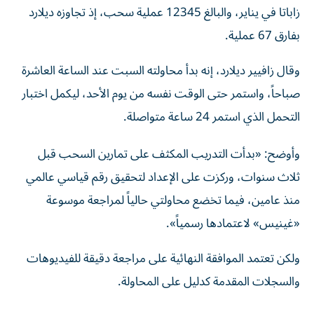
بفارق 67 عملية.
وقال زافيير ديلارد، إنه بدأ محاولته السبت عند الساعة العاشرة
صباحاً، واستمر حتى الوقت نفسه من يوم الأحد، ليكمل اختبار
التحمل الذي استمر 24 ساعة متواصلة.
وأوضح: «بدأت التدريب المكثف على تمارين السحب قبل
ثلاث سنوات، وركزت على الإعداد لتحقيق رقم قياسي عالمي
منذ عامين، فيما تخضع محاولتي حالياً لمراجعة موسوعة
«غينيس» لاعتمادها رسمياً».
ولكن تعتمد الموافقة النهائية على مراجعة دقيقة للفيديوهات
والسجلات المقدمة كدليل على المحاولة.