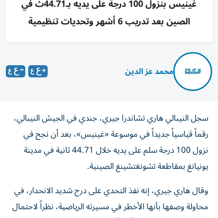
غينيس بنزول 100 درجة على يديه بـ44.71ث في
الصين بعد تدريب 6 أشهر وتحديات تنظيمية
محمد عز الدين
سجل النيبالي هاري تشاندرا جيري، جندي في الجيش النيبالي،
رقماً قياسياً جديداً في موسوعة «غينيس»، بعد أن نجح في
نزول 100 درجة سلم على يديه خلال 44.71 ثانية في مدينة
يونيانغ بمقاطعة تشونغتشينغ الصينية.
وقال هاري جيري، إنه نفذ التحدي على درج شديد الانحدار، في
محاولة وصفها بأنها الأخطر في مسيرته الرياضية، نظراً لاحتمال