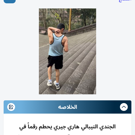
الخلاصه
الجندي النيبالي هاري جيري يحطم رقماً في