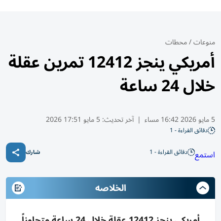
منوعات
/
محطات
أمريكي ينجز 12412 تمرين عقلة
خلال 24 ساعة
5 مايو 2026 16:42 مساء
|
آخر تحديث:
5 مايو 17:51 2026
دقائق القراءة - 1
دقائق القراءة - 1
استمع
شارك
الخلاصه
أمريكي ينجز 12412 عقلة خلال 24 ساعة متجاوزاً