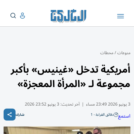
منوعات
/
محطات
أمريكية تدخل «غينيس» بأكبر
مجموعة لـ «المرأة المعجزة»
3 يونيو 2026 23:49 مساء
|
آخر تحديث:
3 يونيو 23:52 2026
دقائق القراءة - 1
استمع
شارك