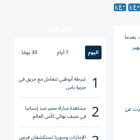
الأكثر قراءة
، بعدما
هير
اليوم
7 أيام
30 يومًا
1
شرطة أبوظبي تتعامل مع حريق في
جزيرة ياس
2
مشاهدة مباراة مصر ضد إسبانيا
فرت عن
في نصف نهائي كأس العالم
لناشئات اليد 2026
الإمارات وسوريا تستكشفان فرص