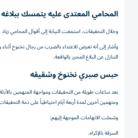
المحامي المعتدى عليه يتمسك ببلاغه
وخلال التحقيقات، استمعت النيابة إلى أقوال المحامي زياد عكا
وأشار إلى أنه تعرض للاعتداء بالضرب من رجال نخنوخ أثناء
التنازل عن البلاغ المحرر بالواقعة.
حبس صبري نخنوخ وشقيقه
بعد ساعات طويلة من التحقيقات ومواجهة المتهمين بالأدلة ا
ومتهمين آخرين لمدة أربعة أيام احتياطياً على ذمة التحقيقات
وشملت الاتهامات الموجهة إليهم:
السرقة بالإكراه.