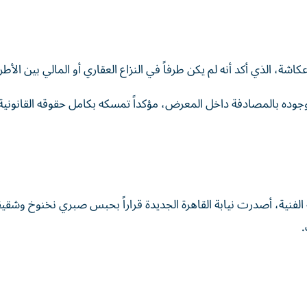
شة، الذي أكد أنه لم يكن طرفاً في النزاع العقاري أو المالي بين الأط
 وجوده بالمصادفة داخل المعرض، مؤكداً تمسكه بكامل حقوقه القانوني
لفنية، أصدرت نيابة القاهرة الجديدة قراراً بحبس صبري نخنوخ وشقيق
.