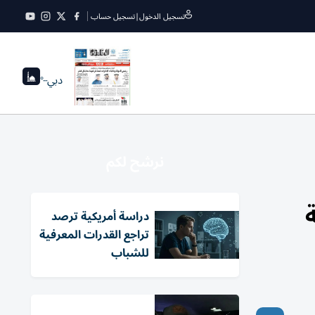
تسجيل الدخول
|
تسجيل حساب
دبي
--°
نرشح لكم
دراسة أمريكية ترصد
تراجع القدرات المعرفية
للشباب