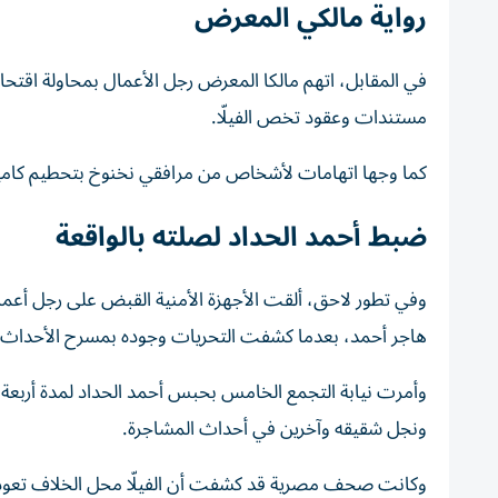
رواية مالكي المعرض
في المقابل، اتهم مالكا المعرض رجل الأعمال بمحاولة اقتحا
مستندات وعقود تخص الفيلّا.
كما وجها اتهامات لأشخاص من مرافقي نخنوخ بتحطيم كاميرا
ضبط أحمد الحداد لصلته بالواقعة
وفي تطور لاحق، ألقت الأجهزة الأمنية القبض على رجل أعم
هاجر أحمد، بعدما كشفت التحريات وجوده بمسرح الأحداث 
وأمرت نيابة التجمع الخامس بحبس أحمد الحداد لمدة أربعة أ
ونجل شقيقه وآخرين في أحداث المشاجرة.
وكانت صحف مصرية قد كشفت أن الفيلّا محل الخلاف تعود إ