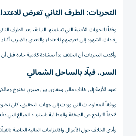
التحريات: الطرف الثاني تعرض للاعتداء
وفقاً للتحريات الأمنية التي تسلمتها النيابة، يعد الطرف ا
إفادات الشهود إلى تعرضهم للاعتداء والتعدي بالضرب أثناء 
وأكدت التحريات أن الخلاف بدأ بمشادة كلامية حادة قبل أن 
السر.. فيلّا بالساحل الشمالي
تعود الأزمة إلى خلاف مالي وعقاري بين صبري نخنوخ ومال
ووفقاً للمعلومات التي وردت إلى جهات التحقيق، كان نخنوخ 
لاحقاً التراجع عن الصفقة والمطالبة باسترداد المبالغ التي دفع
وأدى الخلاف حول الأموال والالتزامات المالية الخاصة بالفيلّ