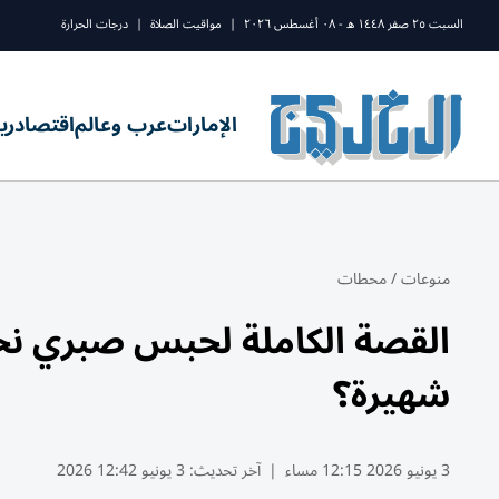
السبت ٢٥ صفر ١٤٤٨ ه - ٠٨ أغسطس ٢٠٢٦
|
مواقيت الصلاة
|
درجات الحرارة
الإمارات
عرب وعالم
اقتصاد
ري
منوعات
/
محطات
القصة الكاملة لحبس صبري نخنو
شهيرة؟
3 يونيو 2026 12:15 مساء
|
آخر تحديث:
3 يونيو 12:42 2026