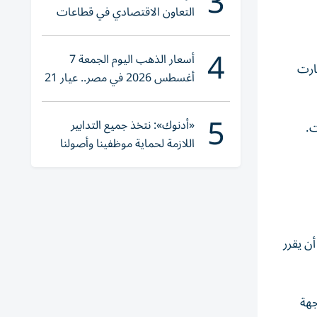
3
التعاون الاقتصادي في قطاعات
حيوية
4
أسعار الذهب اليوم الجمعة 7
شارت
أغسطس 2026 في مصر.. عيار 21
يقترب من هذا الرقم
5
«أدنوك»: نتخذ جميع التدابير
ت.
اللازمة لحماية موظفينا وأصولنا
وعملياتنا
ن يقرر
جهة