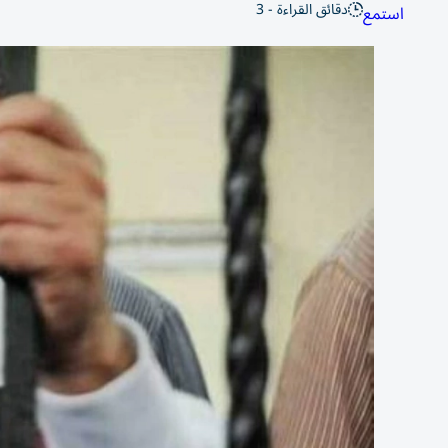
دقائق القراءة - 3
استمع