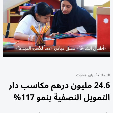
«أطفال الشارقة» تطلق مبادرة «معاً للأسرة المبدعة»
اقتصاد
/
أسواق الإمارات
24.6 مليون درهم مكاسب دار
التمويل النصفية بنمو 117%