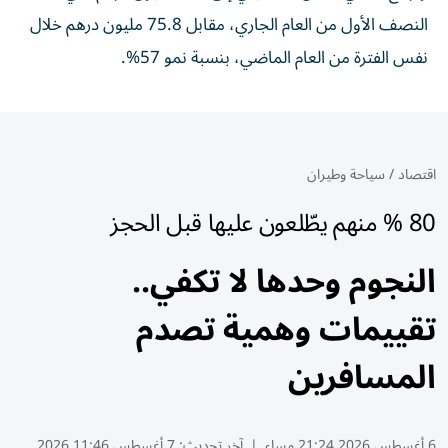
النصف الأول من العام الجاري، مقابل 75.8 مليون درهم خلال
نفس الفترة من العام الماضي، بنسبة نمو 57%.
اقتصاد
/
سياحة وطيران
80 % منهم يطّلعون عليها قبل الحجز
النجوم وحدها لا تكفي..
تقييمات وهمية تصدم
المسافرين
6 أغسطس 2026 21:24 مساء
|
آخر تحديث:
7 أغسطس 11:46 2026