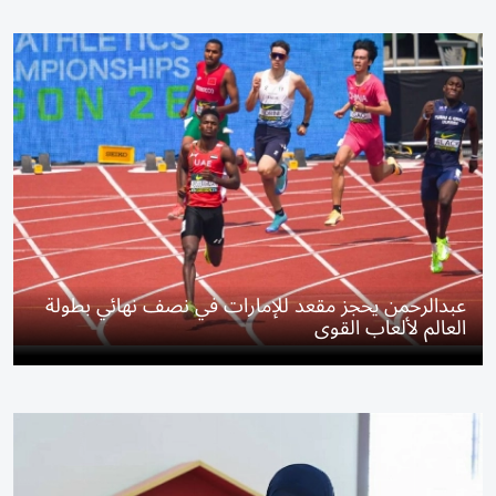
عبدالرحمن يحجز مقعد للإمارات في نصف نهائي بطولة
العالم لألعاب القوى