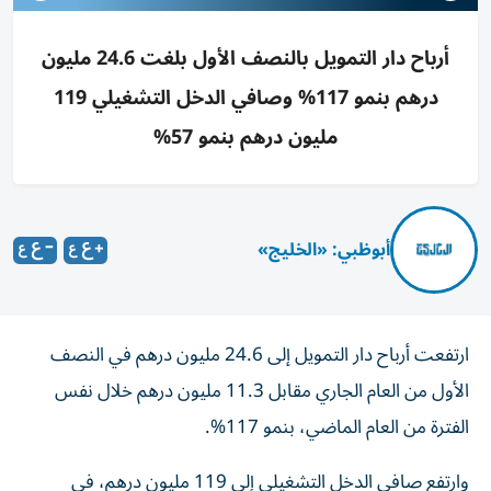
أرباح دار التمويل بالنصف الأول بلغت 24.6 مليون
درهم بنمو 117% وصافي الدخل التشغيلي 119
مليون درهم بنمو 57%
أبوظبي: «الخليج»
ارتفعت أرباح دار التمويل إلى 24.6 مليون درهم في النصف
الأول من العام الجاري مقابل 11.3 مليون درهم خلال نفس
الفترة من العام الماضي، بنمو 117%.
وارتفع صافي الدخل التشغيلي إلى 119 مليون درهم، في