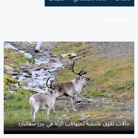
اقرأ المزيد
حالات نفوق غامضة لحيوانات الرنّة في جزر سفالبارد