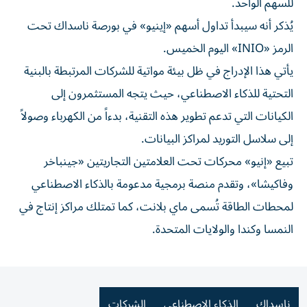
للسهم الواحد.
يُذكر أنه سيبدأ تداول أسهم «إينيو» في بورصة ناسداك تحت
الرمز «INIO» اليوم الخميس.
يأتي هذا الإدراج في ظل بيئة مواتية للشركات المرتبطة بالبنية
التحتية للذكاء الاصطناعي، حيث يتجه المستثمرون إلى
الكيانات التي تدعم تطوير هذه التقنية، بدءاً من الكهرباء وصولاً
إلى سلاسل التوريد لمراكز البيانات.
تبيع «إنيو» محركات تحت العلامتين التجاريتين «جينباخر
وفاكيشا»، وتقدم منصة برمجية مدعومة بالذكاء الاصطناعي
لمحطات الطاقة تُسمى ماي بلانت، كما تمتلك مراكز إنتاج في
النمسا وكندا والولايات المتحدة.
ناسداك
الذكاء الاصطناعي
الشركات