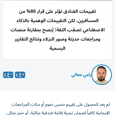
تقييمات الفنادق تؤثر على قرار 80% من
المسافرين، لكن التقييمات الوهمية بالذكاء
الاصطناعي تصعّب الثقة؛ يُنصح بمقارنة منصات
ومراجعات حديثة وصور النزلاء ونتائج التقارير
الرسمية
رامي معالي
لم يعد الحصول على تقييم خمس نجوم أو مئات المراجعات
الإيجابية كافياً لضمان تجربة إقامة فندقية مثالية، أو حجز مثالي