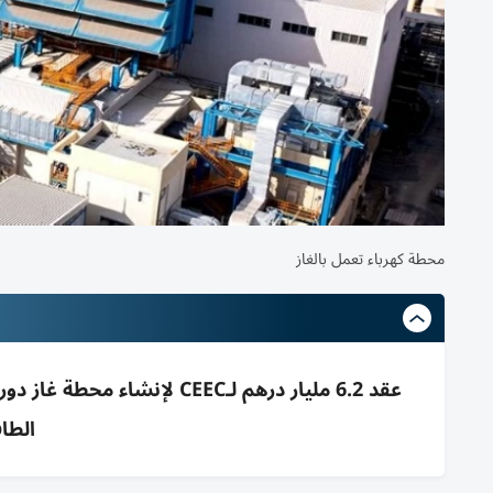
محطة كهرباء تعمل بالغاز
الطا