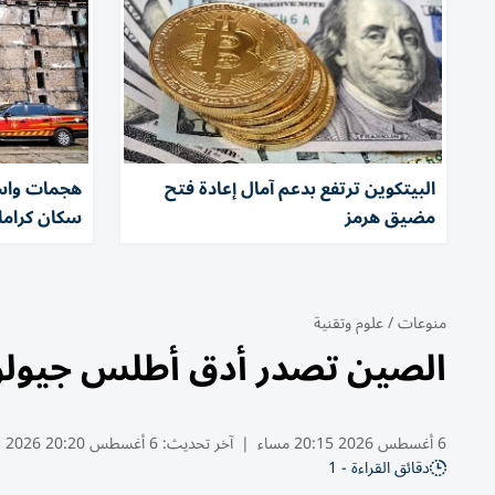
البيتكوين ترتفع بدعم آمال إعادة فتح
هجمات واسع
مضيق هرمز
سكان كرام
منوعات
/
علوم وتقنية
الصين تصدر أدق أطلس جيولو
6 أغسطس 2026 20:15 مساء
|
آخر تحديث:
6 أغسطس 20:20 2026
دقائق القراءة - 1