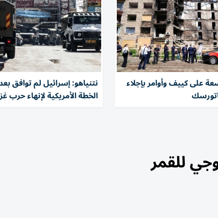
ة على كييف وأوامر بإجلاء
نتنياهو: إسرائيل لم توافق بعد
اتورسك
الخطة الأمريكية لإنهاء حرب غز
جي للقمر