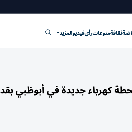
اضة
ثقافة
منوعات
رأي
فيديو
المزيد
نشاء محطة كهرباء جديدة في أبوظبي بقد