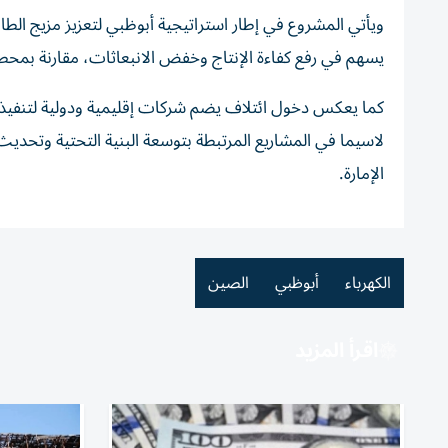
ويأتي المشروع في إطار استراتيجية أبوظبي لتعزيز مزيج الطاق
يسهم في رفع كفاءة الإنتاج وخفض الانبعاثات، مقارنة بمحطات
كما يعكس دخول ائتلاف يضم شركات إقليمية ودولية لتنفيذ ال
لاسيما في المشاريع المرتبطة بتوسعة البنية التحتية وتحدي
الإمارة.
الكهرباء
أبوظبي
الصين
اقرأ المزيد