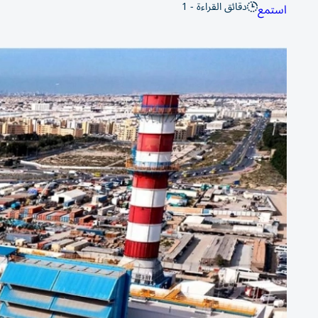
دقائق القراءة - 1
استمع