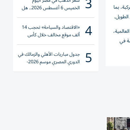
3
سعر الذهب في مصر اليوم
كبة، بما
الخميس 6 أغسطس 2026.. هل
تنوي الشراء؟
الطويل.
4
«الاقتصاد والسياحة» تحجب 14
لعالمية،
ألف موقع مخالف خلال كأس
مة في
العالم 2026
5
جدول مباريات الأهلي والزمالك في
الدوري المصري موسم 2026-
2027