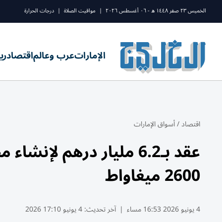
الخميس ٢٣ صفر ١٤٤٨ ه - ٠٦ أغسطس ٢٠٢٦
|
مواقيت الصلاة
|
درجات الحرارة
الإمارات
عرب وعالم
اقتصاد
ري
اقتصاد
/
أسواق الإمارات
عقد بـ6.2 مليار درهم لإ
2600 ميغاواط
4 يونيو 2026 16:53 مساء
|
آخر تحديث:
4 يونيو 17:10 2026