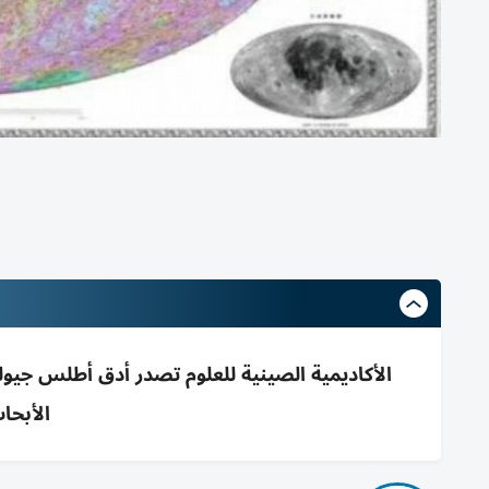
الأبحا