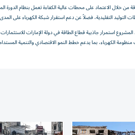
ة من خلال الاعتماد على محطات عالية الكفاءة تعمل بنظام الدورة المر
 التوليد التقليدية، فضلاً عن دعم استقرار شبكة الكهرباء على المدى 
مشروع استمرار جاذبية قطاع الطاقة في دولة الإمارات للاستثمارات ا
ث منظومة الكهرباء، بما يدعم خطط النمو الاقتصادي والتنمية المستدا