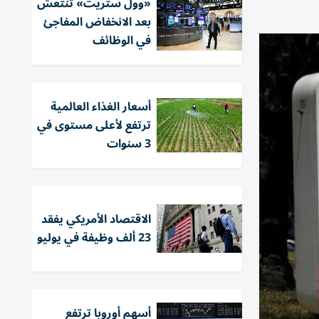
«وول ستريت» تنتعش
بعد الانخفاض المفاجئ
في الوظائف
أسعار الغذاء العالمية
ترتفع لأعلى مستوى في
3 سنوات
الاقتصاد الأمريكي يفقد
23 ألف وظيفة في يوليو
أسهم أوروبا ترتفع