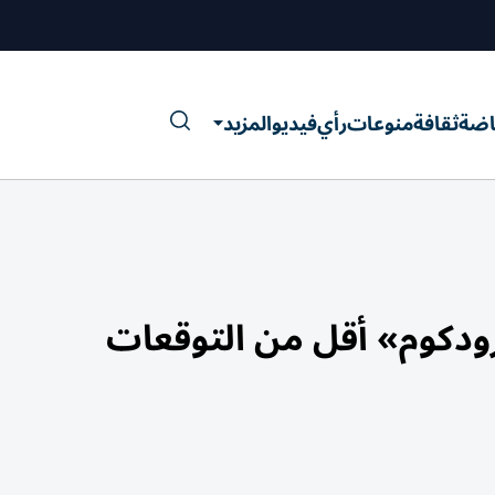
اضة
ثقافة
منوعات
رأي
فيديو
المزيد