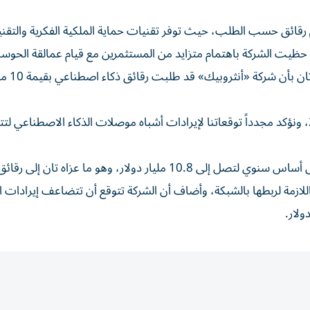
رقائق حسب الطلب، حيث توفر تقنيات حماية الملكية الفكرية والتقن
د حظيت الشركة باهتمام متزايد من المستثمرين مع قيام عمالقة الحوسب
السحابية بتصميم رقائقهم المخص
وقد تضاعفت إيرادات الذكاء الاصطناعي في الربع الثاني على أساس سنوي لتصل إلى 10.8 مليار دولار، وهو ما عزاه ت
ازمة لربطها بالشبكة، وأضاف أن الشركة تتوقع أن تتضاعف إيرادات ال