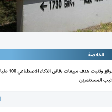
الخلاصة
برودكوم تسجل إيرادات 22.19 مليار أقل من المتوقع 
يب المستثمرين