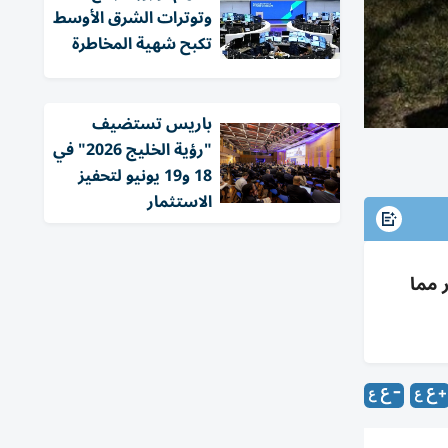
وتوترات الشرق الأوسط
تكبح شهية المخاطرة
باريس تستضيف
"رؤية الخليج 2026" في
18 و19 يونيو لتحفيز
الاستثمار
وتثبت هدف مبيعات رقائق الذكاء الاصطناعي 100 مليار مما