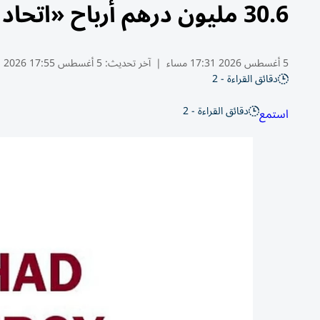
30.6 مليون درهم أرباح «اتحاد إنيرجي» النصفية بنمو 277%
5 أغسطس 2026 17:31 مساء
|
آخر تحديث:
5 أغسطس 17:55 2026
دقائق القراءة - 2
دقائق القراءة - 2
استمع