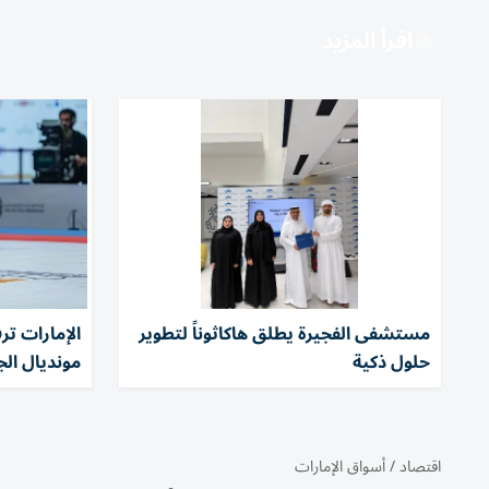
اقرأ المزيد
مستشفى الفجيرة يطلق هاكاثوناً لتطوير
حلول ذكية
مونديال ال
اقتصاد
/
أسواق الإمارات