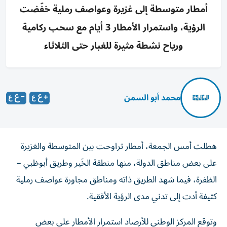
أمطار متوسطة إلى غزيرة وعواصف رملية خفّضت
الرؤية، واستمرار الأمطار 3 أيام مع سحب ركامية
ورياح نشطة مثيرة للغبار حتى الثلاثاء
محمد أبو السمن
هطلت أمس الجمعة، أمطار تراوحت بين المتوسطة والغزيرة
على بعض مناطق الدولة، منها منطقة الخَير وطريق أبوظبي –
الظفرة، فيما شهد الطريق ذاته ومناطق مجاورة عواصف رملية
كثيفة أدت إلى تدني مدى الرؤية الأفقية.
وتوقع المركز الوطني للأرصاد استمرار الأمطار على بعض