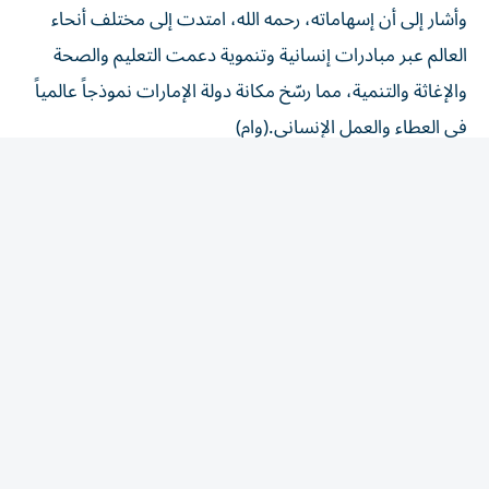
العالم عبر مبادرات إنسانية وتنموية دعمت التعليم والصحة
والإغاثة والتنمية، مما رسّخ مكانة دولة الإمارات نموذجاً عالمياً
في العطاء والعمل الإنساني.(وام)
المقالة التالية