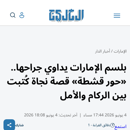
الإمارات
/
أخبار الدار
بلسم الإمارات يداوي جراحها..
«حور قشطة» قصة نجاة كُتبت
بين الركام والأمل
4 يونيو 2026 17:44 مساء
|
آخر تحديث:
4 يونيو 18:08 2026
دقائق القراءة - 1
استمع
شارك