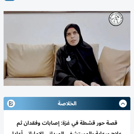
الخلاصة
قصة حور قشطة في غزة: إصابات وفقدان ثم
علاج ورعاية بالمستشفى الميداني الإماراتي أعادا