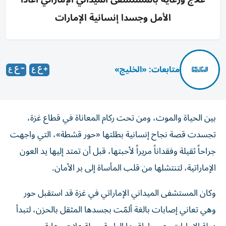
الأمل وجسدا إنسانية الإمارات
متابعات: «الخليج»
بين الحياة والموت، ومن تحت ركام المعاناة في قطاع غزة،
تجسدت قصة نجاح إنسانية بطلتها «حور قشطة»، التي واجهت
جراحاً ثقيلة وفقداناً مريراً لأحبتها، قبل أن تمتد إليها يد العون
الإماراتية، لتنتشلها من قلب المأساة إلى بر الأمان.
وكان المستشفى الميداني الإماراتي في غزة قد استقبل حور
وهي تعاني إصابات بالغة ألمّت بجسدها المثقل بالحزن، لتبدأ