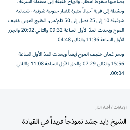
يصاحبها سقوط أمطار، والرياح خفيفة إلى معتدلة السرعة،
ونشطة إلى قوية أحياناً مثيرة للغبار جنوبية شرقية - شمالية
شرقية/ 10 إلى 25 تصل إلى 50 كلم/س. الخليج العربي خفيف
الموج ويحدث المدّ الأول الساعة 09:32 والثاني 20:02 والجزر
الأول الساعة 11:36 والثاني 04:48.
وبحر عُمان خفيف الموج أيضاً ويحدث المدّ الأول الساعة
15:56 والثاني 07:29 والجزر الأول الساعة 11:08 والثاني
00:04.
الإمارات
/
أخبار الدار
الشيخ زايد جسّد نموذجاً فريداً في القيادة