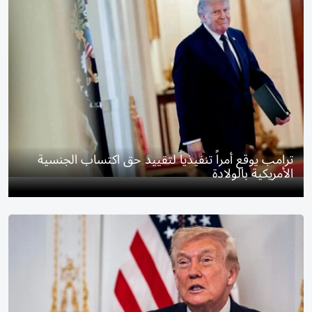
ترامب يوقع أمراً تنفيذياً لتقييد حق اكتساب الجنسية
الأمريكية بالولادة