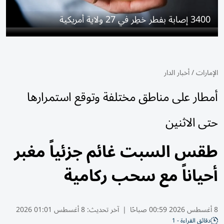
3400 إصابة بفطر خطِر في 27 ولاية أمريكية
الإمارات
/
أخبار الدار
أمطار على مناطق مختلفة وتوقع استمرارها
حتى الاثنين
طقس السبت غائم جزئياً مغبر
أحياناً مع سحب ركامية
8 أغسطس 2026 00:59 صباحًا
|
آخر تحديث:
8 أغسطس 01:01 2026
دقائق القراءة - 1