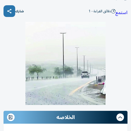
دقائق القراءة - 1
استمع
شارك
الخلاصه