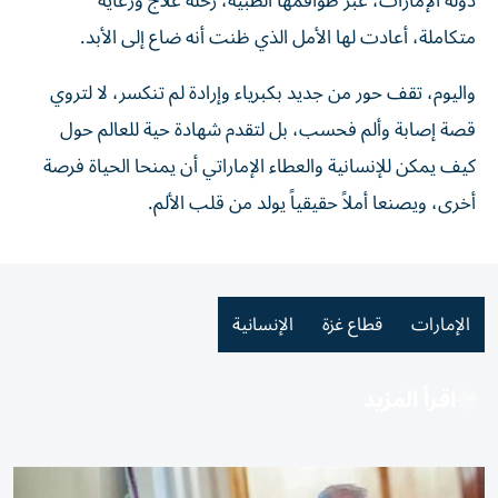
دولة الإمارات، عبر طواقمها الطبية، رحلة علاج ورعاية
متكاملة، أعادت لها الأمل الذي ظنت أنه ضاع إلى الأبد.
واليوم، تقف حور من جديد بكبرياء وإرادة لم تنكسر، لا لتروي
قصة إصابة وألم فحسب، بل لتقدم شهادة حية للعالم حول
كيف يمكن للإنسانية والعطاء الإماراتي أن يمنحا الحياة فرصة
أخرى، ويصنعا أملاً حقيقياً يولد من قلب الألم.
الإمارات
قطاع غزة
الإنسانية
اقرأ المزيد