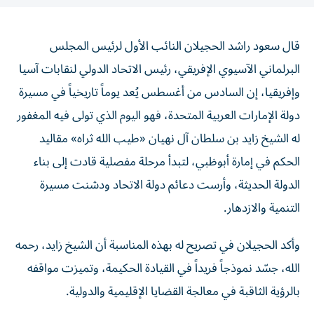
قال سعود راشد الحجيلان النائب الأول لرئيس المجلس
البرلماني الآسيوي الإفريقي، رئيس الاتحاد الدولي لنقابات آسيا
وإفريقيا، إن السادس من أغسطس يُعد يوماً تاريخياً في مسيرة
دولة الإمارات العربية المتحدة، فهو اليوم الذي تولى فيه المغفور
له الشيخ زايد بن سلطان آل نهيان «طيب الله ثراه» مقاليد
الحكم في إمارة أبوظبي، لتبدأ مرحلة مفصلية قادت إلى بناء
الدولة الحديثة، وأرست دعائم دولة الاتحاد ودشنت مسيرة
التنمية والازدهار.
وأكد الحجيلان في تصريح له بهذه المناسبة أن الشيخ زايد، رحمه
الله، جسّد نموذجاً فريداً في القيادة الحكيمة، وتميزت مواقفه
بالرؤية الثاقبة في معالجة القضايا الإقليمية والدولية.
وأشار إلى أن إسهاماته، رحمه الله، امتدت إلى مختلف أنحاء