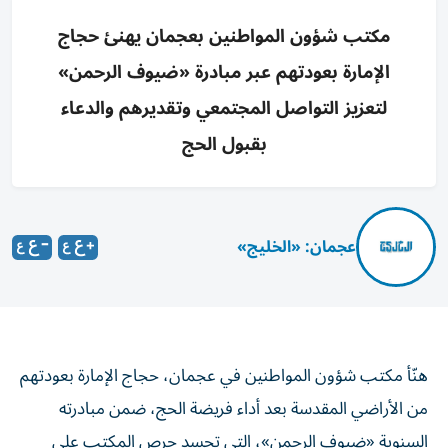
مكتب شؤون المواطنين بعجمان يهنئ حجاج
الإمارة بعودتهم عبر مبادرة «ضيوف الرحمن»
لتعزيز التواصل المجتمعي وتقديرهم والدعاء
بقبول الحج
عجمان: «الخليج»
هنّأ مكتب شؤون المواطنين في عجمان، حجاج الإمارة بعودتهم
من الأراضي المقدسة بعد أداء فريضة الحج، ضمن مبادرته
السنوية «ضيوف الرحمن»، التي تجسد حرص المكتب على