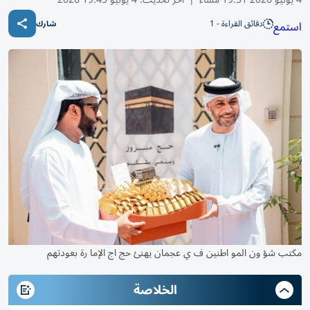
دقائق القراءة - 1
استمع
شارك
مكتب شؤ ون المو اطنين ف ي عجمان يهنئ حج اج الإما رة بعودتهم
الخلاصة