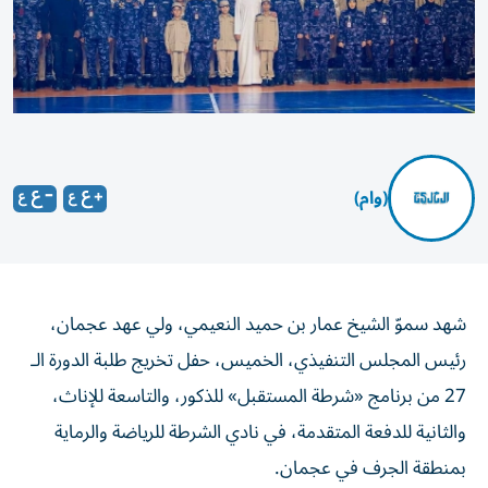
(وام)
شهد سموّ الشيخ عمار بن حميد النعيمي، ولي عهد عجمان،
رئيس المجلس التنفيذي، الخميس، حفل تخريج طلبة الدورة الـ
27 من برنامج «شرطة المستقبل» للذكور، والتاسعة للإناث،
والثانية للدفعة المتقدمة، في نادي الشرطة للرياضة والرماية
بمنطقة الجرف في عجمان.