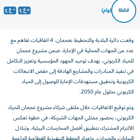
(وام)
وقعت دائرة البلدية والتخطيط بعجمان، 4 اتفاقيات تفاهم مع
عدد من الجهات المحلية في الإمارة، ضمن مشروع عجمان
للحياد الكربوني، بهدف توحيد الجهود المؤسسية وتعزيز التكامل
في تنفيذ المبادرات والمشاريع الهادفة إلى خفض الانبعاثات
الكربونية وتحقيق مستهدفات الإمارة للوصول إلى الحياد
الكربوني بحلول عام 2050.
وتم توقيع الاتفاقيات خلال ملتقى شركاء مشروع عجمان للحياد
الكربوني، بحضور ممثلي الجهات الشريكة، في خطوة تعكس
الالتزام المشترك بتطبيق أفضل الممارسات البيئية، وتبادل
البيانات والخبرات، وإعداد الخطط التنفيذية القطاعية الداعمة