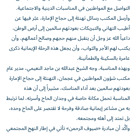
التواصل مع المواطنين في المناسبات الدينية والاجتماعية.
وأرسل المكتب رسائل تهنئة إلى حجاج الإمارة، عبّر فيها عن
أطيب التهاني والتبريكات بعودتهم سالمين إلى أرض الوطن،
داعياً الله عز وجل أن يتقبل منهم حجهم وصالح أعمالهم، وأن
يكتب لهم الأجر والثواب، وأن يجعل هذه الرحلة الإيمانية ذكرى
عامرة بالسكينة والطمأنينة.
وبهذه المناسبة، وجه الشيخ عبدالله بن ماجد النعيمي، مدير عام
مكتب شؤون المواطنين في عجمان، التهنئة إلى حجاج الإمارة
بعودتهم سالمين بعد أداء المناسك، مشيراً إلى أن هذه
المناسبة تحمل مكانة خاصة في وجدان الحاج وأسرته، لما ترتبط
به من مشاعر إيمانية صادقة وفرحة لا تقتصر على الحاج وحده،
بل تمتد إلى أهله ومجتمعه.
وأكَّد أن مبادرة «ضيوف الرحمن» تأتي في إطار النهج المجتمعي