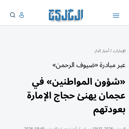
الإمارات
/
أخبار الدار
عبر مبادرة «ضيوف الرحمن»
«شؤون المواطنين» في
عجمان يهنئ حجاج الإمارة
بعودتهم
4 يونيو 2026 19:31 مساء
|
آخر تحديث:
4 يونيو 19:45 2026