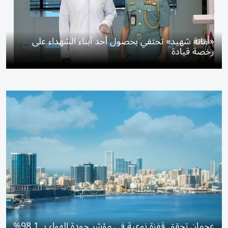
«أمانة شهيد» تحتفي بحصول أحد أبناء الشهداء على
رخصة قيادة
عجمان تحقق قفزة نوعية في مؤشر جودة الهواء بـ 98.1%