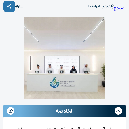
دقائق القراءة - 1
استمع
شارك
الخلاصه