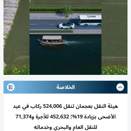
الخلاصة
هيئة النقل بعجمان تنقل 524,006 ركاب في عيد
الأضحى بزيادة 19%؛ 452,632 للأجرة و71,374
للنقل العام والبحري وخدماته