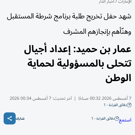
الإمارات
/
أخبار الدار
شهد حفل تخريج طلبة برنامج شرطة المستقبل
وهنّأهم بإنجازهم المشرف
عمار بن حميد: إعداد أجيال
تتحلى بالمسؤولية لحماية
الوطن
7 أغسطس 2026 00:32 صباحًا
|
آخر تحديث:
7 أغسطس 00:34 2026
دقائق القراءة - 1
دقائق القراءة - 1
استمع
شارك