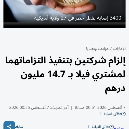
3400 إصابة بفطر خطِر في 27 ولاية أمريكية
الإمارات
/
حوادث وقضايا
إلزام شركتين بتنفيذ التزاماتهما
لمشتري فيلا بـ 14.7 مليون
درهم
7 أغسطس 2026 00:51 صباحًا
|
آخر تحديث:
7 أغسطس 00:55 2026
دقائق القراءة - 1
دقائق القراءة - 1
استمع
شارك