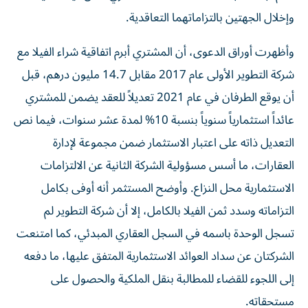
وإخلال الجهتين بالتزاماتهما التعاقدية.
وأظهرت أوراق الدعوى، أن المشتري أبرم اتفاقية شراء الفيلا مع
شركة التطوير الأولى عام 2017 مقابل 14.7 مليون درهم، قبل
أن يوقع الطرفان في عام 2021 تعديلاً للعقد يضمن للمشتري
عائداً استثمارياً سنوياً بنسبة 10% لمدة عشر سنوات، فيما نص
التعديل ذاته على اعتبار الاستثمار ضمن مجموعة لإدارة
العقارات، ما أسس مسؤولية الشركة الثانية عن الالتزامات
الاستثمارية محل النزاع. وأوضح المستثمر أنه أوفى بكامل
التزاماته وسدد ثمن الفيلا بالكامل، إلا أن شركة التطوير لم
تسجل الوحدة باسمه في السجل العقاري المبدئي، كما امتنعت
الشركتان عن سداد العوائد الاستثمارية المتفق عليها، ما دفعه
إلى اللجوء للقضاء للمطالبة بنقل الملكية والحصول على
مستحقاته.