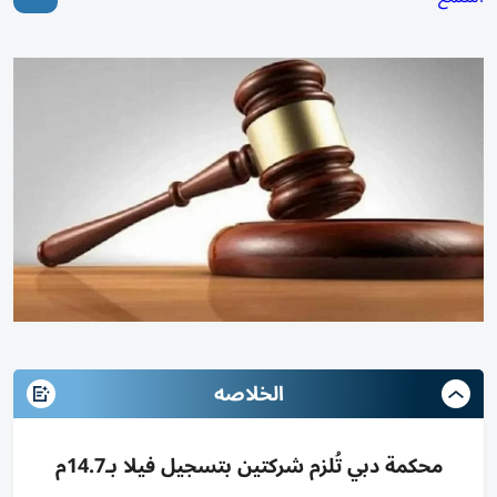
الخلاصه
محكمة دبي تُلزم شركتين بتسجيل فيلا بـ14.7م