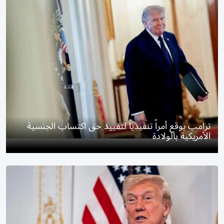
ترامب يوقع أمراً تنفيذياً لتقييد حق اكتساب الجنسية
الأمريكية بالولادة