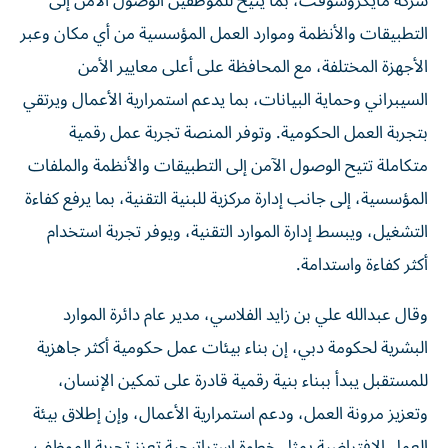
التطبيقات والأنظمة وموارد العمل المؤسسية من أي مكان وعبر
الأجهزة المختلفة، مع المحافظة على أعلى معايير الأمن
السيبراني وحماية البيانات، بما يدعم استمرارية الأعمال ويرتقي
بتجربة العمل الحكومية. وتوفر المنصة تجربة عمل رقمية
متكاملة تتيح الوصول الآمن إلى التطبيقات والأنظمة والملفات
المؤسسية، إلى جانب إدارة مركزية للبنية التقنية، بما يرفع كفاءة
التشغيل، ويبسط إدارة الموارد التقنية، ويوفر تجربة استخدام
أكثر كفاءة واستدامة.
وقال عبدالله علي بن زايد الفلاسي، مدير عام دائرة الموارد
البشرية لحكومة دبي، إن بناء بيئات عمل حكومية أكثر جاهزية
للمستقبل يبدأ ببناء بنية رقمية قادرة على تمكين الإنسان،
وتعزيز مرونة العمل، ودعم استمرارية الأعمال، وإن إطلاق بيئة
العمل الافتراضية يمثل خطوة استراتيجية تعزز تجربة الموظف،