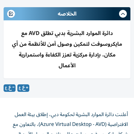
الخلاصه
دائرة الموارد البشرية بدبي تطلق AVD مع
مايكروسوفت لتمكين وصول آمن للأنظمة من أي
مكان، بإدارة مركزية تعزز الكفاءة واستمرارية
الأعمال
أعلنت دائرة الموارد البشرية لحكومة دبي، إطلاق بيئة العمل
الافتراضية (Azure Virtual Desktop - AVD)، بالتعاون مع
شركة مايكروسوفت، بما يتيح للموظفين الوصول الآمن إلى