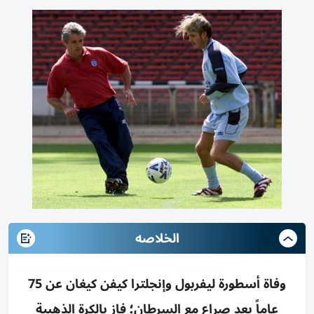
الخلاصه
وفاة أسطورة ليفربول وإنجلترا كيفن كيغان عن 75
عاماً بعد صراع مع السرطان؛ فاز بالكرة الذهبية