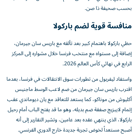
بحسب صحيفة ذا صن.
منافسة قوية لضم باركولا
حظي باركولا باهتمام كبير بعد تألقه مع باريس سان جيرمان،
إضافة إلى مستواه مع منتخب فرنسا خلال مشواره إلى المركز
الرابع في نهائي كأس العالم 2026.
واستفاد ليفربول من تطورات سوق الانتقالات في فرنسا، بعدما
اقترب باريس سان جيرمان من ضم لاعب الوسط ماجنيس
أكليوش من موناكو، كما يستعد للتعاقد مع يان ديوماندي عقب
إتمام لايبزيج صفقة ضم بديله، وهو ما قد يفتح الباب أمام رحيل
باركولا، الذي ينتهي عقده بعد عامين، وتشير التقارير إلى أنه
أصبح مستعداً لخوض تجربة جديدة خارج الدوري الفرنسي.