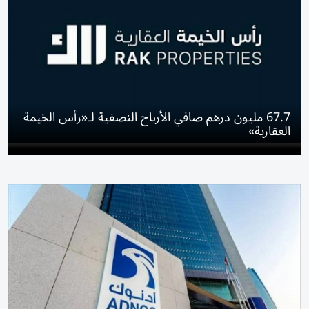
67.7 مليون درهم صافي الأرباح النصفية لـ«رأس الخيمة
العقارية»