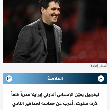
أندوني إيراولا
الخلاصة
ليفربول يعيّن الإسباني أندوني إيراولا مدرباً خلفاً
لآرنه سلوت؛ أعرب عن حماسه لجماهير النادي