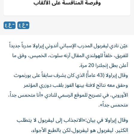
وفرصة المنافسة على الألقاب
عيّن نادي ليفربول المدرب الإسباني أندوني إيراولا مدرباً جديداً
للفريق، خلفاً للهولندي المقال آرنه سلوت، الخميس، وفق ما
أعلن بطل إنجلترا 20 مرة.
وقال إيراولا (43 عاماًَ) الذي كان يشرف سابقاً على بورنموث
وحقق معه نتائج لافتة بينها الفوز بلقب دوزري المؤتمر
الأوروبي، في تصريح للموقع الرسمي للنادي «أنا متحمس جداً،
متحمس جداً».
وقال إيراولا في بيان:«الانجذاب إلى ليفربول لا يتطلب ​
الكثير. ليفربول هو ليفربول،لكن بالطبع ‌الأجواء،