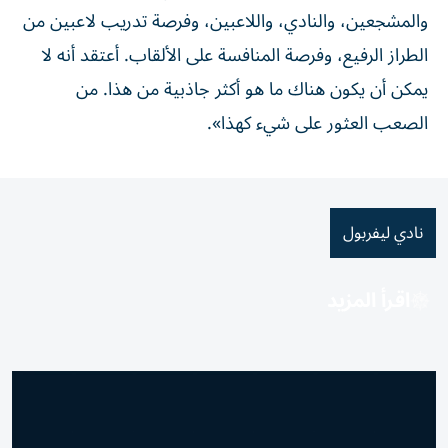
والمشجعين، والنادي، واللاعبين، وفرصة تدريب ⁠لاعبين من
الطراز الرفيع، وفرصة المنافسة ​على ‌الألقاب. أعتقد أنه ‌لا
يمكن أن يكون هناك ما هو ‌أكثر ‌جاذبية من ⁠هذا. من
‌الصعب العثور على شيء كهذا».
نادي ليفربول
اقرأ المزيد