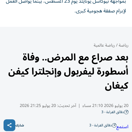
بمواجهة نيوكاسل يونايتد يوم 23 أغسطس، بينما يواصل العمل
لإبرام صفقة هجومية كبرى.
رياضة
/
رياضة عالمية
بعد صراع مع المرض.. وفاة
أسطورة ليفربول وإنجلترا كيفن
كيغان
20 يوليو 2026 21:10 مساء
|
آخر تحديث:
20 يوليو 21:25 2026
دقائق القراءة - 3
دقائق القراءة - 3
استمع
شارك