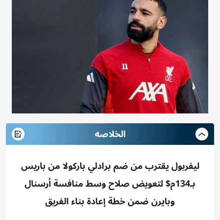
الخلاصه
ليفربول يقترب من ضم برادلي باركولا من باريس
بـ134م$ لتعويض صلاح وسط منافسة أرسنال
وبايرن ضمن خطة إعادة بناء الفريق