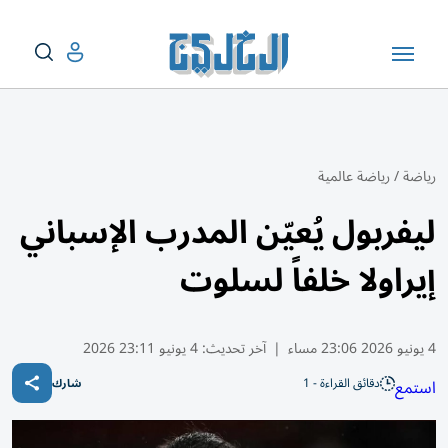
رياضة
/
رياضة عالمية
ليفربول يُعيّن المدرب الإسباني
إيراولا خلفاً لسلوت
4 يونيو 2026 23:06 مساء
|
آخر تحديث:
4 يونيو 23:11 2026
دقائق القراءة - 1
استمع
شارك