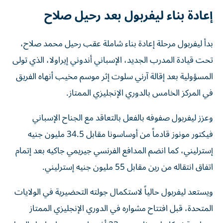
إعادة بناء ليفربول بعد رحيل صلاح
بدأ ليفربول مرحلة إعادة بناء شاملة عقب رحيل محمد صلاح،
تحت قيادة المدرب الجديد، الإسباني أندوني إيراولا، الذي تولى
المسؤولية بعد إقالة آرني سلوت إثر موسم مخيب أنهاه الفريق
في المركز الخامس بالدوري الإنجليزي الممتاز.
وعزز ليفربول صفوفه بالفعل بالتعاقد مع الجناح الإسباني
فيكتور مونوز قادماً من أوساسونا مقابل 34.5 مليون جنيه
إسترليني، كما انضم المدافع الفرنسي جيريمي جاكيه بعد إتمام
اتفاق انتقاله من رين مقابل 55 مليون جنيه إسترليني.
ويستعد ليفربول حالياً لاستكمال جولته التحضيرية في الولايات
المتحدة، قبل افتتاح مشواره في الدوري الإنجليزي الممتاز