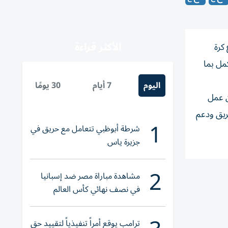
الأكثر قراءة
كرة
كمل بما
اليوم
7 أيام
30 يومًا
ن عمل
ريق ودعم
1
شرطة أبوظبي تتعامل مع حريق في
جزيرة ياس
2
مشاهدة مباراة مصر ضد إسبانيا
في نصف نهائي كأس العالم
لناشئات اليد 2026
ترامب يوقع أمراً تنفيذياً لتقييد حق