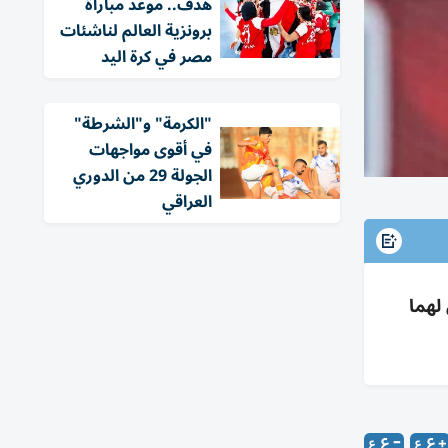
هدف.. موعد مباراة
برونزية العالم لناشئات
مصر في كرة اليد
"الكرمة" و"الشرطة"
في أقوى مواجهات
الجولة 29 من الدوري
العراقي
لهما