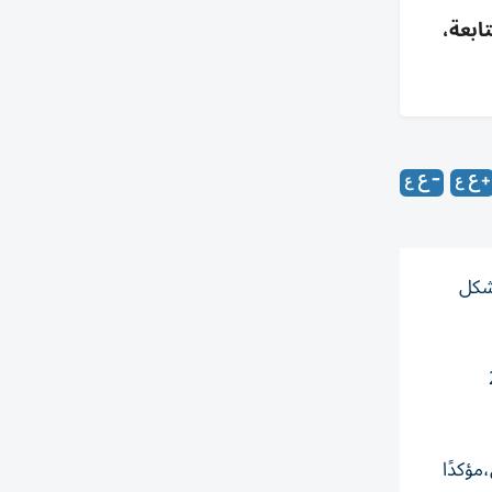
صعيد، ومعسكر للمتابعة،
بشكل
ليد 2005
مؤكدًا