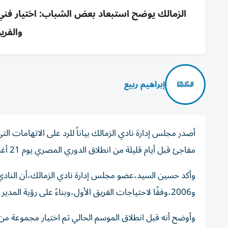
والفريق يضم 
إبراهيم ربيع
أصدر مجلس إدارة نادي الزمالك بياناً للرد على الاتهامات ال
مفاجئ قبل أيام قليلة من انطلاق الدوري المصري يوم 21 أغسطس الجاري.
و2006،وفقًا لاحتياجات الفريق الأول،وبناءً على رؤية المدير الفني.
وأوضح أنه قبل انطلاق الموسم الحالي تم اختيار مجموعة من ا