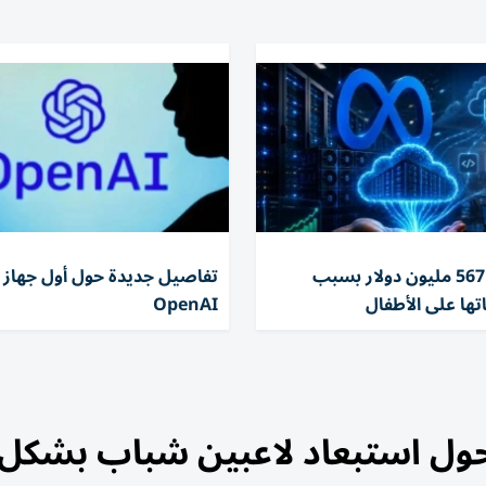
تغريم ميتا 567 مليون دولار بسبب
تفاصيل جديدة حول أول جهاز 
تها على الأطفال
OpenAI
ر حول استبعاد لاعبين شباب بشكل