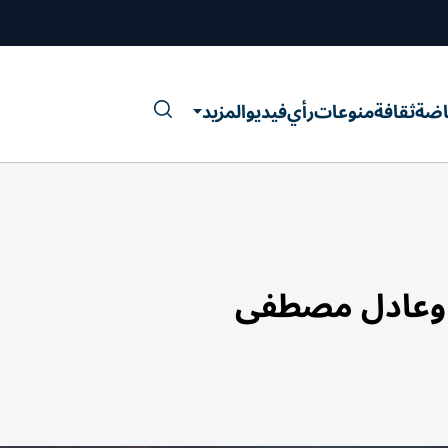
اضة
ثقافة
منوعات
رأي
فيديو
المزيد
ن وعادل مصطفى