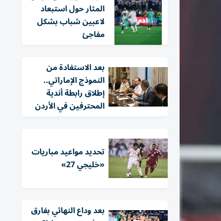
المثار حول استبعاد
لاعبين شباب بشكل
مفاجئ
بعد الاستفادة من
النموذج الإماراتي..
إطلاق رابطة أندية
المحترفين في الأردن
تحديد مواعيد مباريات
«خليجي 27»
بعد وداع النهائي بفارق