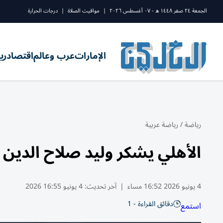
الجمعة ٢٤ صفر ١٤٤٨ ه - ٠٧ أغسطس ٢٠٢٦
|
مواقيت الصلاة
|
درجات الحرارة
الإمارات
عرب وعالم
اقتصاد
ري
رياضة
/
رياضة عربية
الأهلي يشكر وليد صلاح الدي
4 يونيو 2026 16:52 مساء
|
آخر تحديث:
4 يونيو 16:55 2026
دقائق القراءة - 1
استمع