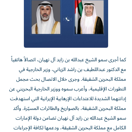
كما أجرى سمو الشيخ عبدالله بن زايد آل نهيان، اتصالاً هاتفياً
مع الدكتور عبداللطيف بن راشد الزياني، وزير الخارجية في
مملكة البحرين الشقيقة. وجرى خلال الاتصال بحث مجمل
التطورات الإقليمية، وأعرب سموه ووزير الخارجية البحريني عن
إدانتهما الشديدة للاعتداءات الإرهابية الإيرانية التي استهدفت
مملكة البحرين الشقيقة، بالصواريخ والطائرات المسيّرة. وأكد
سمو الشيخ عبدالله بن زايد آل نهيان تضامن دولة الإمارات
الكامل مع مملكة البحرين الشقيقة، ودعمها لكافة الإجراءات