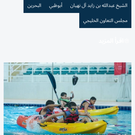
الشيخ عبدالله بن زايد آل نهيان
أبوظبي
البحرين
مجلس التعاون الخليجي
اقرأ المزيد