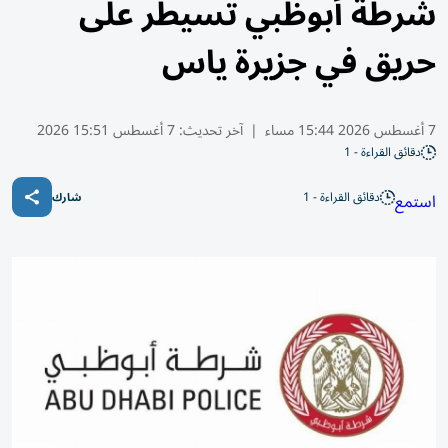
شرطة أبوظبي تسيطر على
حريق في جزيرة ياس
7 أغسطس 2026 15:44 مساء
|
آخر تحديث:
7 أغسطس 15:51 2026
دقائق القراءة - 1
دقائق القراءة - 1
استمع
شارك