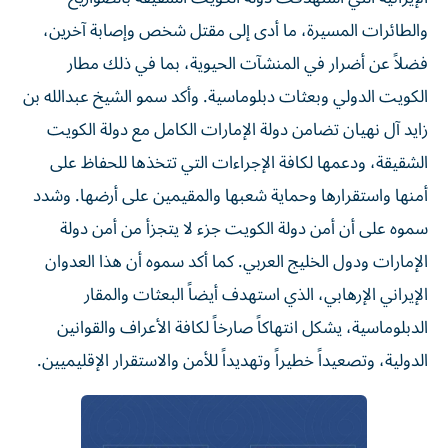
والطائرات المسيرة، ما أدى إلى مقتل شخص وإصابة آخرين،
فضلاً عن أضرار في المنشآت الحيوية، بما في ذلك مطار
الكويت الدولي وبعثات دبلوماسية. وأكد سمو الشيخ عبدالله بن
زايد آل نهيان تضامن دولة الإمارات الكامل مع دولة الكويت
الشقيقة، ودعمها لكافة الإجراءات التي تتخذها للحفاظ على
أمنها واستقرارها وحماية شعبها والمقيمين على أرضها. وشدد
سموه على أن أمن دولة الكويت جزء لا يتجزأ من أمن دولة
الإمارات ودول الخليج العربي. كما أكد سموه أن هذا العدوان
الإيراني الإرهابي، الذي استهدف أيضاً البعثات والمقار
الدبلوماسية، يشكل انتهاكاً صارخاً لكافة الأعراف والقوانين
الدولية، وتصعيداً خطيراً وتهديداً للأمن والاستقرار الإقليميين.