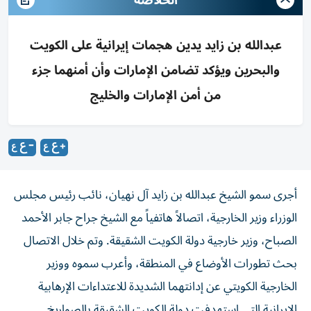
الخلاصة
عبدالله بن زايد يدين هجمات إيرانية على الكويت
والبحرين ويؤكد تضامن الإمارات وأن أمنهما جزء
من أمن الإمارات والخليج
أجرى سمو الشيخ عبدالله بن زايد آل نهيان، نائب رئيس مجلس
الوزراء وزير الخارجية، اتصالاً هاتفياً مع الشيخ جراح جابر الأحمد
الصباح، وزير خارجية دولة الكويت الشقيقة. وتم خلال الاتصال
بحث تطورات الأوضاع في المنطقة، وأعرب سموه ووزير
الخارجية الكويتي عن إدانتهما الشديدة للاعتداءات الإرهابية
الإيرانية التي استهدفت دولة الكويت الشقيقة بالصواريخ