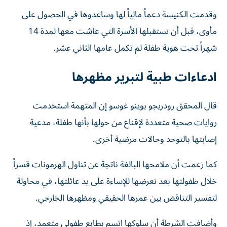
وقدمت الكنيسة دعماً مالياً لها وساعدوها في الحصول على
مأوى، قبل أن تستقبلها الأسرة التي عاشت معها لمدة 14
شهراً تحت هوية طفلة لم تكمل عامها الثاني عشر.
ادعاءات طبية لتبرير مظهرها
قال المحقق رودريجو بوينو غوسو إن المتهمة استخدمت
روايات صحية متعددة لإقناع من حولها بأنها طفلة، مدعية
إصابتها بالتوحد وحالات مرضية أخرى.
كما زعمت أن ملامحها البالغة ناتجة عن تناول الهرمونات قسراً
خلال طفولتها بعد تعرضها للإساءة على يد عائلتها، في محاولة
لتفسير التناقض بين عمرها الحقيقي ومظهرها الخارجي.
وأضافت الشرطة أن سلوكها اتسم بطابع طفولي متعمد، إذ