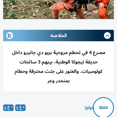
الخلاصه
مصرع 4 في تحطم مروحية بريو دي جانيرو داخل
حديقة تيجوكا الوطنية، بينهم 3 سائحات
كولومبيات، والعثور على جثث محترقة وحطام
بمنحدر وعر
(وام)