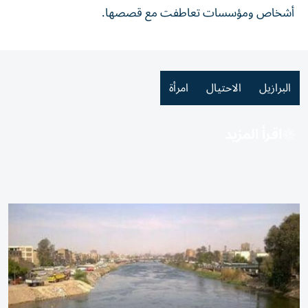
أشخاص ومؤسسات تعاطفت مع قصصها.
البرازيل
الاحتيال
امرأة
اقرأ المزيد