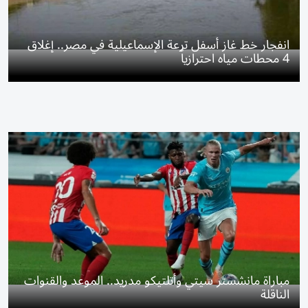
انفجار خط غاز أسفل ترعة الإسماعيلية في مصر.. إغلاق
4 محطات مياه احترازياً
مباراة مانشستر سيتي وأتلتيكو مدريد.. الموعد والقنوات
الناقلة