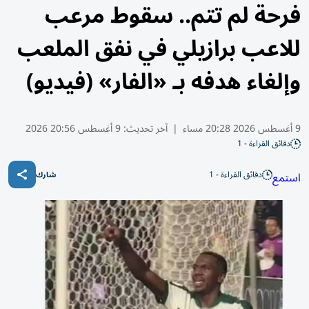
فرحة لم تتم.. سقوط مرعب
للاعب برازيلي في نفق الملعب
وإلغاء هدفه بـ «الفار» (فيديو)
9 أغسطس 2026 20:28 مساء
|
آخر تحديث:
9 أغسطس 20:56 2026
دقائق القراءة - 1
دقائق القراءة - 1
استمع
شارك