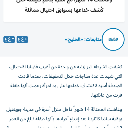
كُشف خداعها بسوابق احتيال مماثلة
متابعات: «الخليج»
كشفت الشرطة البرازيلية عن واحدة من أغرب قضايا الاحتيال،
التي شهدت عدة مفاجآت خلال التحقيقات، بعدما قادت
الصدفة أسرة لاكتشاف خداعها على يد امرأة زعمت أنها طفلة
فرت من عائلتها.
وعاشت المحتالة 14 شهراً داخل منزل أسرة في مدينة جوينفيل
بولاية سانتا كاتارينا بعد إقناع أفرادها بأنها طفلة تبلغ من العمر