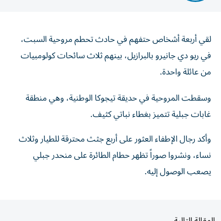
لقي أربعة أشخاص حتفهم في حادث تحطم مروحية السبت،
في ريو دي جانيرو بالبرازيل، بينهم ثلاث سائحات كولومبيات
من عائلة واحدة.
وسقطت المروحية في حديقة تيجوكا الوطنية، وهي منطقة
غابات جبلية تتميز بغطاء نباتي كثيف.
وأكد رجال الإطفاء العثور على أربع جثث محترقة للطيار وثلاث
نساء، ونشروا صوراً تظهر حطام الطائرة على منحدر جبلي
يصعب الوصول إليه.
المقالة التالية