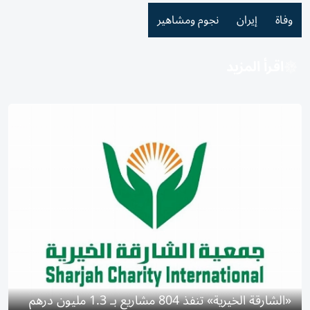
وفاة
إيران
نجوم ومشاهير
اقرأ المزيد
«الشارقة الخيرية» تنفذ 804 مشاريع بـ 1.3 مليون درهم