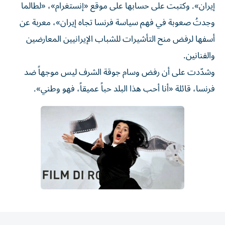
إيران». وكتبت على حسابها على موقع «إنستغرام»، «لطالما
وجدتُ صعوبة في فهم سياسة فرنسا تجاه إيران»، معربة عن
أسفها لرفض منح التأشيرات للشباب الإيرانيين المعارضين
والفنانين.
وشدّدت على أن رفض وسام جوقة الشرف ليس موجهاً ضد
فرنسا، قائلة «أنا أحب هذا البلد حباً عميقاً، فهو وطني».