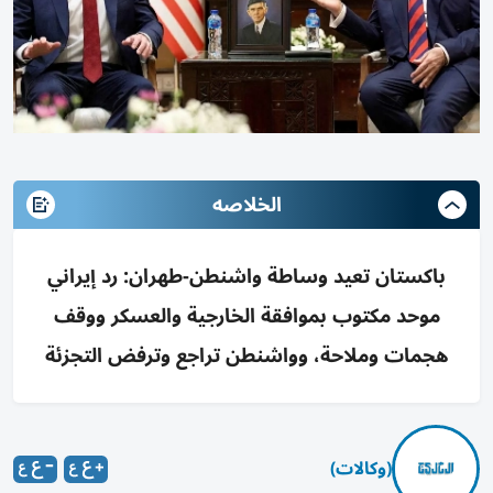
الخلاصه
باكستان تعيد وساطة واشنطن-طهران: رد إيراني
موحد مكتوب بموافقة الخارجية والعسكر ووقف
هجمات وملاحة، وواشنطن تراجع وترفض التجزئة
(وكالات)