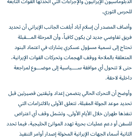
الدبلوماسيون الإيرانيون والإجراءات التي اتخذتها القوات التابعة
للحرس الثوري.
وأضاف المصدر أن إسلام آباد أبلغت الجانب الإيراني أن تحديد
فريق تفاوضي جديد لن يكون كافياً، وأن المرحلة المـــقبلة
تحتاج إلى تسمية مسؤول عسكري يشارك في اعتماد البنود
المتعلقة بالملاحة ووقف الهجمات وتحركات القوات الإيرانية،
حتى لا تتحول أي موافقة ســــياسية إلى موضـــوع لمراجعة
داخلية لاحقة.
وأوضح أن التحرك الحالي يتضمن إعداد وثيقتين قصيرتين قبل
تحديد موعد الجولة المقبلة، تتعلق الأولى بالالتزامات التي
تنفذها طهران خلال الأيام الأولى، وتشمل وقف أي اعتراض
للسفن أو دعم عمليات بحرية تهدد الموانئ الخليجية، فيما تحدد
الثانية أسماء الجهات الإيرانية المخولة إصدار أوامر التنفيذ