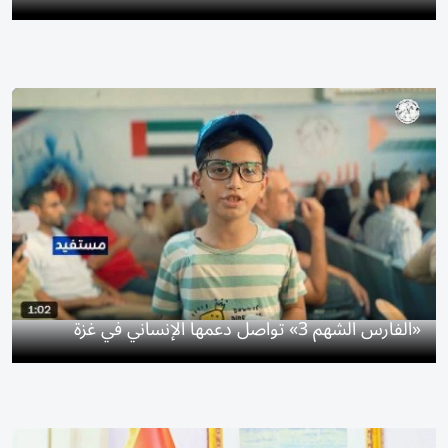
«الفارس الشهم 3» تواصل دعمها الإنساني في غزة