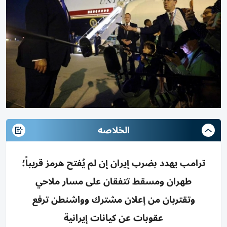
الخلاصه
ترامب يهدد بضرب إيران إن لم يُفتح هرمز قريباً؛
طهران ومسقط تتفقان على مسار ملاحي
وتقتربان من إعلان مشترك وواشنطن ترفع
عقوبات عن كيانات إيرانية