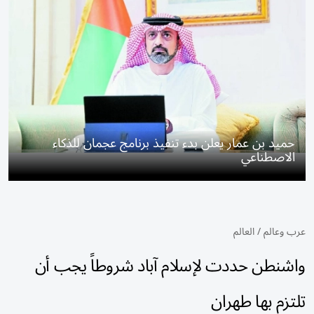
حميد بن عمار يعلن بدء تنفيذ برنامج عجمان للذكاء
الاصطناعي
عرب وعالم
/
العالم
واشنطن حددت لإسلام آباد شروطاً يجب أن
تلتزم بها طهران