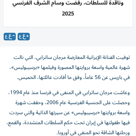
وناقدة للسلطات، رفضت وسام الشرف الفرنسي
2025
توفيت الفنانة الإيرانية المعارضة مرجان ساترابي، التي نالت
شهرة عالمية واسعة بروايتها المصورة وفيلمها «برسيبوليس»،
في باريس عن 56 عاماً، وفق ما أفادت عائلتها، الخميس.
وعاشت مرجان ساترابي في المنفى في فرنسا منذ عام 1994،
وحصلت على الجنسية الفرنسية عام 2006، وحققت شهرة
واسعة بروايتها «برسيبوليس» عن سيرتها الذاتية والتي سردت
فيها طفولتها في إيران تحت حكم السلطات المتشددة، والقمع،
ورحلتها الشاقة نحو المنفى في أوروبا.