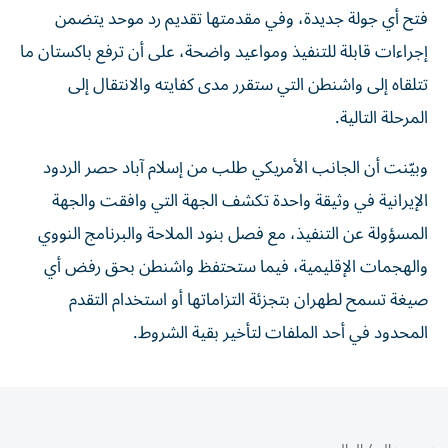
فتح أي جولة جديدة، وفي مقدمتها تقديم رد موحد يتضمن
إجراءات قابلة للتنفيذ ومواعيد واضحة، على أن ترفع باكستان ما
تتلقاه إلى واشنطن التي ستقرر مدى كفايته والانتقال إلى
المرحلة التالية.
وبيّنت أن الجانب الأمريكي طلب من إسلام آباد حصر الردود
الإيرانية في وثيقة واحدة تكشف الجهة التي وافقت والجهة
المسؤولة عن التنفيذ، مع فصل بنود الملاحة والبرنامج النووي
والهجمات الإقليمية، فيما ستحتفظ واشنطن بحق رفض أي
صيغة تسمح لطهران بتجزئة التزاماتها أو استخدام التقدم
المحدود في أحد الملفات لتأخير بقية الشروط.