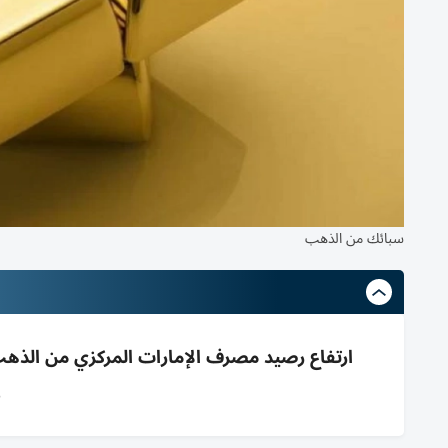
سبائك من الذهب
و