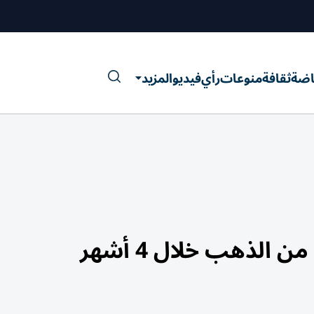
اضة
ثقافة
منوعات
رأي
فيديو
المزيد