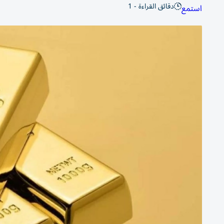
دقائق القراءة - 1
استمع