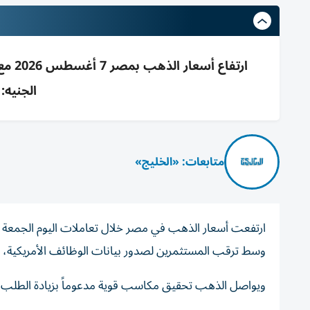
الجنيه: 47760، والأوقية 4262
متابعات: «الخليج»
وسط ترقب المستثمرين لصدور بيانات الوظائف الأمريكية، التي
ويواصل الذهب تحقيق مكاسب قوية مدعوماً بزيادة الطلب ع