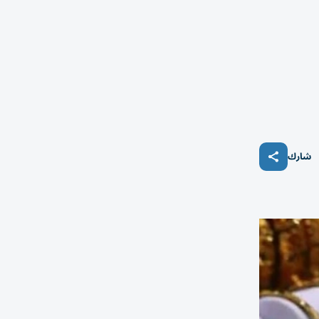
2
شارك