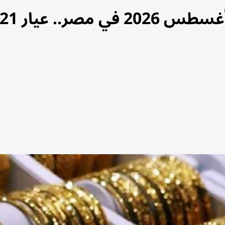
أسعار الذهب اليوم الجمعة 7 أغسطس 2026 في مصر.. عيار 1