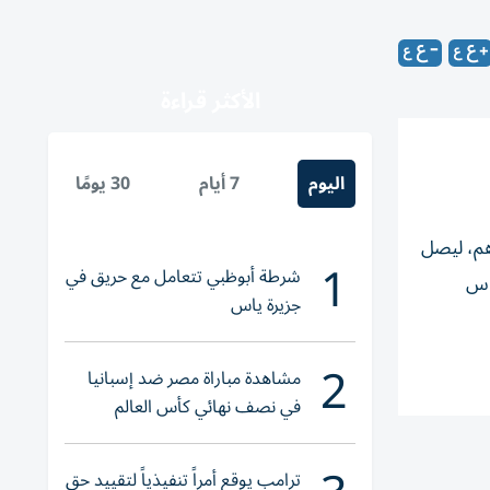
الأكثر قراءة
اليوم
7 أيام
30 يومًا
بعة الأولى من 2026، بنسبة 7.69% أو ما يعادل 2.91 مليار درهم، ليصل
1
شرطة أبوظبي تتعامل مع حريق في
/ كانون الأول 2025. وعلى أساس
جزيرة ياس
2
مشاهدة مباراة مصر ضد إسبانيا
في نصف نهائي كأس العالم
لناشئات اليد 2026
ترامب يوقع أمراً تنفيذياً لتقييد حق