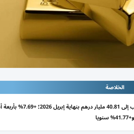
الخلاصة
ارتفاع رصيد مصرف الإمارات المركزي من الذهب إلى 40.81 مليار درهم بنهاية 
+41.77% سنويا