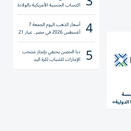
3
اكتساب الجنسية الأمريكية بالولادة
4
أسعار الذهب اليوم الجمعة 7
أغسطس 2026 في مصر.. عيار 21
يقترب من هذا الرقم
5
دبا الحصن يحتفي بإنجاز منتخب
الإمارات للشباب لكرة اليد
سسة
الدولية»