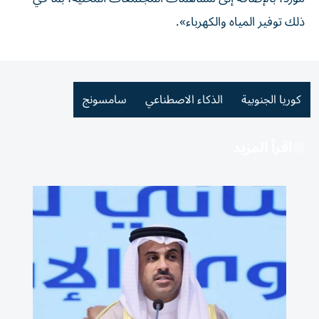
ذلك توفير ⁠المياه والكهرباء».
كوريا الجنوبية
الذكاء الاصطناعي
سامسونج
اقرأ المزيد