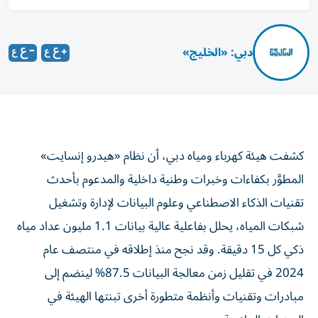
دبي: «الخليج»
كشفت هيئة كهرباء ومياه دبي، أن نظام «هيدرو إنسايت»
المطوَّر بكفاءات وخبرات وطنية داخلية والمدعوم بأحدث
تقنيات الذكاء الاصطناعي وعلوم البيانات لإدارة وتشغيل
شبكات المياه، يحلل بفاعلية عالية بيانات 1.1 مليون عداد مياه
ذكي كل 15 دقيقة. وقد نجح منذ إطلاقه في منتصف عام
2024 في تقلیل زمن معالجة البیانات 87.5% لينضم إلى
مبادرات وتقنيات وأنظمة متطورة أخرى تبنتها الهيئة في