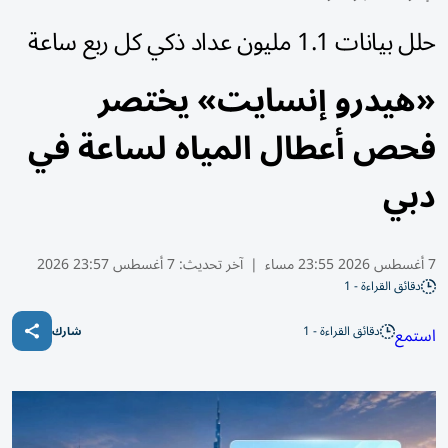
حلل بيانات 1.1 مليون عداد ذكي كل ربع ساعة
«هيدرو إنسايت» يختصر
فحص أعطال المياه لساعة في
دبي
7 أغسطس 2026 23:55 مساء
|
آخر تحديث:
7 أغسطس 23:57 2026
دقائق القراءة - 1
دقائق القراءة - 1
استمع
شارك