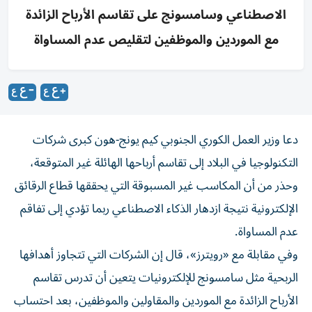
الاصطناعي وسامسونج على تقاسم الأرباح الزائدة
مع الموردين والموظفين لتقليص عدم المساواة
دعا وزير العمل الكوري الجنوبي كيم يونج-هون كبرى شركات
التكنولوجيا ‌في البلاد إلى تقاسم أرباحها الهائلة غير المتوقعة، ​
وحذر ⁠من أن المكاسب غير ‌المسبوقة التي يحققها قطاع ‌الرقائق
الإلكترونية نتيجة ازدهار الذكاء الاصطناعي ربما تؤدي إلى تفاقم
عدم المساواة.
وفي مقابلة ‌مع «رويترز»، قال إن الشركات التي ⁠تتجاوز أهدافها
الربحية مثل سامسونج للإلكترونيات يتعين أن تدرس تقاسم
الأرباح الزائدة مع الموردين والمقاولين والموظفين، بعد احتساب