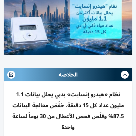
الخلاصه
نظام «هيدرو إنسايت» بدبي يحلل بيانات 1.1
مليون عداد كل 15 دقيقة، خفّض معالجة البيانات
87.5% وقلّص فحص الأعطال من 30 يوماً لساعة
واحدة