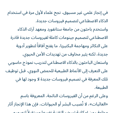
في إنجاز علمي غير مسبوق، نجح علماء لأول مرة في استخدام
الذكاء الاصطناعي لتصميم فيروسات جديدة.
واستخدم باحثون من جامعة ستانفورد ومعهد آرك الذكاء
الاصطناعي لتصميم جينومات كاملة لفيروسات جديدة قادرة
على التكاثر ومهاجمة البكتيريا، ما يفتح آفاقاً لتطوير أدوية
جديدة، لكنه يثير مخاوف من تهديدات الأمن الحيوي.
واستعان الباحثون بالذكاء الاصطناعي لتدريب نموذج حاسوبي
على التعرف إلى الأنماط الطبيعية للحمض النووي، قبل توظيف
تلك المعرفة في تصميم فيروسات جديدة لا وجود لها في
الطبيعة.
وعلى الرغم من أن الفيروسات الناتجة، المعروفة باسم
«العاثيات»، لا تُصيب البشر أو الحيوانات، فإن هذا الإنجاز أثار
مخاوف من إمكانية تسخير التقنية نفسها مستقبلاً لتصميم