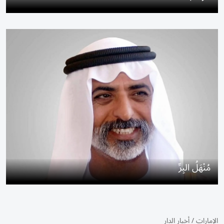
مُنْهَلُ البِرِّ
الإمارات
/
أخبار الدار