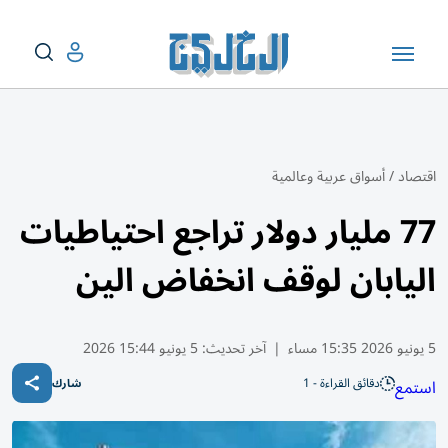
اقتصاد
/
أسواق عربية وعالمية
77 مليار دولار تراجع احتياطيات
اليابان لوقف انخفاض الين
5 يونيو 2026 15:35 مساء
|
آخر تحديث:
5 يونيو 15:44 2026
دقائق القراءة - 1
استمع
شارك