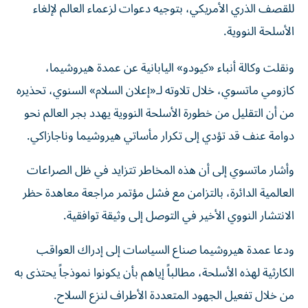
الأسلحة النووية.
ونقلت وكالة أنباء «كيودو» اليابانية عن عمدة هيروشيما،
كازومي ماتسوي، خلال تلاوته لـ«إعلان السلام» السنوي، تحذيره
من أن التقليل من خطورة الأسلحة النووية يهدد بجر العالم نحو
دوامة عنف قد تؤدي إلى تكرار مأساتي هيروشيما وناجازاكي.
وأشار ماتسوي إلى أن هذه المخاطر تتزايد في ظل الصراعات
العالمية الدائرة، بالتزامن مع فشل مؤتمر مراجعة معاهدة حظر
الانتشار النووي الأخير في التوصل إلى وثيقة توافقية.
ودعا عمدة هيروشيما صناع السياسات إلى إدراك العواقب
الكارثية لهذه الأسلحة، مطالباً إياهم بأن يكونوا نموذجاً يحتذى به
من خلال تفعيل الجهود المتعددة الأطراف لنزع السلاح.