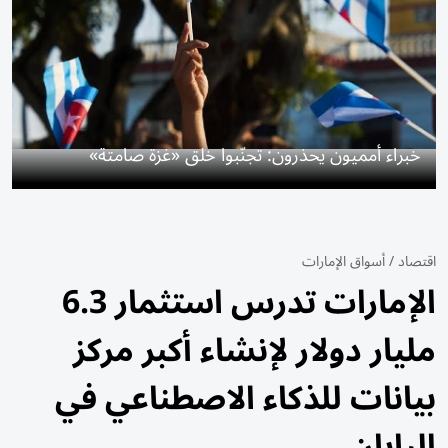
خبراء أمميون يحذرون: تجنّبوا خلق «غزة صامتة»
اقتصاد
/
أسواق الإمارات
الإمارات تدرس استثمار 6.3
مليار دولار لإنشاء أكبر مركز
بيانات للذكاء الاصطناعي في
اليابان