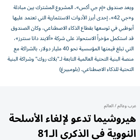
ويعد صندوق «إم جي أكس»، المشروع المشترك بين مبادلة
و«جي 42»، إحدى أبرز الأدوات الاستثمارية التي تعتمد عليها
أبوظبي في توسعها بقطاع الذكاء الاصطناعي، وكان الصندوق
قد استكمل مؤخراً الاستحواذ على شركة «ألايند داتا سنترز»،
التي تبلغ قيمتها المؤسسية نحو 40 مليار دولار، بالشراكة مع
منصة البنية التحتية العالمية التابعة لـ"بلاك روك" وشراكة البنية
التحتية للذكاء الاصطناعي. (بلومبيرغ)
عرب وعالم
/
العالم
هيروشيما تدعو لإلغاء الأسلحة
النووية في الذكرى الـ81