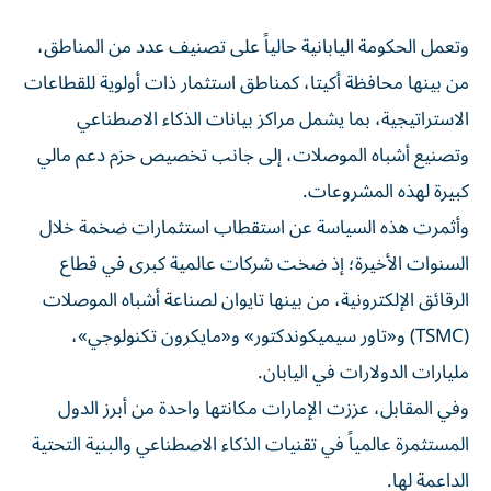
وتعمل الحكومة اليابانية حالياً على تصنيف عدد من المناطق،
من بينها محافظة أكيتا، كمناطق استثمار ذات أولوية للقطاعات
الاستراتيجية، بما يشمل مراكز بيانات الذكاء الاصطناعي
وتصنيع أشباه الموصلات، إلى جانب تخصيص حزم دعم مالي
كبيرة لهذه المشروعات.
وأثمرت هذه السياسة عن استقطاب استثمارات ضخمة خلال
السنوات الأخيرة؛ إذ ضخت شركات عالمية كبرى في قطاع
الرقائق الإلكترونية، من بينها تايوان لصناعة أشباه الموصلات
(TSMC) و«تاور سيميكوندكتور» و«مايكرون تكنولوجي»،
مليارات الدولارات في اليابان.
وفي المقابل، عززت الإمارات مكانتها واحدة من أبرز الدول
المستثمرة عالمياً في تقنيات الذكاء الاصطناعي والبنية التحتية
الداعمة لها.