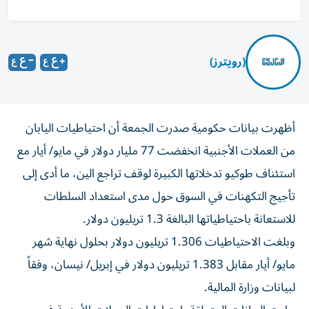
(رويترز)
أظهرت بيانات حكومية صدرت الجمعة أن احتياطيات ‌اليابان
من العملات الأجنبية انخفضت 77 ​مليار ⁠دولار في مايو/ أيار ‌مع
استئناف طوكيو ‌تدخلاتها الكبيرة لوقف تراجع الين، ما أدى إلى
تأجيج التكهنات في ‌السوق حول مدى استعداد السلطات
للاستعانة باحتياطياتها ⁠البالغة 1.3 تريليون دولار.
وبلغت الاحتياطيات 1.306 تريليون دولار بحلول نهاية شهر
مايو/ أيار مقابل 1.383 تريليون دولار في إبريل/ نيسان، وفقاً
لبيانات وزارة المالية.