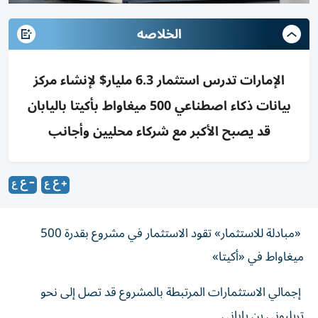
الخلاصه
الإمارات تدرس استثمار 6.3 مليار$ لإنشاء مركز
بيانات ذكاء اصطناعي 500 ميغاواط بأكيتا باليابان
قد يصبح الأكبر مع شركاء محليين وأجانب
«مبادلة للاستثمار» تقود الاستثمار في مشروع بقدرة 500
ميغاواط في «أكيتا»
إجمالي الاستثمارات المرتبطة بالمشروع قد تصل إلى نحو
تريليوني ين ياباني