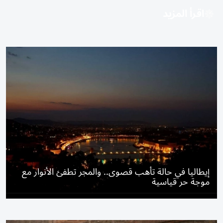
اقرأ المزيد
إيطاليا في حالة تأهب قصوى.. والمجر تطفئ الأنوار مع
موجة حر قياسية