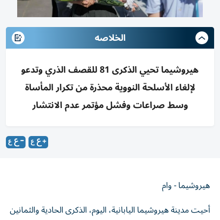
الخلاصه
هيروشيما تحيي الذكرى 81 للقصف الذري وتدعو
لإلغاء الأسلحة النووية محذرة من تكرار المأساة
وسط صراعات وفشل مؤتمر عدم الانتشار
هيروشيما - وام
أحيت مدينة هيروشيما اليابانية، اليوم، الذكرى الحادية والثمانين
للقصف الذري الأمريكي، بتوجيه دعوات لزعماء العالم لإلغاء