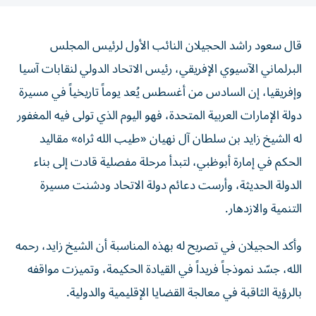
قال سعود راشد الحجيلان النائب الأول لرئيس المجلس
البرلماني الآسيوي الإفريقي، رئيس الاتحاد الدولي لنقابات آسيا
وإفريقيا، إن السادس من أغسطس يُعد يوماً تاريخياً في مسيرة
دولة الإمارات العربية المتحدة، فهو اليوم الذي تولى فيه المغفور
له الشيخ زايد بن سلطان آل نهيان «طيب الله ثراه» مقاليد
الحكم في إمارة أبوظبي، لتبدأ مرحلة مفصلية قادت إلى بناء
الدولة الحديثة، وأرست دعائم دولة الاتحاد ودشنت مسيرة
التنمية والازدهار.
وأكد الحجيلان في تصريح له بهذه المناسبة أن الشيخ زايد، رحمه
الله، جسّد نموذجاً فريداً في القيادة الحكيمة، وتميزت مواقفه
بالرؤية الثاقبة في معالجة القضايا الإقليمية والدولية.
وأشار إلى أن إسهاماته، رحمه الله، امتدت إلى مختلف أنحاء