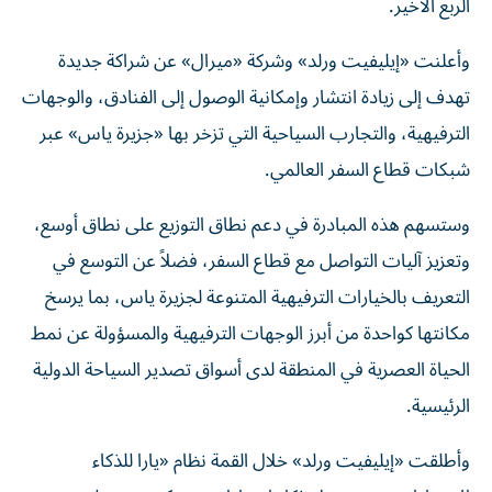
الربع الأخير.
وأعلنت «إيليفيت ورلد» وشركة «ميرال» عن شراكة جديدة
تهدف إلى زيادة انتشار وإمكانية الوصول إلى الفنادق، والوجهات
الترفيهية، والتجارب السياحية التي تزخر بها «جزيرة ياس» عبر
شبكات قطاع السفر العالمي.
وستسهم هذه المبادرة في دعم نطاق التوزيع على نطاق أوسع،
وتعزيز آليات التواصل مع قطاع السفر، فضلاً عن التوسع في
التعريف بالخيارات الترفيهية المتنوعة لجزيرة ياس، بما يرسخ
مكانتها كواحدة من أبرز الوجهات الترفيهية والمسؤولة عن نمط
الحياة العصرية في المنطقة لدى أسواق تصدير السياحة الدولية
الرئيسية.
وأطلقت «إيليفيت ورلد» خلال القمة نظام «يارا للذكاء