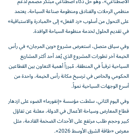
الاصطناعي»، وهو حل ذكاء اصطناعي مبتكر مصمم لدعم
منظمي الرحلات والفنادق ومنظومة صناعة السياحة، يعتمد
على التحول من أسلوب «رد الفعل» إلى «المبادرة والاستباقية»
في تقديم الحلول لخدمة منظومة السياحة الوافدة.
وفي سياق متصل، استعرض مشروع «وين المرجان» في رأس
الخيمة آخر تطورات المشروع الذي يُعد أحد أكثر المشاريع
السياحية ترقباً في المنطقة، مُبرزاً أهمية التعاون بين القطاعين
الحكومي والخاص في ترسيخ مكانة رأس الخيمة، واحدة من
أسرع الوجهات السياحية نمواً.
وفي اليوم الثاني، سلطت مؤسسة «إنفورما» الضوء على ازدهار
قطاع المعارض وسياحة الأعمال في الدولة، معلنة عن تفاؤل
كبير وحجم طلب مرتفع على الأحداث الضخمة القادمة، مثل
معرض «طاقة الشرق الأوسط 2026».