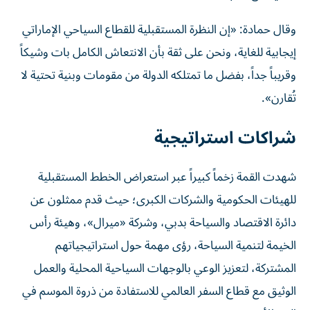
وقال حمادة: «إن النظرة المستقبلية للقطاع السياحي الإماراتي
إيجابية للغاية، ونحن على ثقة بأن الانتعاش الكامل بات وشيكاً
وقريباً جداً، بفضل ما تمتلكه الدولة من مقومات وبنية تحتية لا
تُقارن».
شراكات استراتيجية
شهدت القمة زخماً كبيراً عبر استعراض الخطط المستقبلية
للهيئات الحكومية والشركات الكبرى؛ حيث قدم ممثلون عن
دائرة الاقتصاد والسياحة بدبي، وشركة «ميرال»، وهيئة رأس
الخيمة لتنمية السياحة، رؤى مهمة حول استراتيجياتهم
المشتركة، لتعزيز الوعي بالوجهات السياحية المحلية والعمل
الوثيق مع قطاع السفر العالمي للاستفادة من ذروة الموسم في