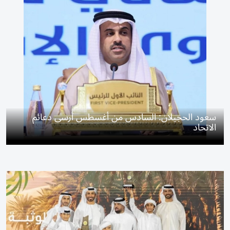
سعود الحجيلان: السادس من أغسطس أرسى دعائم
الاتحاد