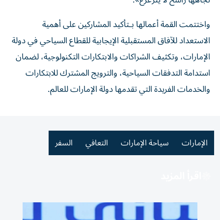
تجاهها راسخ لا يتزعزع».
واختتمت القمة أعمالها بـتأكيد المشاركين على أهمية
الاستعداد للآفاق المستقبلية الإيجابية للقطاع السياحي في دولة
الإمارات، وتكثيف الشراكات والابتكارات التكنولوجية، لضمان
استدامة التدفقات السياحية، والترويج المشترك للابتكارات
والخدمات الفريدة التي تقدمها دولة الإمارات للعالم.
الإمارات
سياحة الإمارات
التعافي
السفر
اقرأ المزيد