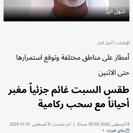
مُنْهَلُ البِرِّ
الإمارات
/
أخبار الدار
أمطار على مناطق مختلفة وتوقع استمرارها
حتى الاثنين
طقس السبت غائم جزئياً مغبر
أحياناً مع سحب ركامية
8 أغسطس 2026 00:59 صباحًا
|
آخر تحديث:
8 أغسطس 01:01 2026
دقائق القراءة - 1