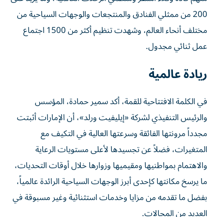
200 من ممثلي الفنادق والمنتجعات والوجهات السياحية من
مختلف أنحاء العالم، وشهدت تنظيم أكثر من 1500 اجتماع
عمل ثنائي مجدول.
ريادة عالمية
في الكلمة الافتتاحية للقمة، أكد سمير حمادة، المؤسس
والرئيس التنفيذي لشركة «إيليفيت ورلد»، أن الإمارات أثبتت
مجدداً مرونتها الفائقة وسرعتها العالية في التكيف مع
المتغيرات، فضلاً عن تجسيدها لأعلى مستويات الرعاية
والاهتمام بمواطنيها ومقيميها وزوارها خلال أوقات التحديات،
ما يرسخ مكانتها كإحدى أبرز الوجهات السياحية الرائدة عالمياً،
بفضل ما تقدمه من مزايا وخدمات استثنائية وغير مسبوقة في
العديد من المجالات.