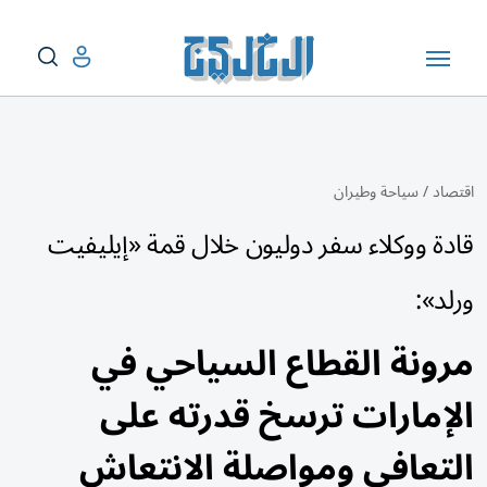
اقتصاد
/
سياحة وطيران
قادة ووكلاء سفر دوليون خلال قمة «إيليفيت
ورلد»:
مرونة القطاع السياحي في
الإمارات ترسخ قدرته على
التعافي ومواصلة الانتعاش