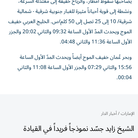
يصاحبها سقوط أمطار، والرياح خفيفة إلى معتدلة السرعة،
ونشطة إلى قوية أحياناً مثيرة للغبار جنوبية شرقية - شمالية
شرقية/ 10 إلى 25 تصل إلى 50 كلم/س. الخليج العربي خفيف
الموج ويحدث المدّ الأول الساعة 09:32 والثاني 20:02 والجزر
الأول الساعة 11:36 والثاني 04:48.
وبحر عُمان خفيف الموج أيضاً ويحدث المدّ الأول الساعة
15:56 والثاني 07:29 والجزر الأول الساعة 11:08 والثاني
00:04.
الإمارات
/
أخبار الدار
الشيخ زايد جسّد نموذجاً فريداً في القيادة