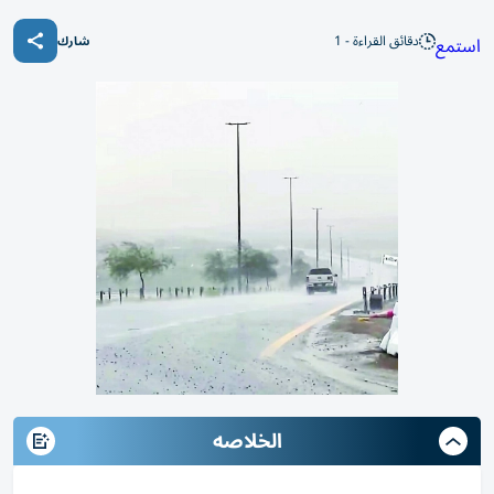
دقائق القراءة - 1
استمع
شارك
الخلاصه