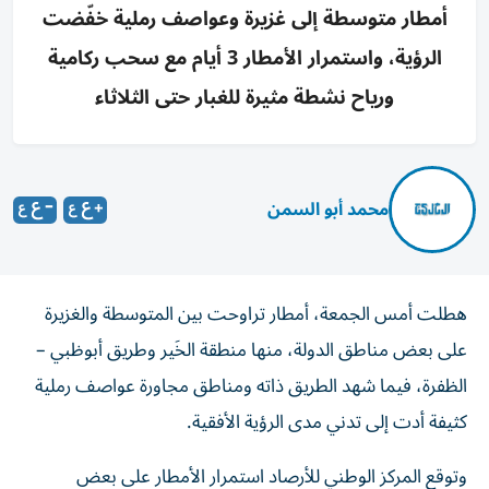
أمطار متوسطة إلى غزيرة وعواصف رملية خفّضت
الرؤية، واستمرار الأمطار 3 أيام مع سحب ركامية
ورياح نشطة مثيرة للغبار حتى الثلاثاء
محمد أبو السمن
هطلت أمس الجمعة، أمطار تراوحت بين المتوسطة والغزيرة
على بعض مناطق الدولة، منها منطقة الخَير وطريق أبوظبي –
الظفرة، فيما شهد الطريق ذاته ومناطق مجاورة عواصف رملية
كثيفة أدت إلى تدني مدى الرؤية الأفقية.
وتوقع المركز الوطني للأرصاد استمرار الأمطار على بعض