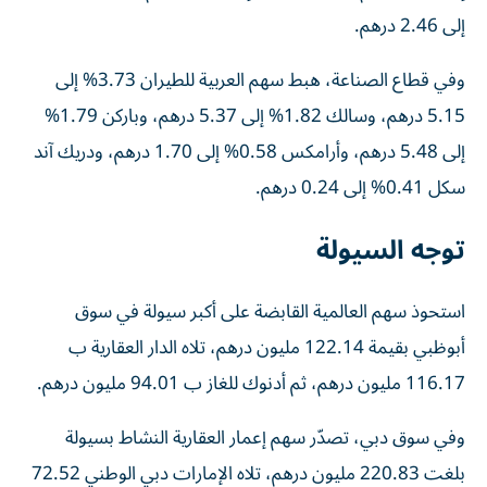
إلى 2.46 درهم.
وفي قطاع الصناعة، هبط سهم العربية للطيران 3.73% إلى
5.15 درهم، وسالك 1.82% إلى 5.37 درهم، وباركن 1.79%
إلى 5.48 درهم، وأرامكس 0.58% إلى 1.70 درهم، ودريك آند
سكل 0.41% إلى 0.24 درهم.
توجه السيولة
استحوذ سهم العالمية القابضة على أكبر سيولة في سوق
أبوظبي بقيمة 122.14 مليون درهم، تلاه الدار العقارية ب
116.17 مليون درهم، ثم أدنوك للغاز ب 94.01 مليون درهم.
وفي سوق دبي، تصدّر سهم إعمار العقارية النشاط بسيولة
بلغت 220.83 مليون درهم، تلاه الإمارات دبي الوطني 72.52