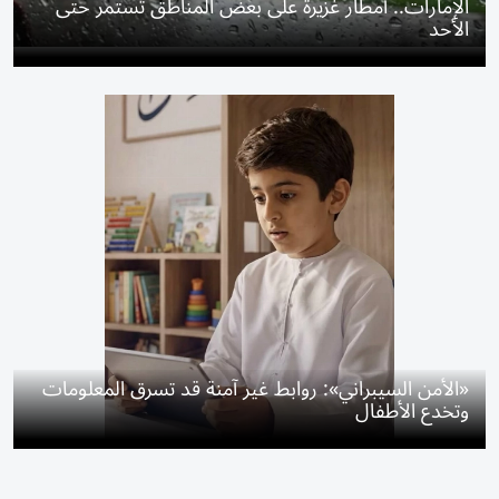
الإمارات.. أمطار غزيرة على بعض المناطق تستمر حتى
الأحد
«الأمن السيبراني»: روابط غير آمنة قد تسرق المعلومات
وتخدع الأطفال