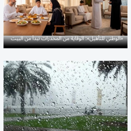
«الوطني للتأهيل»: الوقاية من المخدرات تبدأ من البيت