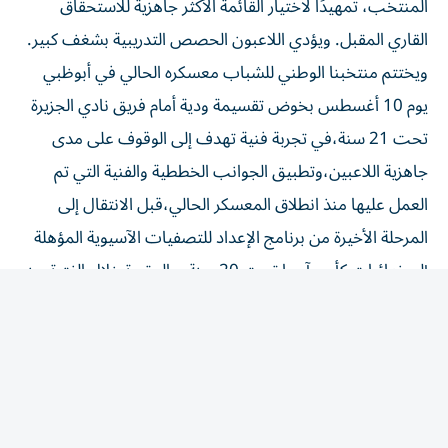
القاري المقبل. ويؤدي اللاعبون الحصص التدريبية بشغف كبير.
ويختتم منتخبنا الوطني للشباب معسكره الحالي في أبوظبي
يوم 10 أغسطس بخوض تقسيمة ودية أمام فريق نادي الجزيرة
تحت 21 سنة،في تجربة فنية تهدف إلى الوقوف على مدى
جاهزية اللاعبين،وتطبيق الجوانب الخططية والفنية التي تم
العمل عليها منذ انطلاق المعسكر الحالي،قبل الانتقال إلى
المرحلة الأخيرة من برنامج الإعداد للتصفيات الآسيوية المؤهلة
إلى نهائيات كأس آسيا تحت 20 سنة، والمقررة خلال الفترة من
29 أغسطس إلى 6 سبتمبر المقبل.
المقالة التالية