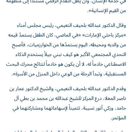
في خدمة الإنسان، وأن يظل التقدم الرقمي مستنداً إلى منظومة
من القيم الإنسانية».
وقال الدكتور عبدالله بلحيف النعيمي، رئيس مجلس أمناء
«مركز باحثي الإمارات» «في الماضي، كان الطفل يستمدّ قيمه
من والديه ومحيطه، اليوم يستمدّها من الخوارزميات، فأصبح
التحدي المجتمعي الأكبر هو كيف نبني جيلاً يستخدم الذكاء
الاصطناعي خادماً له، لا أن يكون هو خادماً لنتائج محرك البحث
المستقبلية، وتبدأ الرحلة من الوعي داخل المنزل من الأسرة».
وقدم الدكتور عبدالله بلحيف النعيمي، والشيخ الدكتور عمار بن
ناصر المعلا، درع المركز للشيخ عبدالله بن محمد بن بطي آل
حامد، وزكي أنور نسيبة، تثميناً لإسهاماتهما ومشاركتهما في
المؤتمر.