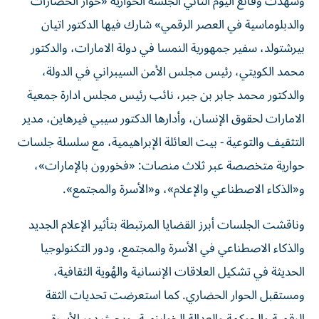
وشهدت وقائع اليوم الثاني الجلسة الحوارية «حوار الحضارات
والدبلوماسية في العصر الرقمي» شارك فيها الدكتور اتيان
بيرشتولد، سفير جمهورية النمسا في دولة الامارات، والدكتور
محمد الكويتي، رئيس مجلس الأمن السيبراني في الدولة،
والدكتور محمد جابر بن جبر، نائب رئيس مجلس ادارة جمعية
الامارات لحقوق الإنسان، وأدارها الدكتور سيبي فيرهاين، مدير
التثقيف والتوعية - بيت العائلة الإبراهيمية، مع سلسلة جلسات
حوارية متخصصة عبر ثلاث منصات: «فخورون بالإمارات»،
و«الذكاء الاصطناعي والإعلام»، و«الأسرة والمجتمع».
وناقشت الجلسات أبرز القضايا المرتبطة بتأثير الإعلام الجديد
والذكاء الاصطناعي في الأسرة والمجتمع، ودور التكنولوجيا
الحديثة في تشكيل العلاقات الإنسانية والهُوية الثقافية،
ومستقبل الحوار الحضاري. كما استعرضت تحديات الثقة