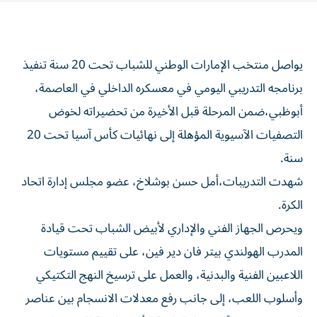
يواصل منتخب الإمارات الوطني للشباب تحت 20 سنة تنفيذ
برنامجه التدريبي اليومي في معسكره الداخلي في العاصمة،
أبوظبي،ضمن المرحلة قبل الأخيرة من تحضيراته لخوض
التصفيات الآسيوية المؤهلة إلى نهائيات كأس آسيا تحت 20
سنة.
شهدت التدريبات،أمل حسن بوشلاخ، عضو مجلس إدارة اتحاد
الكرة.
ويحرص الجهاز الفني والإداري لأبيض الشباب تحت قيادة
المدرب الهولندي بيتر فان دير فين، على تقييم مستويات
اللاعبين الفنية والبدنية، والعمل على ترسيخ النهج التكتيكي
وأسلوب اللعب، إلى جانب رفع معدلات الانسجام بين عناصر
المنتخب، تمهيدًا لاختيار القائمة الأكثر جاهزية للاستحقاق