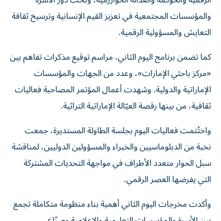
الرقمية والحوكمة والعدالة الخوارزمية، وبحث دور الأسرة
والمؤسسات المجتمعية في تعزيز القيم الإنسانية وترسيخ ثقافة
التعايش والمسؤولية الرقمية.
كما تضمن برنامج اليوم الثاني، مراسم توقيع مذكرات تفاهم بين
«مركز باحثي الإمارات»، وعدد من الجهات والمؤسسات
الإماراتية والدولية. وشهدت أعمال المؤتمر المصاحبة فعاليات
ثقافية، من بينها رقصة العيّالة الإماراتية التراثية.
واختُتمت فعاليات اليوم بجلسة الطاولة المستديرة، جمعت
نخبة من الدبلوماسيين والخبراء والمسؤولين الدوليين، لمناقشة
سبل الحوار متعدد الأطراف في مواجهة التحديات المشتركة
التي يفرضها العصر الرقمي.
وأكدت مخرجات اليوم الثاني أهمية بناء منظومة متكاملة تجمع
بين الأسرة والمؤسسات التعليمية والإعلامية وصنّاع