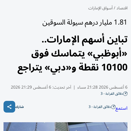
اقتصاد
/
أسواق الإمارات
1.81 مليار درهم سيولة السوقين
تباين أسهم الإمارات..
«أبوظبي» يتماسك فوق
10100 نقطة و«دبي» يتراجع
6 أغسطس 2026 21:28 مساء
|
آخر تحديث:
6 أغسطس 21:29 2026
دقائق القراءة - 3
دقائق القراءة - 3
استمع
شارك