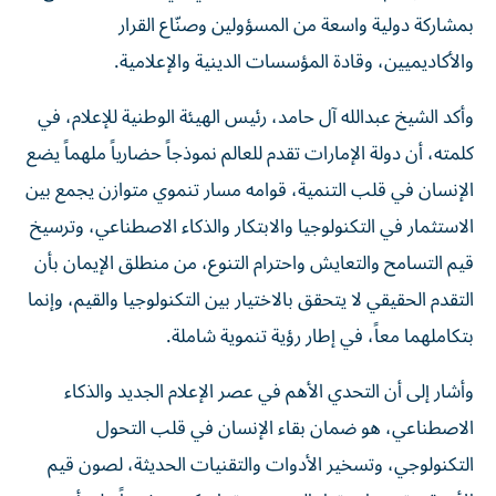
بمشاركة دولية واسعة من المسؤولين وصنّاع القرار
والأكاديميين، وقادة المؤسسات الدينية والإعلامية.
وأكد الشيخ عبدالله آل حامد، رئيس الهيئة الوطنية للإعلام، في
كلمته، أن دولة الإمارات تقدم للعالم نموذجاً حضارياً ملهماً يضع
الإنسان في قلب التنمية، قوامه مسار تنموي متوازن يجمع بين
الاستثمار في التكنولوجيا والابتكار والذكاء الاصطناعي، وترسيخ
قيم التسامح والتعايش واحترام التنوع، من منطلق الإيمان بأن
التقدم الحقيقي لا يتحقق بالاختيار بين التكنولوجيا والقيم، وإنما
بتكاملهما معاً، في إطار رؤية تنموية شاملة.
وأشار إلى أن التحدي الأهم في عصر الإعلام الجديد والذكاء
الاصطناعي، هو ضمان بقاء الإنسان في قلب التحول
التكنولوجي، وتسخير الأدوات والتقنيات الحديثة، لصون قيم