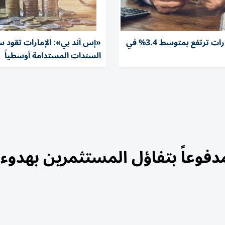
رواتب الإمارات ترتفع بمتوسط 3.4% في
«إس آند بي»: الإمارات تقود 
السندات المستدامة أوسطياً
فوعاً بتفاؤل المستثمرين بهدوء