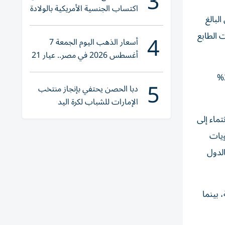
3
اكتساب الجنسية الأمريكية بالولادة
لمي البالغ
4
باشرة للمحتاجين، و0.3% للتبرعات ذات الطابع
أسعار الذهب اليوم الجمعة 7
أغسطس 2026 في مصر.. عيار 21
يقترب من هذا الرقم
كما أظهر التقرير أن 37% من التبرعات الخيرية في الإمارات تتجه إلى مؤسسات خيرية محلية، مقابل 35% لمؤسسات وطنية، و28%
5
دبا الحصن يحتفي بإنجاز منتخب
الإمارات للشباب لكرة اليد
بالانتماء إلى
ويات
ارنة بالدول
ة، بينما