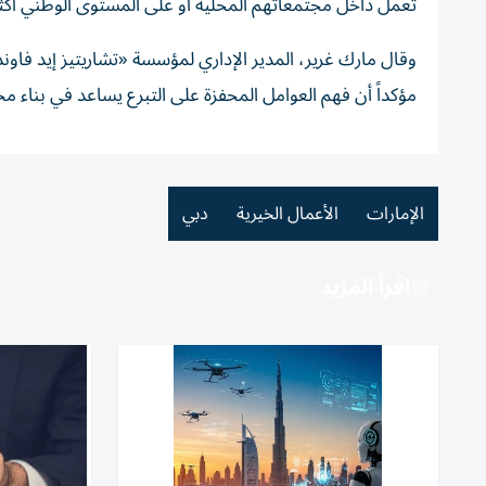
تعمل داخل مجتمعاتهم المحلية أو على المستوى الوطني أكث
وقال مارك غرير، المدير الإداري لمؤسسة «تشاريتيز إيد فاوند
مؤكداً أن فهم العوامل المحفزة على التبرع يساعد في بناء م
الإمارات
الأعمال الخيرية
دبي
اقرأ المزيد