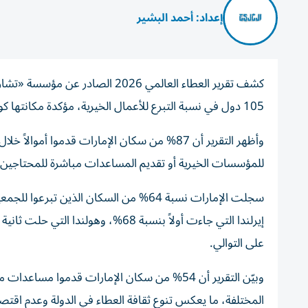
إعداد: أحمد البشير
كشف تقرير العطاء العالمي 2026 ال
105 دول في نسبة التبرع للأعمال الخيرية، مؤكدة مكانتها كواحدة من أكثر المجتمعات سخاءً وعطاءً على مستوى العالم.
للمؤسسات الخيرية أو تقديم المساعدات مباشرة للمحتاجين أو 
سجلت الإمارات نسبة 64% من السكان الذي
على التوالي.
المختلفة، ما يعكس تنوع ثقافة العطاء في الدولة وعدم اقتص