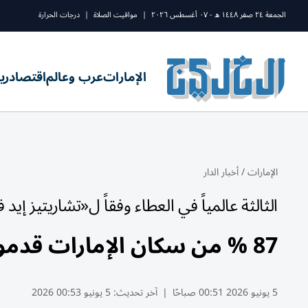
الجمعة ٢٤ صفر ١٤٤٨ ه - ٠٧ أغسطس ٢٠٢٦
|
مواقيت الصلاة
|
درجات الحرارة
الإمارات
عرب وعالم
اقتصاد
ري
الإمارات
/
أخبار الدار
الثالثة عالمياً في العطاء وفقاً ل«تشاريتيز إيد
87 % من سكان الإمارات قدموا تبرعات خيرية في 2025
5 يونيو 2026 00:51 صباحًا
|
آخر تحديث:
5 يونيو 00:53 2026