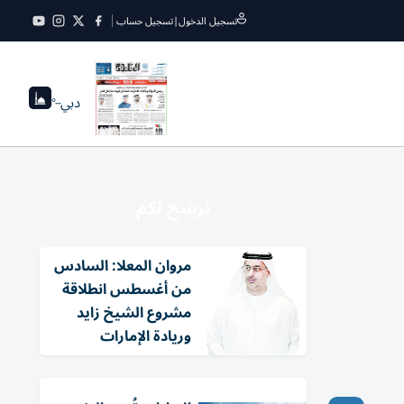
تسجيل الدخول
|
تسجيل حساب
دبي
--°
نرشح لكم
مروان المعلا: السادس
من أغسطس انطلاقة
مشروع الشيخ زايد
وريادة الإمارات