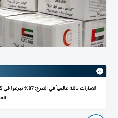
العطاء .3