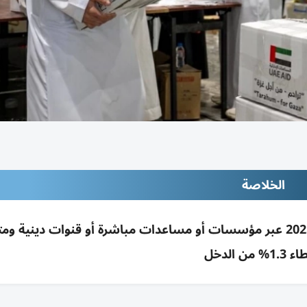
الخلاصة
الإمارات ثالثة عالمياً في التبرع: 87% تبرعوا في 2025 عبر مؤسسات أو مساعدات مباشرة أو قنوات دي
1% من الدخل