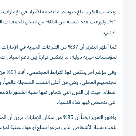
الديني.
لمؤسسات خيرية دولية، ما يعكس توازناً بين دعم المبادرات ا
وفي مؤشر 
مجتمعهم المحلي، وهي من أعلى النسب المسجلة عالمياً. وأش
التي تنخفض فيها هذه النسبة.
وأظهر التقرير أيضاً أن 85% من سكان الإمارا
بلغت نسبة الأشخاص الذين تبرعوا بسلع أو مواد عينية لمؤسسات خيرية أو لم