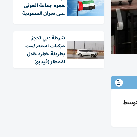
هجوم جماعة الحوثي
على نجران السعودية
شرطة دبي تحجز
مركبات استعرضت
بطريقة خطِرة خلال
الأمطار (فيديو)
نية ومتوسط