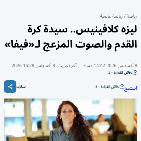
رياضة
/
رياضة عالمية
ليزه كلافينيس.. سيدة كرة
القدم والصوت المزعج لـ«فيفا»
8 أغسطس 2026 14:42 مساء
|
آخر تحديث:
8 أغسطس 15:28 2026
دقائق القراءة - 3
دقائق القراءة - 3
استمع
شارك