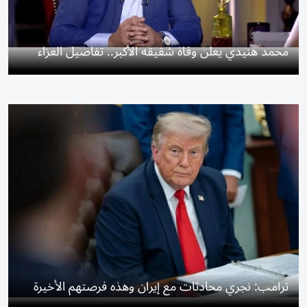
محمد هنيدي يعلن وفاة شقيقه الأكبر.. تفاصيل العزاء
ترامب: نجري محادثات مع إيران وهذه فرصتهم الأخيرة