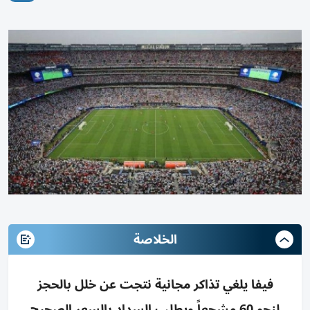
الخلاصة
فيفا يلغي تذاكر مجانية نتجت عن خلل بالحجز
لنحو 60 مشجعاً ويطلب السداد بالسعر الصحيح