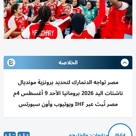
الخلاصه
مصر تواجه الدنمارك لتحديد برونزية مونديال
ناشئات اليد 2026 برومانيا الأحد 9 أغسطس 4م
مصر تُبث عبر IHF ويوتيوب وأون سبورتس
متابعات: «الخليج»