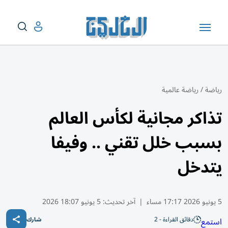
رياضة
/
رياضة عالمية
تذاكر مجانية لكأس العالم
بسبب خلل تقني .. وفيفا
يتدخل
5 يونيو 2026 17:17 مساء
|
آخر تحديث:
5 يونيو 18:07 2026
دقائق القراءة - 2
استمع
شارك