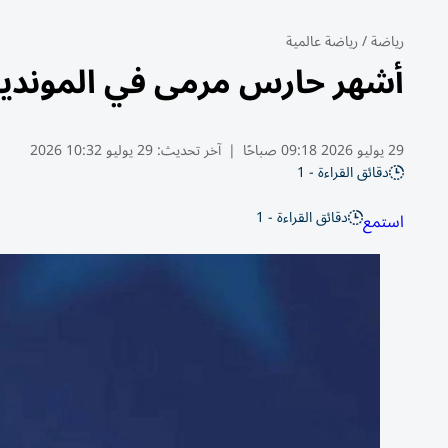
رياضة
/
رياضة عالمية
أشهر حارس مرمى في المونديا
29 يوليو 2026 09:18 صباحًا
|
آخر تحديث:
29 يوليو 10:32 2026
دقائق القراءة - 1
دقائق القراءة - 1
استمع