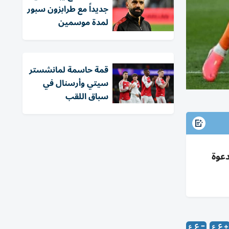
جديداً مع طرابزون سبور
لمدة موسمين
قمة حاسمة لمانشستر
سيتي وأرسنال في
سباق اللقب
 إشادة بشرقي ودعوة