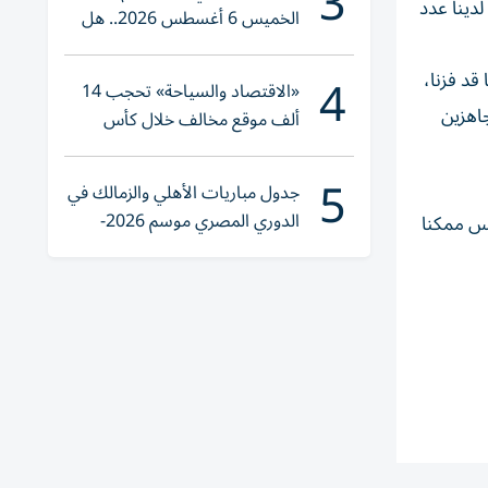
3
دينا عدد
الخميس 6 أغسطس 2026.. هل
تنوي الشراء؟
4
قد فزنا،
«الاقتصاد والسياحة» تحجب 14
جاهزين
ألف موقع مخالف خلال كأس
العالم 2026
5
جدول مباريات الأهلي والزمالك في
الدوري المصري موسم 2026-
ليس ممكنا
2027