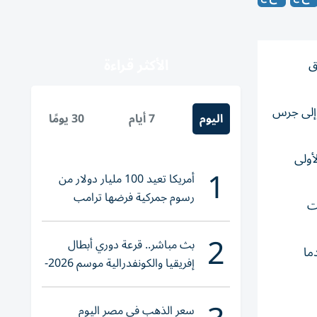
الأكثر قراءة
ق
ّا بحاجة إلى جرس
اليوم
7 أيام
30 يومًا
أولى
1
أمريكا تعيد 100 مليار دولار من
رسوم جمركية فرضها ترامب
ت
2
بث مباشر.. قرعة دوري أبطال
ما
إفريقيا والكونفدرالية موسم 2026-
2027
سعر الذهب في مصر اليوم