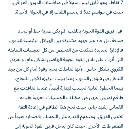
7 نقاط، وهو فارق ليس سهلاً في منافسات الدوري العراقي،
حيث في مواسم عدة لا يحسم اللقب إلا في الجولة الأخيرة.
فوز فريق القوة الجوية باللقب، لم يكن ضربة حظ أو مجرد
صدفة، بل جاء عبر جهود مشتركة بين الهياكل الرئيسية للنادي،
فالإدارة الجديدة تمكنت من التخلص من كل الترسبات السابقة
التي أثرت على نادي القوة الجوية الرياضي بشكل عام، والفريق
الكروي بشكل خاص، لأنها تعاملت بحزم وقوة أمام كل من يريد
التدخل في شؤون النادي، وهنا بنيت الركيزة الأولى للنجاح.
بينما الخطوة الثانية تحسب للإدارة أيضاً، عندما تعاقدت مع
طاقم تدريبي عربي من مختلف الجنسيات العربية بقيادة
العُماني رشيد جابر، حيث نجح هذا الطاقم في إعادة الثقة
للاعبي الفريق، ومنحهم القدرة على التمسك بالصدارة بعيداً عن
الضغوطات الأخرى، حيث كان يدخل فريق القوة الجوية إلى