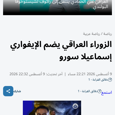
العراقي علي الحمادي ينتقل إلى راكوف تشيستوخوفا
البولندي
رياضة
/
رياضة عربية
الزوراء العراقي يضم الإيفواري
إسماعيلا سورو
9 أغسطس 2026 22:21 مساء
|
آخر تحديث:
9 أغسطس 22:32 2026
دقائق القراءة - 1
دقائق القراءة - 1
استمع
شارك