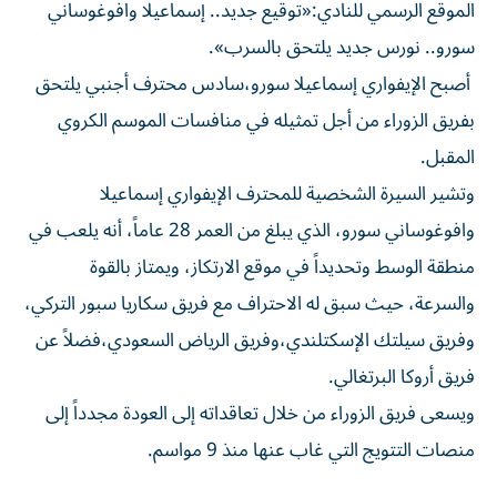
الموقع الرسمي للنادي:«توقيع جديد.. إسماعيلا وافوغوساني
سورو.. نورس جديد يلتحق بالسرب».
أصبح الإيفواري إسماعيلا سورو،سادس محترف أجنبي يلتحق
بفريق الزوراء من أجل تمثيله في منافسات الموسم الكروي
المقبل.
وتشير السيرة الشخصية للمحترف الإيفواري إسماعيلا
وافوغوساني سورو، الذي يبلغ من العمر 28 عاماً، أنه يلعب في
منطقة الوسط وتحديداً في موقع الارتكاز، ويمتاز بالقوة
والسرعة، حيث سبق له الاحتراف مع فريق سكاريا سبور التركي،
وفريق سيلتك الإسكتلندي،وفريق الرياض السعودي،فضلاً عن
فريق أروكا البرتغالي.
ويسعى فريق الزوراء من خلال تعاقداته إلى العودة مجدداً إلى
منصات التتويج التي غاب عنها منذ 9 مواسم.