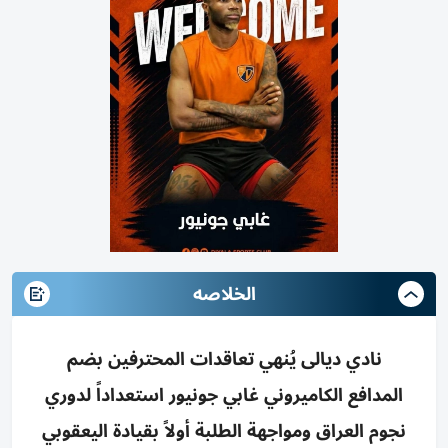
الخلاصه
نادي ديالى يُنهي تعاقدات المحترفين بضم
المدافع الكاميروني غابي جونيور استعداداً لدوري
نجوم العراق ومواجهة الطلبة أولاً بقيادة اليعقوبي