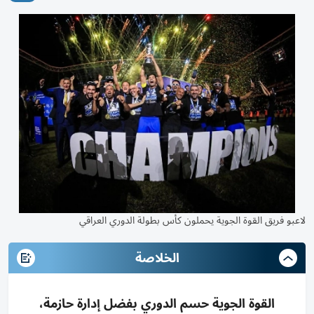
لاعبو فريق القوة الجوية يحملون كأس بطولة الدوري العراقي
الخلاصة
القوة الجوية حسم الدوري بفضل إدارة حازمة،