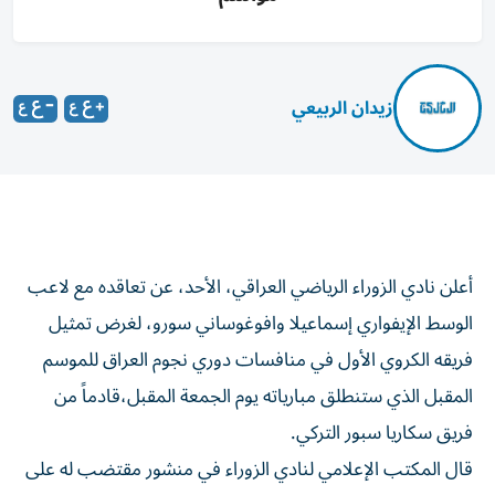
زيدان الربيعي
أعلن نادي الزوراء الرياضي العراقي، الأحد، عن تعاقده مع لاعب
الوسط الإيفواري إسماعيلا وافوغوساني سورو، لغرض تمثيل
فريقه الكروي الأول في منافسات دوري نجوم العراق للموسم
المقبل الذي ستنطلق مبارياته يوم الجمعة المقبل،قادماً من
فريق سكاريا سبور التركي.
قال المكتب الإعلامي لنادي الزوراء في منشور مقتضب له على