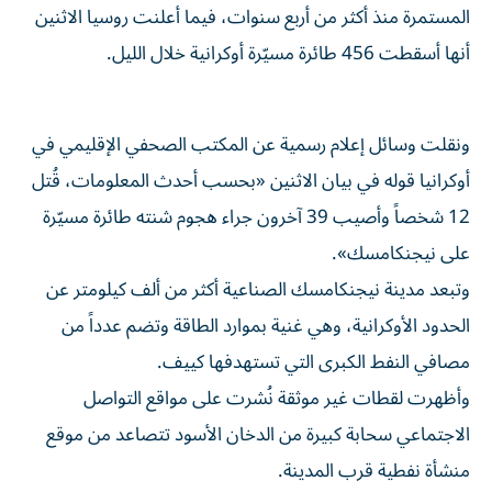
المستمرة منذ أكثر من أربع سنوات، فيما أعلنت روسيا الاثنين
أنها أسقطت 456 طائرة مسيّرة أوكرانية خلال الليل.
ونقلت وسائل إعلام رسمية عن المكتب الصحفي الإقليمي في
أوكرانيا قوله في بيان الاثنين «بحسب أحدث المعلومات، قُتل
12 شخصاً وأصيب 39 آخرون جراء هجوم شنته طائرة مسيّرة
على نيجنكامسك».
وتبعد مدينة نيجنكامسك الصناعية أكثر من ألف كيلومتر عن
الحدود الأوكرانية، وهي غنية بموارد الطاقة وتضم عدداً من
مصافي النفط الكبرى التي تستهدفها كييف.
وأظهرت لقطات غير موثقة نُشرت على مواقع التواصل
الاجتماعي سحابة كبيرة من الدخان الأسود تتصاعد من موقع
منشأة نفطية قرب المدينة.