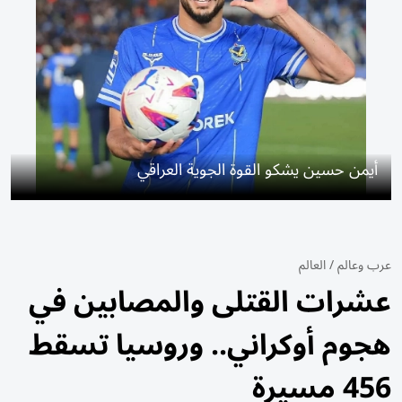
أيمن حسين يشكو القوة الجوية العراقي
عرب وعالم
/
العالم
عشرات القتلى والمصابين في
هجوم أوكراني.. وروسيا تسقط
456 مسيرة