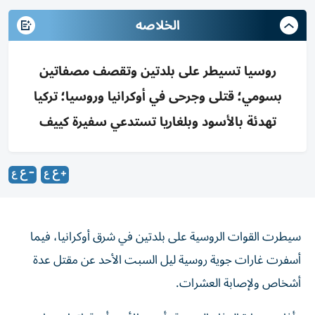
الخلاصه
روسيا تسيطر على بلدتين وتقصف مصفاتين
بسومي؛ قتلى وجرحى في أوكرانيا وروسيا؛ تركيا
تهدئة بالأسود وبلغاريا تستدعي سفيرة كييف
سيطرت القوات الروسية على بلدتين في شرق أوكرانيا، فيما
أسفرت غارات جوية روسية ليل السبت الأحد عن مقتل عدة
أشخاص ولإصابة العشرات.
وأفادت وزارة الدفاع الروسية، أمس الأحد، أن قواتها سيطرت