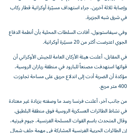
وإصابة ثلاثة آخرين، جراء استهداف مسيّرة أوكرانية قطار ركاب
في شرق شبه الجزيرة.
وفي سيفاستوبول، أفادت السلطات المحلية بأن أنظمة الدفاع
الجوي اعترضت أكثر من 20 مسيّرة أوكرانية.
في المقابل، أعلنت هيئة الأركان العامة للجيش الأوكراني أن
قواتها استهدفت مصنعاً للبارود في منطقة ريازان الروسية،
مؤكدة أن الضربة أدت إلى اندلاع حريق على مساحة تجاوزت
400 متر مربع.
من جانب آخر، أعلنت فرنسا رصد ما وصفته بزيادة غير معتادة
في نشاط الطائرات العسكرية الروسية فوق منطقة البلطيق.
وقال المتحدث باسم القوات المسلحة الفرنسية، جيوم فيرنيه،
إن الطائرات الحربية الفرنسية المشاركة في مهمة حلف شمال