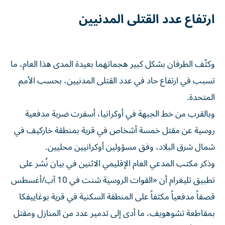
ارتفاع عدد القتلى المدنيين
وكثّف الطرفان بشكل كبير هجماتهما بعيدة المدى هذا العام، ما
تسبب في ارتفاع حاد في عدد القتلى المدنيين، بحسب الأمم
المتحدة.
وبالقرب من خط الجبهة في أوكرانيا، أسفرت ضربة مدفعية
روسية عن مقتل خمسة أشخاص في قرية بمنطقة خاركيف في
شمال شرق البلاد، وفق مسؤولين أوكرانيين محليين.
وذكر مكتب المدعي العام الإقليمي الاثنين في بيان نُشر على
تطبيق تليغرام أن «القوات الروسية شنت في 10 آب/أغسطس
قصفاً مدفعياً مكثفاً على المنطقة السكنية في قرية بوغاييفكا
بمقاطعة تشوهويف، ما أدى إلى تدمير عدد من المنازل ومقتل