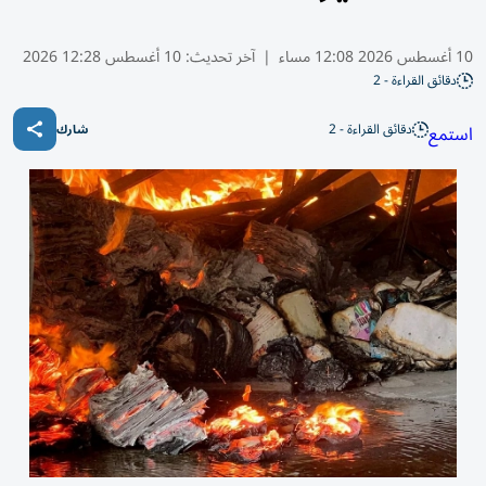
10 أغسطس 2026 12:08 مساء
|
آخر تحديث:
10 أغسطس 12:28 2026
دقائق القراءة - 2
دقائق القراءة - 2
استمع
شارك