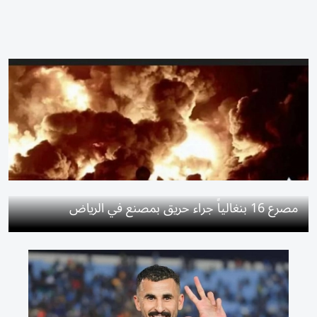
مصرع 16 بنغالياً جراء حريق بمصنع في الرياض