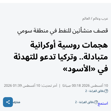
عرب وعالم
/
العالم
قصف منشأتين للنفط في منطقة سومي
هجمات روسية أوكرانية
متبادلة.. وتركيا تدعو للتهدئة
في «الأسود»
10 أغسطس 2026 00:18 صباحًا
|
آخر تحديث:
10 أغسطس 01:39 2026
دقائق القراءة - 2
دقائق القراءة - 2
استمع
شارك