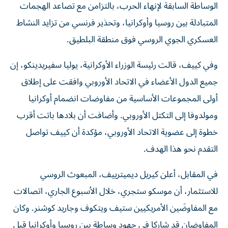
الوساطة السابقة لإنهاء الحرب، بالتزامن مع تصاعد الهجمات
المتبادلة بين روسيا وأوكرانيا، وتحذير فرنسي من تزايد النشاط
العسكري الجوي الروسي فوق منطقة البلطيق.
وفي كييف، قالت رئيسة الوزراء الأوكرانية، يوليا سفيريدينكو، إن
جميع الدول الأعضاء في الاتحاد الأوروبي وافقت على إطلاق
أولى المجموعات الأساسية من مفاوضات انضمام أوكرانيا
ومولدوفا إلى التكتل الأوروبي. وأضافت أن بلادها باتت أقرب
خطوة إلى عضوية الاتحاد الأوروبي، مؤكدة أن كييف تواصل
التقدم نحو هذا الهدف.
في المقابل، أعلن كيريل ديميترييف، المبعوث الروسي
للاستثمار، أن موسكو ستجري، خلال الأسبوع الجاري، اتصالات
مع المفاوضَين الأمريكيين ستيف ويتكوف وجاريد كوشنر. وكان
المفاوضان قد شاركا في جهود وساطة بين روسيا وأوكرانيا قبل