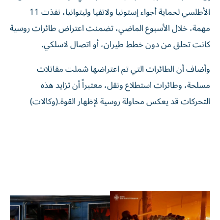
الأطلسي لحماية أجواء إستونيا ولاتفيا وليتوانيا، نفذت 11
مهمة، خلال الأسبوع الماضي، تضمنت اعتراض طائرات روسية
كانت تحلق من دون خطط طيران، أو اتصال لاسلكي.
وأضاف أن الطائرات التي تم اعتراضها شملت مقاتلات
مسلحة، وطائرات استطلاع ونقل، معتبراً أن تزايد هذه
التحركات قد يعكس محاولة روسية لإظهار القوة.(وكالات)