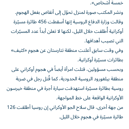
خمسة أشخاص».
ونشر المكتب صورة لمنزل تحوّل إلى أنقاض بفعل الهجوم.
وقالت وزارة الدفاع الروسية إنها أسقطت 456 طائرة مسيّرة
أوكرانية أُطلقت خلال الليل، لكنها لا تعلن أبداً عدد المسيّرات
التي تصيب أهدافها.
وفي وقت سابق أعلنت منطقة تتارستان عن هجوم «كثيف»
بطائرات مسيّرة أوكرانية.
وبحسب مسؤولين، قتلت امرأة أيضاً في هجوم أوكراني على
منطقة بيلغورود الروسية الحدودية، كما قُتل رجل في ضربة
روسية بطائرة مسيّرة استهدفت سيارة أجرة في منطقة خيرسون
الأوكرانية الواقعة على خط المواجهة.
من جهة أخرى، قال سلاح الجو الأوكراني إن روسيا أطلقت 126
طائرة مسيّرة في هجوم خلال الليل.