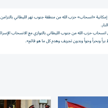
لى إمكانية «انسحاب» حزب الله من منطقة جنوب نهر الليطاني بالتزامن 
ار.
 انسحاب حزب الله من جنوب الليطاني بالتوازي مع الانسحاب الإسرائ
راً وبحراً وجواً وبدون تجريف وهدم كل ما هو قائم».