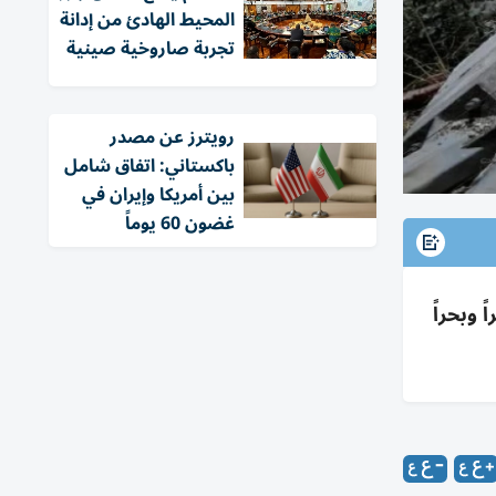
المحيط الهادئ من إدانة
تجربة صاروخية صينية
‏رويترز عن مصدر
باكستاني: اتفاق شامل
بين أمريكا وإيران في
غضون 60 يوماً
وبحراً