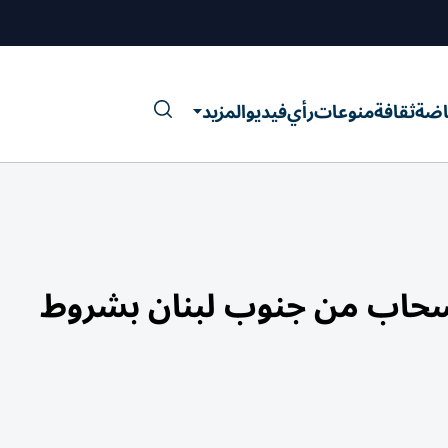
اضة
ثقافة
منوعات
رأي
فيديو
المزيد
نسحاب من جنوب لبنان بشروط