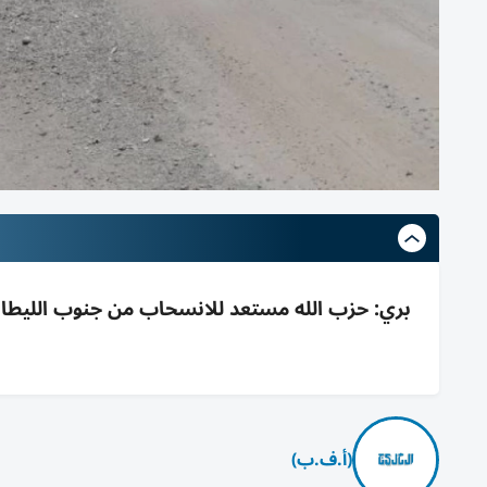
بري: حزب الله مستعد للانسحاب من جنوب الليطاني
(أ.ف.ب)