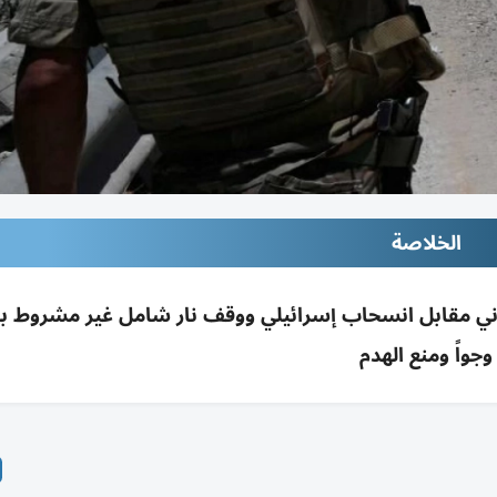
الخلاصة
 مقابل انسحاب إسرائيلي ووقف نار شامل غير مشروط براً 
وجواً ومنع الهدم