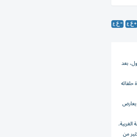
ول، بعد
 حلفائه
ي يعارض
الغربية.
ثير من