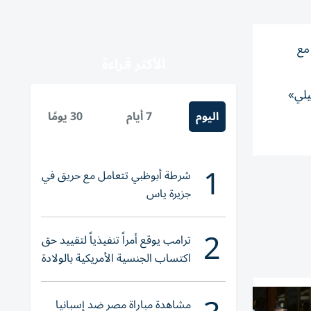
مع
الأكثر قراءة
يلي»
اليوم
7 أيام
30 يومًا
1
شرطة أبوظبي تتعامل مع حريق في
جزيرة ياس
2
ترامب يوقع أمراً تنفيذياً لتقييد حق
اكتساب الجنسية الأمريكية بالولادة
مشاهدة مباراة مصر ضد إسبانيا