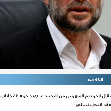
الخلاصه
ال الحريديم المتهربين من التجنيد ما يهدد حزبه بانتخابات أ
عقّد ائتلاف نتنياهو