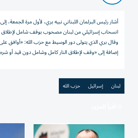
أشار رئيس البرلمان اللبناني نبيه بري، لأول مرة الجمعة، إ
انسحاب إسرائيلي من لبنان مصحوب بوقف شامل لإطلاق الن
وقال بري الذي يتولى دور الوسيط مع حزب الله: «أوافق على
إضافة إلى «وقف لإطلاق النار كامل وشامل دون قيد أو شرط ب
لبنان
إسرائيل
حزب الله
اقرأ المزيد