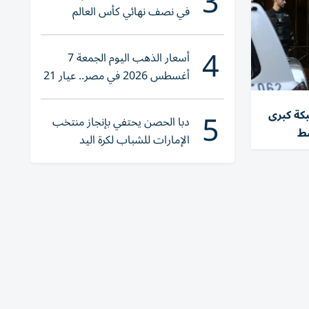
3
في نصف نهائي كأس العالم
لناشئات اليد 2026
4
أسعار الذهب اليوم الجمعة 7
أغسطس 2026 في مصر.. عيار 21
يقترب من هذا الرقم
5
كة كبرى
دبا الحصن يحتفي بإنجاز منتخب
سط
الإمارات للشباب لكرة اليد