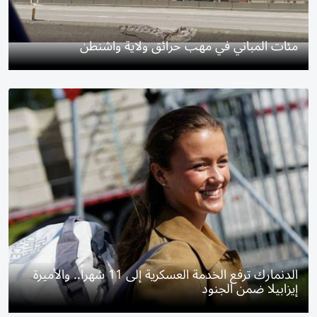
مئات المباني في مهب حرائق ولاية واشنطن
الدنمارك ترفع الخدمة العسكرية إلى 11 شهراً.. والأميرة
إيزابيلا ضمن الجنود