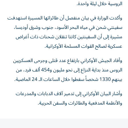
الروسية خلال ليلة واحدة.
وأكدت الوزارة في بيان منفصل أن طائراتها المسيرة استهدفت
سفينتي شحن في مياه البحر الأسود، جنوب وشرق أوديسا،
مشيرة إلى أن السفينتين كانتا تنقلان شحنات ذات أغراض
عسكرية لصالح القوات المسلحة الأوكرانية.
وأفاد الجيش الأوكراني بارتفاع عدد قتلى وجرحى العسكريين
الروس منذ بداية النزاع إلى نحو مليون و454 ألف فرد، من
بينهم 1330 شخصاً سقطوا خلال الساعات الـ 24 الماضية.
وأشار البيان الأوكراني إلى تدمير آلاف الدبابات والمدرعات
والأنظمة المدفعية والطائرات والسفن الحربية.