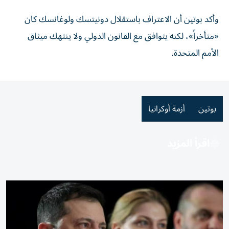
وأكد بوتين أن الاعتراف باستقلال دونيتسك ولوغانسك كان
«متأخراً»، لكنه يتوافق مع القانون الدولي ولا ينتهك ميثاق
الأمم المتحدة.
بوتين
أزمة أوكرانيا
اقرأ المزيد