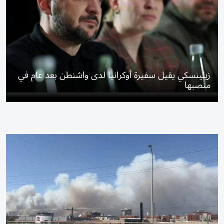
زيلينسكي يقيل سفيرة أوكرانيا لدى واشنطن بعد عام في
منصبها