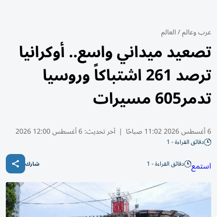
عرب وعالم
/
العالم
تصعيد ميداني واسع.. أوكرانيا
ترصد 261 اشتباكاً وروسيا
تدمر605 مسيرات
6 أغسطس 2026 11:02 صباحًا
|
آخر تحديث:
6 أغسطس 12:00 2026
دقائق القراءة - 1
دقائق القراءة - 1
استمع
شارك