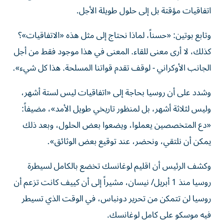
اتفاقيات مؤقتة بل إلى حلول طويلة الأجل.
وتابع بوتين: «حسناً، لماذا نحتاج إلى مثل هذه «الاتفاقيات»؟
كذلك، لا أرى معنى للقاء. المعنى في هذا موجود فقط من أجل
الجانب الأوكراني - لوقف تقدم قواتنا المسلحة. هذا كل شيء».
وشدد على أن روسيا بحاجة إلى «اتفاقيات ليس لستة أشهر،
وليس لثلاثة أشهر، بل لمنظور تاريخي طويل الأمد»، مضيفاً:
«دع المتخصصين يعملوا، ويضعوا بعض الحلول، وبعد ذلك
يمكن أن نلتقي، ونحضر، عند توقيع بعض الوثائق».
وكشف الرئيس أن اقليم لوغانسك تخضع بالكامل لسيطرة
روسيا منذ 1 أبريل/ نيسان، مشيراً إلى أن كييف كانت تزعم أن
روسيا لن تتمكن من تحرير دونباس، في الوقت الذي تسيطر
فيه موسكو على كامل لوغانسك.