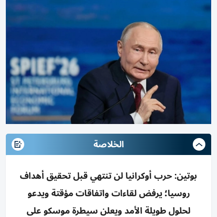
الخلاصة
بوتين: حرب أوكرانيا لن تنتهي قبل تحقيق أهداف
روسيا؛ يرفض لقاءات واتفاقات مؤقتة ويدعو
لحلول طويلة الأمد ويعلن سيطرة موسكو على