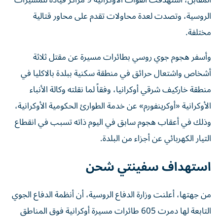
المقابل، استهدفت القوات الأوكرانية 9 مراكز قيادة للمسيرات
الروسية، وتصدت لعدة محاولات تقدم على محاور قتالية
مختلفة.
وأسفر هجوم جوي روسي بطائرات مسيرة عن مقتل ثلاثة
أشخاص واشتعال حرائق في منطقة سكنية ببلدة بالاكليا في
منطقة خاركيف شرقي أوكرانيا، وفقاً لما نقلته وكالة الأنباء
الأوكرانية «أوكرينفورم» عن خدمة الطوارئ الحكومية الأوكرانية،
وذلك في أعقاب هجوم سابق في اليوم ذاته تسبب في انقطاع
التيار الكهربائي عن أجزاء من البلدة.
استهداف سفينتي شحن
من جهتها، أعلنت وزارة الدفاع الروسية، أن أنظمة الدفاع الجوي
التابعة لها دمرت 605 طائرات مسيرة أوكرانية فوق المناطق