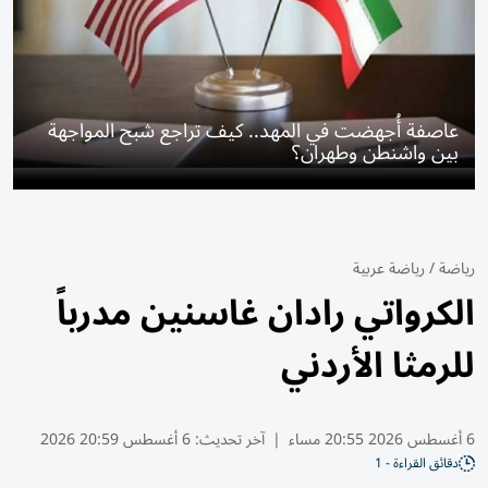
عاصفة أُجهضت في المهد.. كيف تراجع شبح المواجهة
بين واشنطن وطهران؟
رياضة
/
رياضة عربية
الكرواتي رادان غاسنين مدرباً
للرمثا الأردني
6 أغسطس 2026 20:55 مساء
|
آخر تحديث:
6 أغسطس 20:59 2026
دقائق القراءة - 1