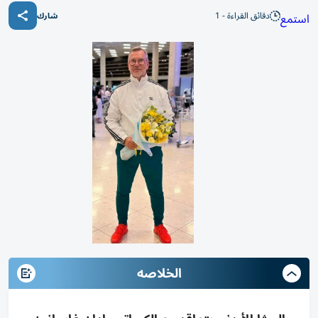
دقائق القراءة - 1
استمع
شارك
الخلاصه