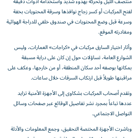
منتصف الليل وتحركه بهدوء شديد واستخدامه أدوات دقيقة
لفتح المركبات أو كسر زجاج نوافذها وسرقة المحتويات بخفة
وسرعة قبل وضع المحتويات في صندوق خلفي للدراجة الهوائية
ومغادرته الموقع.
وأثار اختيار السارق مركبات في «كراجات» العمارات، وليس
الشوارع العامة، تساؤلات حول إن كان على دراية مسبقة
بمكانها بوصفه أحد سكان المنطقة، أو من خارجها، وعكف على
مراقبتها طويلاً قبل ارتكاب السرقات خلال ساعات.
وتقدم أصحاب المركبات بشكاوى إلى الأجهزة الأمنية تزايد
عددها تباعاً بمجرد نشر تفاصيل الوقائع عبر صفحات وسائل
التواصل الاجتماعي.
وباشرت الأجهزة المختصة التحقيق، وجمع المعلومات والأدلة