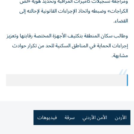
ومراجعة تسجيلات كاميرات المراقبة وتحديد هوية «لص
الكراجات» وضبطه واتخاذ الإجراءات القانونية لإحالته إلى
القضاء.
وطالب سكان المنطقة بتكثيف الأجهزة المختصة رقابتها وتعزيز
إجراءات الحماية في المناطق السكنية للحد من تكرار حوادث
مشابهة.
الأردن
الأمن الأردني
سرقة
فيديوهات