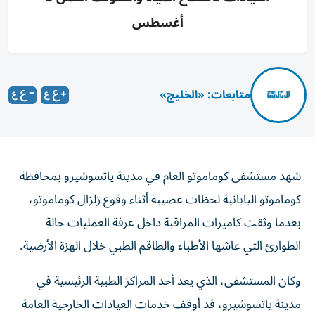
أغسطس
متابعات: «الخليج»
شهد مستشفى كوماموتو العام في مدينة ياتسوشيرو بمحافظة
كوماموتو اليابانية لحظات عصيبة أثناء وقوع زلزال كوماموتو،
بعدما وثقت كاميرات المراقبة داخل غرفة العمليات حالة
الطوارئ التي عاشها الأطباء والطاقم الطبي خلال الهزة الأرضية.
وكان المستشفى، الذي يعد أحد المراكز الطبية الرئيسية في
مدينة ياتسوشيرو، قد أوقف خدمات العيادات الخارجية العامة