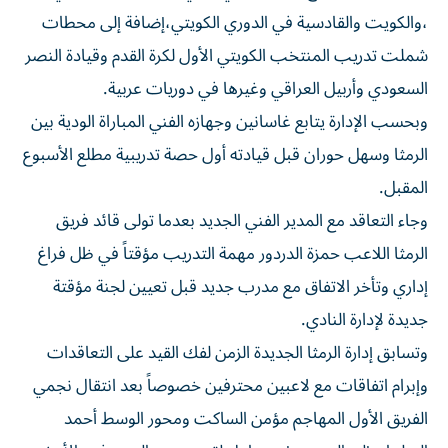
،والكويت والقادسية في الدوري الكويتي،إضافة إلى محطات
شملت تدريب المنتخب الكويتي الأول لكرة القدم وقيادة النصر
السعودي وأربيل العراقي وغيرها في دوريات عربية.
وبحسب الإدارة يتابع غاسانين وجهازه الفني المباراة الودية بين
الرمثا وسهل حوران قبل قيادته أول حصة تدريبية مطلع الأسبوع
المقبل.
وجاء التعاقد مع المدير الفني الجديد بعدما تولى قائد فريق
الرمثا اللاعب حمزة الدردور مهمة التدريب مؤقتاً في ظل فراغ
إداري وتأخر الاتفاق مع مدرب جديد قبل تعيين لجنة مؤقتة
جديدة لإدارة النادي.
وتسابق إدارة الرمثا الجديدة الزمن لفك القيد على التعاقدات
وإبرام اتفاقات مع لاعبين محترفين خصوصاً بعد انتقال نجمي
الفريق الأول المهاجم مؤمن الساكت ومحور الوسط أحمد