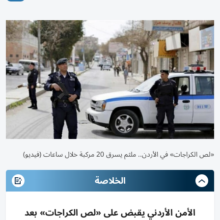
«لص الكراجات» في الأردن.. ملثم يسرق 20 مركبة خلال ساعات (فيديو)
الخلاصة
الأمن الأردني يقبض على «لص الكراجات» بعد