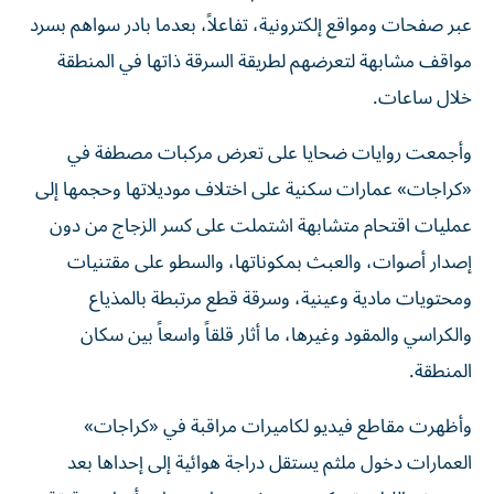
عبر صفحات ومواقع إلكترونية، تفاعلاً، بعدما بادر سواهم بسرد
مواقف مشابهة لتعرضهم لطريقة السرقة ذاتها في المنطقة
خلال ساعات.
وأجمعت روايات ضحايا على تعرض مركبات مصطفة في
«كراجات» عمارات سكنية على اختلاف موديلاتها وحجمها إلى
عمليات اقتحام متشابهة اشتملت على كسر الزجاج من دون
إصدار أصوات، والعبث بمكوناتها، والسطو على مقتنيات
ومحتويات مادية وعينية، وسرقة قطع مرتبطة بالمذياع
والكراسي والمقود وغيرها، ما أثار قلقاً واسعاً بين سكان
المنطقة.
وأظهرت مقاطع فيديو لكاميرات مراقبة في «كراجات»
العمارات دخول ملثم يستقل دراجة هوائية إلى إحداها بعد