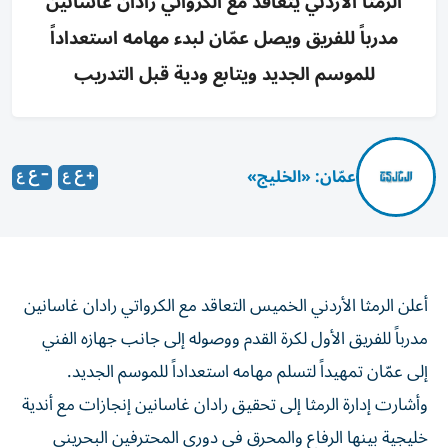
الرمثا الأردني يتعاقد مع الكرواتي رادان غاسانين
مدرباً للفريق ويصل عمّان لبدء مهامه استعداداً
للموسم الجديد ويتابع ودية قبل التدريب
عمّان: «الخليج»
أعلن الرمثا الأردني الخميس التعاقد مع الكرواتي رادان غاسانين
مدرباً للفريق الأول لكرة القدم ووصوله إلى جانب جهازه الفني
إلى عمّان تمهيداً لتسلم مهامه استعداداً للموسم الجديد.
وأشارت إدارة الرمثا إلى تحقيق رادان غاسانين إنجازات مع أندية
خليجية بينها الرفاع والمحرق في دوري المحترفين البحريني