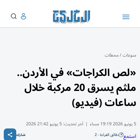
منوعات
/
محطات
«لص الكراجات» في الأردن..
ملثم يسرق 20 مركبة خلال
ساعات (فيديو)
5 يونيو 2026 19:19 مساء
|
آخر تحديث:
5 يونيو 21:42 2026
دقائق القراءة - 2
استمع
شارك