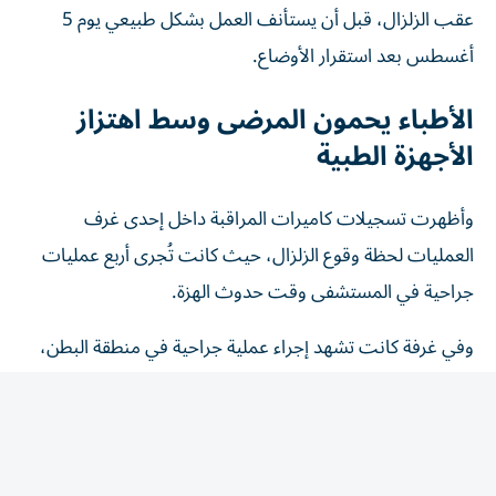
عقب الزلزال، قبل أن يستأنف العمل بشكل طبيعي يوم 5
أغسطس بعد استقرار الأوضاع.
الأطباء يحمون المرضى وسط اهتزاز
الأجهزة الطبية
وأظهرت تسجيلات كاميرات المراقبة داخل إحدى غرف
العمليات لحظة وقوع الزلزال، حيث كانت تُجرى أربع عمليات
جراحية في المستشفى وقت حدوث الهزة.
وفي غرفة كانت تشهد إجراء عملية جراحية في منطقة البطن،
ظهرت الأجهزة الطبية وهي تهتز بعنف، بينما تحرك الأطباء
بسرعة لحماية المريض من خلال تغطيته بأجسادهم، في الوقت
الذي عمل فيه أفراد التمريض على فتح الأبواب وتأمين مسارات
الإخلاء.