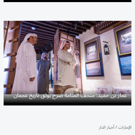
عمار بن حميد: متحف المنامة صرح يوثق تاريخ عجمان
الإمارات
/
أخبار الدار