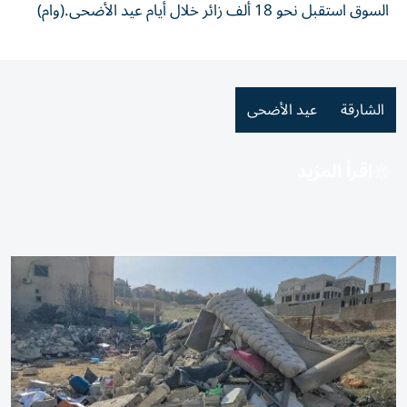
السوق استقبل نحو 18 ألف زائر خلال أيام عيد الأضحى.(وام)
الشارقة
عيد الأضحى
اقرأ المزيد