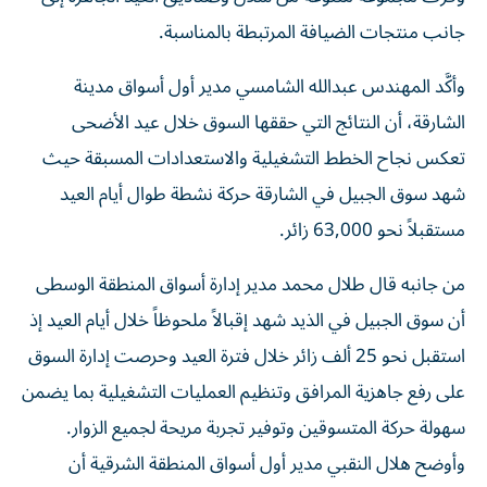
جانب منتجات الضيافة المرتبطة بالمناسبة.
وأكَّد المهندس عبدالله الشامسي مدير أول أسواق مدينة
الشارقة، أن النتائج التي حققها السوق خلال عيد الأضحى
تعكس نجاح الخطط التشغيلية والاستعدادات المسبقة حيث
شهد سوق الجبيل في الشارقة حركة نشطة طوال أيام العيد
مستقبلاً نحو 63,000 زائر.
من جانبه قال طلال محمد مدير إدارة أسواق المنطقة الوسطى
أن سوق الجبيل في الذيد شهد إقبالاً ملحوظاً خلال أيام العيد إذ
استقبل نحو 25 ألف زائر خلال فترة العيد وحرصت إدارة السوق
على رفع جاهزية المرافق وتنظيم العمليات التشغيلية بما يضمن
سهولة حركة المتسوقين وتوفير تجربة مريحة لجميع الزوار.
وأوضح هلال النقبي مدير أول أسواق المنطقة الشرقية أن