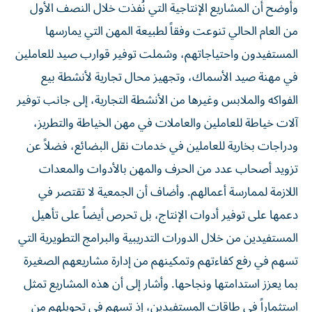
وأوضح أن المشاريع الإنتاجية التي نُفذت خلال النصف الأول
من العام الحالي تنوعت وفقاً لطبيعة المهن التي يمارسها
المستفيدون واحتياجاتهم، وشملت توفير قوارب صيد للعاملين
في مهنة صيد الأسماك، وتجهيز محال تجارية لأنشطة بيع
الفواكه والملابس وغيرها من الأنشطة التجارية، إلى جانب توفير
آلات خياطة للعاملين والعاملات في مهن الخياطة والتطريز،
ودراجات بخارية للعاملين في خدمات نقل البضائع، فضلاً عن
تزويد أصحاب عدد من الحرف والمهن بالأدوات والمعدات
اللازمة لممارسة أعمالهم. وأضاف أن الجمعية لا تقتصر في
دعمها على توفير أدوات الإنتاج، بل تحرص أيضاً على تأهيل
المستفيدين من خلال الدورات التدريبية والبرامج التطويرية التي
تسهم في رفع كفاءتهم وتمكينهم من إدارة مشاريعهم الصغيرة
بما يعزز استدامتها ونجاحها. وأشار إلى أن هذه المشاريع تمثل
استثماراً في طاقات المستفيدين، إذ تسهم في تحويلهم من