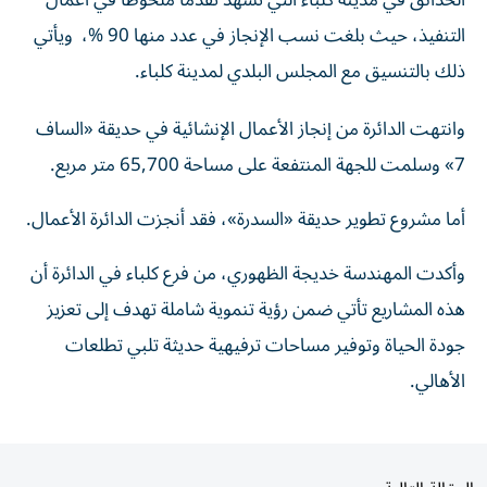
التنفيذ، حيث بلغت نسب الإنجاز في عدد منها 90 %، ويأتي
ذلك بالتنسيق مع المجلس البلدي لمدينة كلباء.
وانتهت الدائرة من إنجاز الأعمال الإنشائية في حديقة «الساف
7» وسلمت للجهة المنتفعة على مساحة 65,700 متر مربع.
أما مشروع تطوير حديقة «السدرة»، فقد أنجزت الدائرة الأعمال.
وأكدت المهندسة خديجة الظهوري، من فرع كلباء في الدائرة أن
هذه المشاريع تأتي ضمن رؤية تنموية شاملة تهدف إلى تعزيز
جودة الحياة وتوفير مساحات ترفيهية حديثة تلبي تطلعات
الأهالي.
المقالة التالية