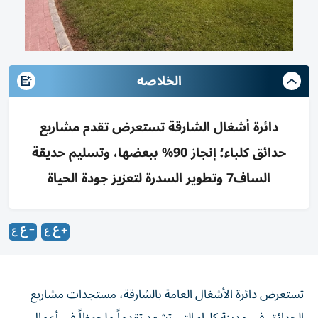
الخلاصه
دائرة أشغال الشارقة تستعرض تقدم مشاريع
حدائق كلباء؛ إنجاز 90% ببعضها، وتسليم حديقة
الساف7 وتطوير السدرة لتعزيز جودة الحياة
تستعرض دائرة الأشغال العامة بالشارقة، مستجدات مشاريع
الحدائق في مدينة كلباء التي تشهد تقدماً ملحوظاً في أعمال