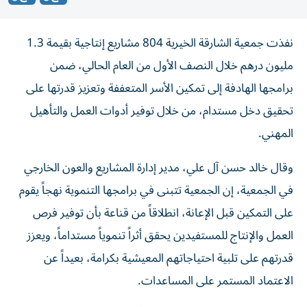
نفذت جمعية الشارقة الخيرية 804 مشاريع إنتاجية بقيمة 1.3
مليون درهم خلال النصف الأول من العام الحالي، ضمن
برامجها الهادفة إلى تمكين الأسر المتعففة وتعزيز قدرتها على
تحقيق دخل مستدام، من خلال توفير أدوات العمل والتأهيل
المهني.
وقال خالد حسن آل علي، مدير إدارة المشاريع والعون الخارجي
في الجمعية، إن الجمعية تتبنى في برامجها التنموية نهجاً يقوم
على التمكين قبل الإعانة، انطلاقاً من قناعة بأن توفير فرص
العمل والإنتاج للمستفيدين يحقق أثراً تنموياً مستداماً، ويعزز
قدرتهم على تلبية احتياجاتهم المعيشية بكرامة، بعيداً عن
الاعتماد المستمر على المساعدات.