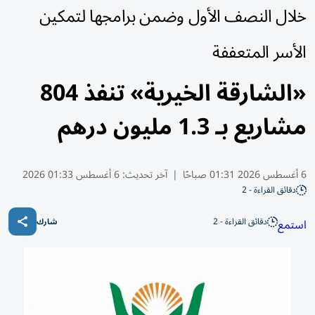
خلال النصف الأول وضمن برامجها لتمكين
الأسر المتعففة
«الشارقة الخيرية» تنفذ 804
مشاريع بـ 1.3 مليون درهم
6 أغسطس 2026 01:31 صباحًا
|
آخر تحديث:
6 أغسطس 01:33 2026
دقائق القراءة - 2
دقائق القراءة - 2
استمع
شارك