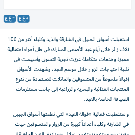
استقبلت أسواق الجبيل في الشارقة والذيد وكلباء أكثر من 106
آلاف زائر خلال أيام عيد الأضحى المبارك في ظل أجواء احتفالية
مميزة وخدمات متكاملة عززت تجربة التسوق وأسهمت في
تلبية احتياجات الزوار خلال موسم العيد، وشهدت الأسواق
إقبالاً ملحوظاً من المتسوقين والعائلات للاستفادة من تنوع
المنتجات الغذائية والبحرية والزراعية إلى جانب مستلزمات
الضيافة الخاصة بالعيد.
واستقطبت فعالية «فوالة العيد» التي نظمتها أسواق الجبيل
في الشارقة وكلباء أعداداً كبيرة من الزوار والمتسوقين حيث
وفرت مجموعة متنوعة من سلال وصناديق العيد الجاهزة إلى