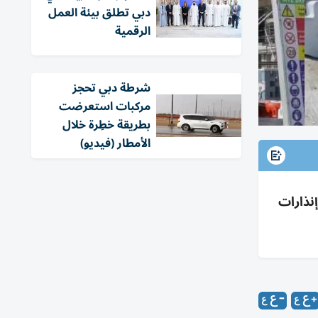
دبي تطلق بيئة العمل
الرقمية
شرطة دبي تحجز
مركبات استعرضت
بطريقة خطِرة خلال
الأمطار (فيديو)
إنذارات