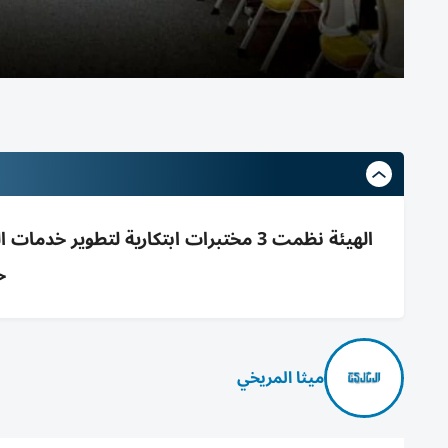
الهيئة نظمت 3 مختبرات ابتكارية لتطوي
ح
ميثا المريخي