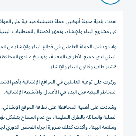
نفذت بلدية مدينة أبوظبي حملة تفتيشية ميدانية على المواقع
في مشاريع البناء والإنشاء، وتعزيز الامتثال للمتطلبات البي
واستهدفت الحملة العاملين في قطاع البناء والإنشاء من الم
البيئي لدى جميع الأطراف المعنية، وترسيخ مبادئ المحافظة 
لاشتراطات وقانون البناء والإنشاء.
وركزت على توعية العاملين في المواقع الإنشائية بأهم الاشت
المخاطر البيئية قبل البدء في الأعمال والأنشطة الإنشائية.
وشددت على أهمية المحافظة على نظافة الموقع الإنشائي، 
الصلبة والسائلة بالطرق السليمة، مع عدم السماح بتشكل بؤر
وسلامة البيئة. وأكدت كذلك ضرورة إجراء الفحص الدوري لجم