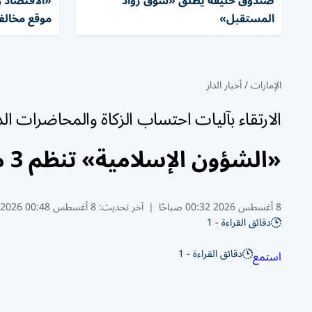
صندوق خليفة يطلق «سوق رواد
المستقبل»
موقع مخالف خ
الإمارات
/
أخبار الدار
الارتقاء بآليات احتساب الزكاة والمحاضرات الد
«الشؤون الإسلامية» تنظم 3 مختبرات ابتكارية لتطوير خدماتها
8 أغسطس 2026 00:32 صباحًا
|
آخر تحديث:
8 أغسطس 00:48 2026
دقائق القراءة - 1
دقائق القراءة - 1
استمع