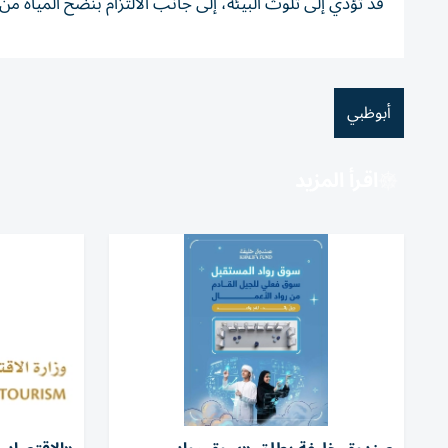
قد تؤدي إلى تلوث البيئة، إلى جانب الالتزام بنضح المياه من
أبوظبي
اقرأ المزيد