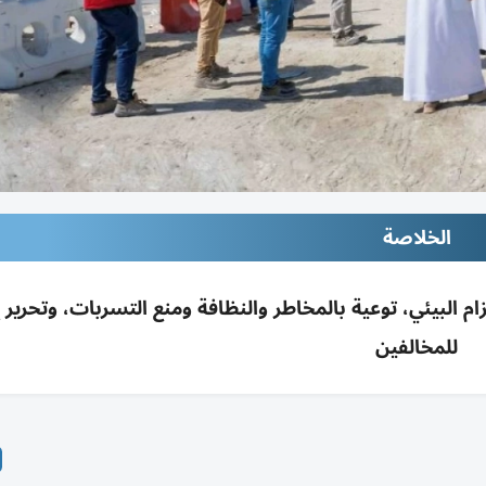
الخلاصة
زام البيئي، توعية بالمخاطر والنظافة ومنع التسربات، وتحرير 
للمخالفين