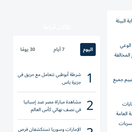
 البيئة
الأكثر قراءة
الوعي
اليوم
7 أيام
30 يومًا
المخالفة
1
شرطة أبوظبي تتعامل مع حريق في
قييم جميع
جزيرة ياس
2
مشاهدة مباراة مصر ضد إسبانيا
ايات
في نصف نهائي كأس العالم
 العامة
لناشئات اليد 2026
تسربات
الإمارات وسوريا تستكشفان فرص