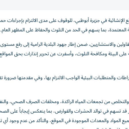
 الإنشائية في جزيرة أبوظبي، للوقوف على مدى الالتزام بإجراءات حماية
ئية المعتمدة، بما يسهم في الحد من التلوث والحفاظ على المظهر العام.
قاولين والاستشاريين، ضمن إطار جهود البلدية الرامية إلى رفع مستوى 
على البيئة ومكافحة التلوث، وأسفرت عن تحرير إنذارات بحق المواقع 
راطات والمتطلبات البيئية الواجب الالتزام بها، وفي مقدمتها ضرورة ت
والتخلص من تجمعات المياه الراكدة، ومخلفات الصرف الصحي، والنف
 قد تسهم في توالد الحشرات والقوارض، بما ينعكس إيجاباً على الصحة
يع المواد والمعدات الموجودة في الموقع، والتأكد من عدم وجود أي 