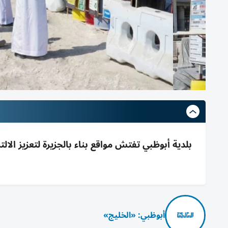
بلدية أبوظبي تفتش مواقع بناء بالجزيرة لتعزيز الالت
أبوظبي: «الخليج»