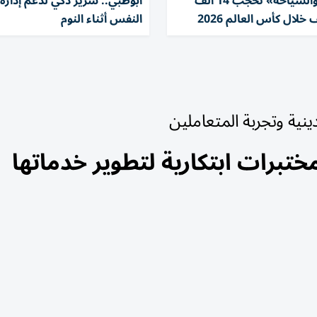
«الاقتصاد والسياحة» تحجب 14 ألف
أبوظبي.. سرير ذكي لدعم إدارة 
لال كأس العالم 2026
النفس أثناء النوم
ينية وتجربة المتعاملين