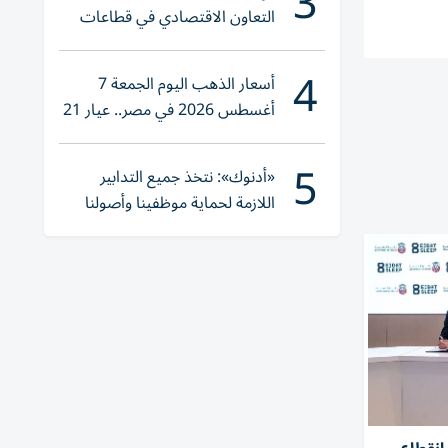
3
التعاون الاقتصادي في قطاعات
حيوية
4
أسعار الذهب اليوم الجمعة 7
أغسطس 2026 في مصر.. عيار 21
يقترب من هذا الرقم
5
«أدنوك»: نتخذ جميع التدابير
اللازمة لحماية موظفينا وأصولنا
وعملياتنا