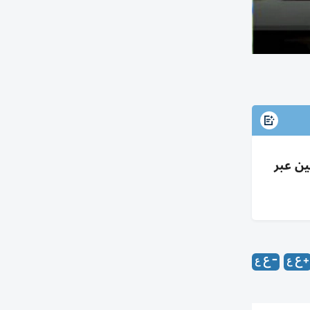
لين عبر