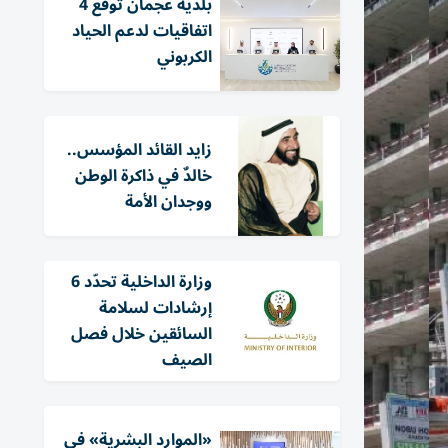
بلدية عجمان توقع 4
اتفاقيات لدعم الحياد
الكربوني
زايد القائد المؤسس..
خالدٌ في ذاكرة الوطن
ووجدان الأمة
وزارة الداخلية تحدّد 6
إرشادات لسلامة
السائقين خلال فصل
الصيف
«الموارد البشرية» في