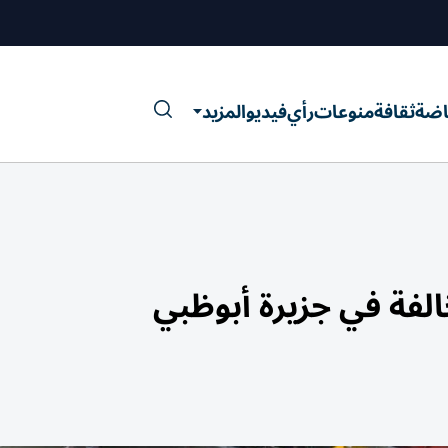
اضة
ثقافة
منوعات
رأي
فيديو
المزيد
خالفة في جزيرة أبوظبي