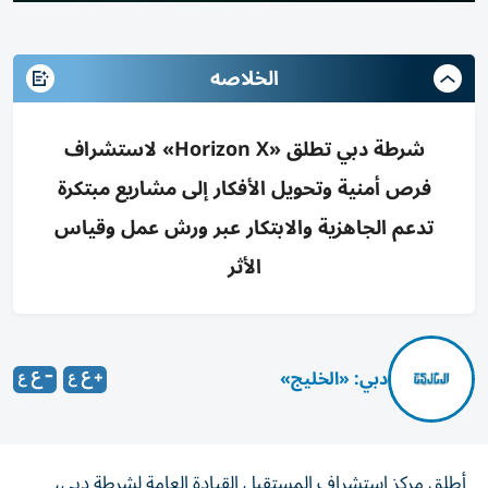
الخلاصه
شرطة دبي تطلق «Horizon X» لاستشراف
فرص أمنية وتحويل الأفكار إلى مشاريع مبتكرة
تدعم الجاهزية والابتكار عبر ورش عمل وقياس
الأثر
دبي: «الخليج»
أطلق مركز استشراف المستقبل القيادة العامة لشرطة دبي،