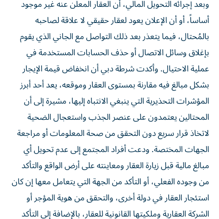
وبعد إجرائه التحويل المالي، أن العقار المعلن عنه غير موجود
أساساً، أو أن الإعلان يعود لعقار حقيقي لا علاقة لصاحبه
بالمُحتال، فيما يتعذر بعد ذلك التواصل مع الجاني الذي يقوم
بإغلاق وسائل الاتصال أو حذف الحسابات المستخدمة في
عملية الاحتيال. وأكدت شرطة دبي أن انخفاض قيمة الإيجار
بشكل مبالغ فيه مقارنة بمستوى العقار وموقعه، يعد أحد أبرز
المؤشرات التحذيرية التي ينبغي الانتباه إليها، مشيرة إلى أن
المحتالين يعتمدون على عنصر الجذب واستعجال الضحية
لاتخاذ قرار سريع دون التحقق من صحة المعلومات أو مراجعة
الجهات المختصة. ودعت أفراد المجتمع إلى عدم تحويل أي
مبالغ مالية قبل زيارة العقار ومعاينته على أرض الواقع والتأكد
من وجوده الفعلي، أو التأكد من الجهة التي يتعامل معها إن كان
استئجار العقار في دولة أخرى، والتحقق من هوية المؤجر أو
الشركة العقارية وملكيتها القانونية للعقار، بالإضافة إلى التأكد