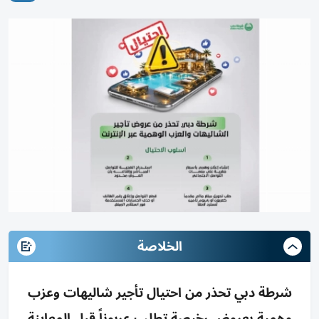
الخلاصة
شرطة دبي تحذر من احتيال تأجير شاليهات وعزب
وهمية بعروض رخيصة تطلب عربوناً قبل المعاينة