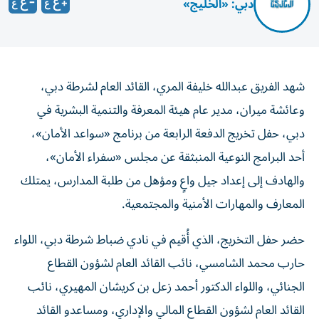
دبي: «الخليج»
شهد الفريق عبدالله خليفة المري، القائد العام لشرطة دبي،
وعائشة ميران، مدير عام هيئة المعرفة والتنمية البشرية في
دبي، حفل تخريج الدفعة الرابعة من برنامج «سواعد الأمان»،
أحد البرامج النوعية المنبثقة عن مجلس «سفراء الأمان»،
والهادف إلى إعداد جيل واعٍ ومؤهل من طلبة المدارس، يمتلك
المعارف والمهارات الأمنية والمجتمعية.
حضر حفل التخريج، الذي أُقيم في نادي ضباط شرطة دبي، اللواء
حارب محمد الشامسي، نائب القائد العام لشؤون القطاع
الجنائي، واللواء الدكتور أحمد زعل بن كريشان المهيري، نائب
القائد العام لشؤون القطاع المالي والإداري، ومساعدو القائد