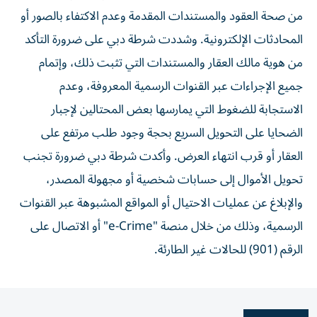
من صحة العقود والمستندات المقدمة وعدم الاكتفاء بالصور أو
المحادثات الإلكترونية. وشددت شرطة دبي على ضرورة التأكد
من هوية مالك العقار والمستندات التي تثبت ذلك، وإتمام
جميع الإجراءات عبر القنوات الرسمية المعروفة، وعدم
الاستجابة للضغوط التي يمارسها بعض المحتالين لإجبار
الضحايا على التحويل السريع بحجة وجود طلب مرتفع على
العقار أو قرب انتهاء العرض. وأكدت شرطة دبي ضرورة تجنب
تحويل الأموال إلى حسابات شخصية أو مجهولة المصدر،
والإبلاغ عن عمليات الاحتيال أو المواقع المشبوهة عبر القنوات
الرسمية، وذلك من خلال منصة "e-Crime" أو الاتصال على
الرقم (901) للحالات غير الطارئة.