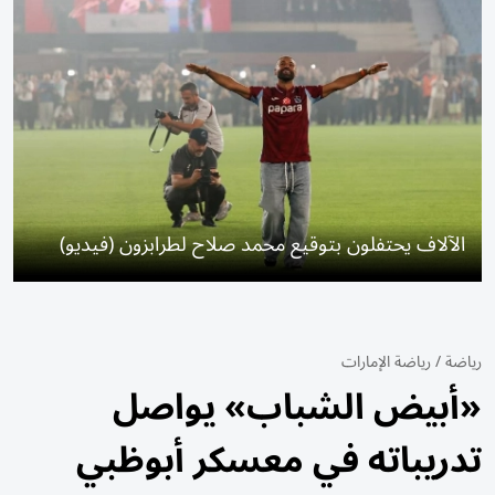
الآلاف يحتفلون بتوقيع محمد صلاح لطرابزون (فيديو)
رياضة
/
رياضة الإمارات
«أبيض الشباب» يواصل
تدريباته في معسكر أبوظبي