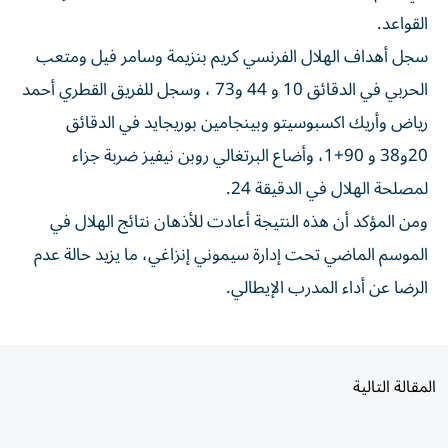
القواعد.
سجل أهداف الهلال الفرنسي كريم بنزيمة وسامر فيل ومتعب
الحربي في الدقائق 10 و 44 و73 ، وسجل للفريق القطري أحمد
رياض وأريك اكسبوسيتو وبينجامين بوريجايد في الدقائق
20و38 و 90+1، وأضاع البرتغالي روبن نيفيز ضربة جزاء
لمصلحة الهلال في الدقيقة 24.
ومن المؤكد أن هذه النتيجة أعادت للأذهان نتائج الهلال في
الموسم الماضي تحت إدارة سيموني إنزاغي، ما يزيد حالة عدم
الرضا عن أداء المدرب الإيطالي.
المقالة التالية