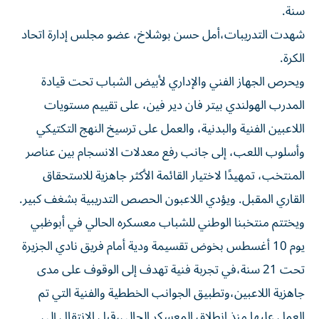
سنة.
شهدت التدريبات،أمل حسن بوشلاخ، عضو مجلس إدارة اتحاد
الكرة.
ويحرص الجهاز الفني والإداري لأبيض الشباب تحت قيادة
المدرب الهولندي بيتر فان دير فين، على تقييم مستويات
اللاعبين الفنية والبدنية، والعمل على ترسيخ النهج التكتيكي
وأسلوب اللعب، إلى جانب رفع معدلات الانسجام بين عناصر
المنتخب، تمهيدًا لاختيار القائمة الأكثر جاهزية للاستحقاق
القاري المقبل. ويؤدي اللاعبون الحصص التدريبية بشغف كبير.
ويختتم منتخبنا الوطني للشباب معسكره الحالي في أبوظبي
يوم 10 أغسطس بخوض تقسيمة ودية أمام فريق نادي الجزيرة
تحت 21 سنة،في تجربة فنية تهدف إلى الوقوف على مدى
جاهزية اللاعبين،وتطبيق الجوانب الخططية والفنية التي تم
العمل عليها منذ انطلاق المعسكر الحالي،قبل الانتقال إلى