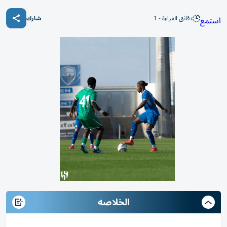
دقائق القراءة - 1
استمع
شارك
الخلاصه