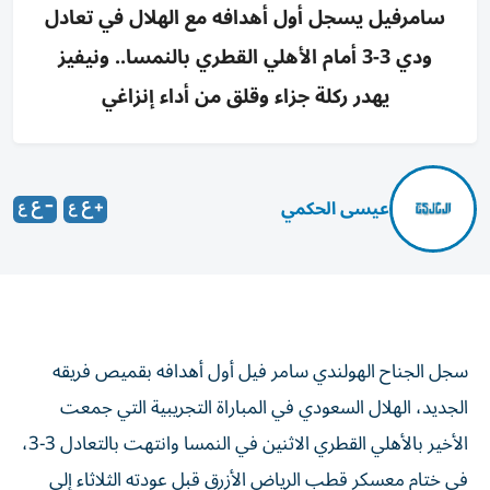
سامرفيل يسجل أول أهدافه مع الهلال في تعادل
ودي 3-3 أمام الأهلي القطري بالنمسا.. ونيفيز
يهدر ركلة جزاء وقلق من أداء إنزاغي
عيسى الحكمي
سجل الجناح الهولندي سامر فيل أول أهدافه بقميص فريقه
الجديد، الهلال السعودي في المباراة التجريبية التي جمعت
الأخير بالأهلي القطري الاثنين في النمسا وانتهت بالتعادل 3-3،
في ختام معسكر قطب الرياض الأزرق قبل عودته الثلاثاء إلى