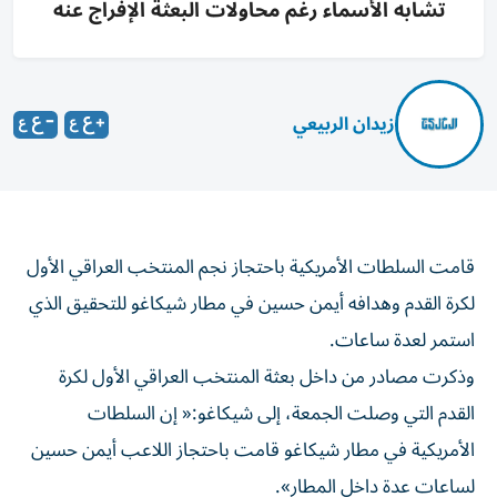
تشابه الأسماء رغم محاولات البعثة الإفراج عنه
زيدان الربيعي
قامت السلطات الأمريكية باحتجاز نجم المنتخب العراقي الأول
لكرة القدم وهدافه أيمن حسين في مطار شيكاغو للتحقيق الذي
استمر لعدة ساعات.
وذكرت مصادر من داخل بعثة المنتخب العراقي الأول لكرة
القدم التي وصلت الجمعة، إلى شيكاغو:« إن السلطات
الأمريكية في مطار شيكاغو قامت باحتجاز اللاعب أيمن حسين
لساعات عدة داخل المطار».