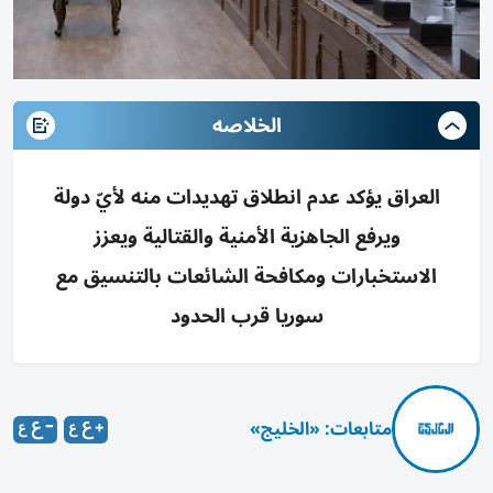
الخلاصه
العراق يؤكد عدم انطلاق تهديدات منه لأيّ دولة
ويرفع الجاهزية الأمنية والقتالية ويعزز
الاستخبارات ومكافحة الشائعات بالتنسيق مع
سوريا قرب الحدود
متابعات: «الخليج»