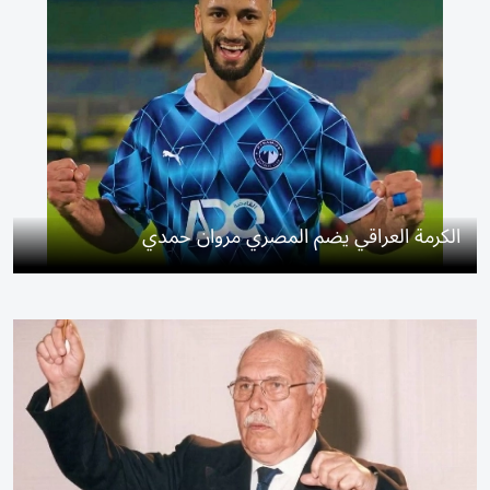
الكرمة العراقي يضم المصري مروان حمدي