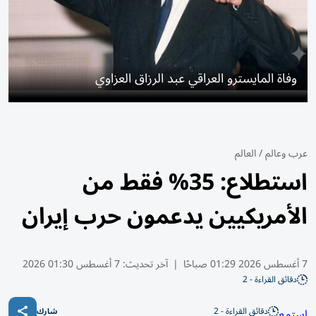
وفاة المايسترو العراقي عبد الرزاق العزاوي
عرب وعالم
/
العالم
استطلاع: 35% فقط من
الأمريكيين يدعمون حرب إيران
7 أغسطس 2026 01:29 صباحًا
|
آخر تحديث:
7 أغسطس 01:30 2026
دقائق القراءة - 2
دقائق القراءة - 2
استمع
شارك