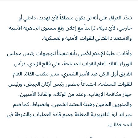
شدّد العراق على أنه لن يكون منطلقاً لأيّ تهديد، داخلي أو
خارجي، لأيّ دولة، تزامناً مع إعلان رفع مستوى الجاهزية الأمنية
والاستعداد القتالي للقوات الأمنية والعسكرية.
وأفادت خلية الإعلام الأمني بأنه تنفيذاً لتوجيهات رئيس مجلس
الوزراء القائد العام للقوات المسلحة، علي فالح الزيدي، ترأس
الفريق أول الركن عبدالأمير الشمري، مدير مكتب القائد العام
للقوات المسلحة، اجتماعاً بحضور رئيس أركان الجيش، ورئيس
جهاز مكافحة الإرهاب، وعدد من الوكلاء، والقادة الأمنيين،
والمديرين العامين وهيئة الحشد الشعبي، والضباط، كما ضم
عبر الدائرة التلفزيونية المغلقة جميع قادة العمليات والشرطة في
المحافظات.
وناقش المجتمعون آلية تطبيق توجيهات القائد العام للقوات