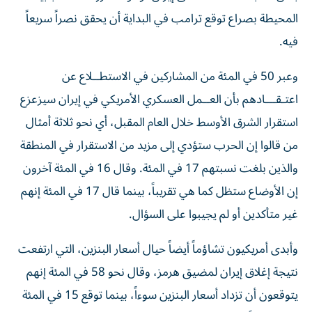
المحيطة بصراع توقع ترامب في البداية أن يحقق نصراً سريعاً
فيه.
وعبر 50 في المئة من المشاركين في الاستطــلاع عن
اعتـقـــادهم بأن العــمل ‌العسكري الأمريكي في إيران سيزعزع
استقرار الشرق الأوسط ‌خلال العام المقبل، أي نحو ثلاثة أمثال
من قالوا إن الحرب ستؤدي إلى مزيد من الاستقرار في المنطقة
والذين بلغت نسبتهم 17 في المئة. وقال 16 في المئة آخرون
إن الأوضاع ستظل كما هي تقريباً، بينما قال 17 في المئة إنهم
غير متأكدين أو لم يجيبوا على السؤال.
وأبدى أمريكيون تشاؤماً أيضاً حيال أسعار البنزين، التي ارتفعت
نتيجة إغلاق إيران لمضيق هرمز، وقال نحو 58 في المئة إنهم
يتوقعون أن تزداد أسعار البنزين سوءاً، بينما توقع 15 في المئة