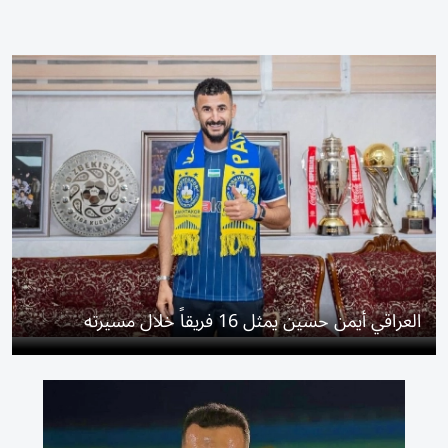
العراقي أيمن حسين يمثل 16 فريقاً خلال مسيرته