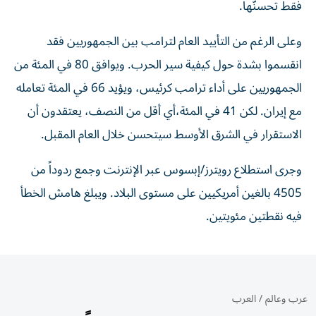
فقط تحسنَّها.
وعلى الرغم من التأييد العام لترامب بين الجمهوريين فقد
انقسموا بشدة حول كيفية سير الحرب. ويوافق 80 في المئة من
الجمهوريين على أداء ترامب كرئيس، ويؤيد 66 في المئة تعامله
مع إيران. لكن 41 في المئة،​أي أقل من النصف، يعتقدون أن
الاستقرار في الشرق الأوسط سيتحسن خلال العام المقبل.
وجرى استطلاع رويترز/إبسوس عبر الإنترنت وجمع ردوداً من
4505 بالغين أمريكيين على مستوى البلاد. ويبلغ هامش الخطأ
فيه نقطتين مئويتين.
عرب وعالم
/
العرب