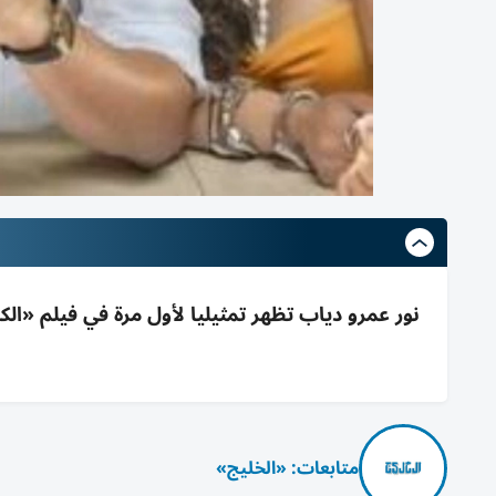
نور عمرو دياب تظهر تمثيليا لأول مرة في فيلم «
متابعات: «الخليج»