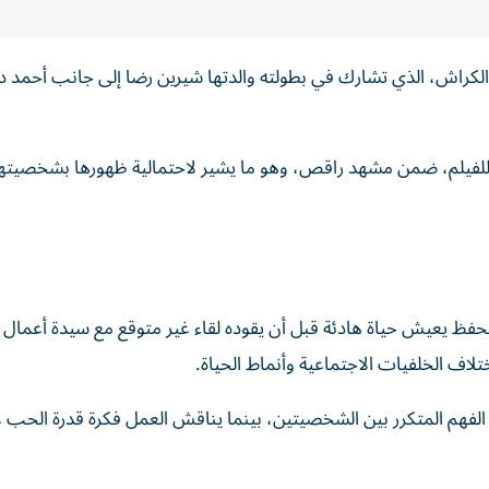
لكراش، الذي تشارك في بطولته والدتها شيرين رضا إلى جانب أحمد د
للفيلم، ضمن مشهد راقص، وهو ما يشير لاحتمالية ظهورها بشخصيته
فظ يعيش حياة هادئة قبل أن يقوده لقاء غير متوقع مع سيدة أعمال 
تلاف الخلفيات الاجتماعية وأنماط الحياة.
لفهم المتكرر بين الشخصيتين، بينما يناقش العمل فكرة قدرة الحب ع