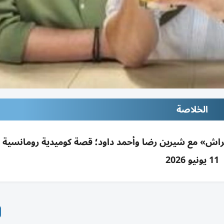
الخلاصة
الكراش» مع شيرين رضا وأحمد داود؛ قصة كوميدية رومانسية
11 يونيو 2026