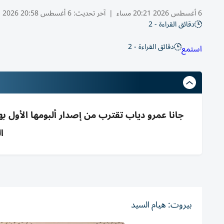
6 أغسطس 2026 20:21 مساء
|
آخر تحديث:
6 أغسطس 20:58 2026
دقائق القراءة - 2
دقائق القراءة - 2
استمع
جانا عمرو دياب تقترب من إصدار ألبومها الأول به
ا
بيروت: هيام السيد