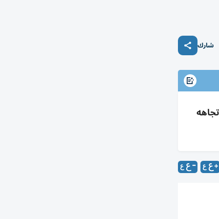
شارك
تجاهه