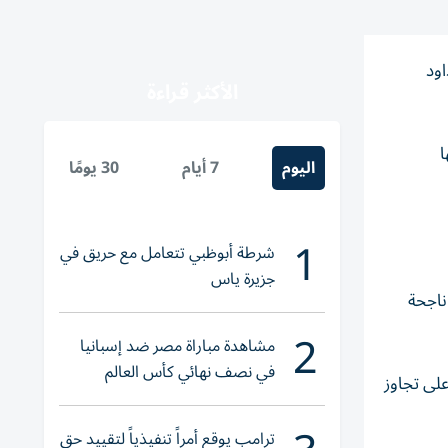
اود
الأكثر قراءة
ا
اليوم
7 أيام
30 يومًا
1
شرطة أبوظبي تتعامل مع حريق في
جزيرة ياس
ناجحة
2
مشاهدة مباراة مصر ضد إسبانيا
في نصف نهائي كأس العالم
لى تجاوز
لناشئات اليد 2026
ترامب يوقع أمراً تنفيذياً لتقييد حق