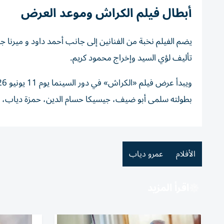
أبطال فيلم الكراش وموعد العرض
يضم الفيلم نخبة من الفنانين إلى جانب أحمد داود و ميرنا
تأليف لؤي السيد وإخراج محمود كريم.
بطولته سلمى أبو ضيف، جيسيكا حسام الدين، حمزة دياب، 
الأفلام
عمرو دياب
اقرأ المزيد