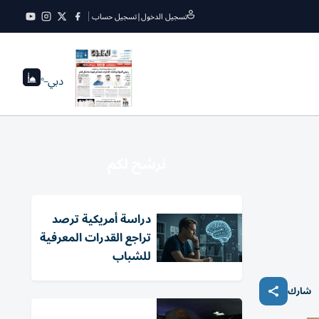
تسجيل الدخول
|
تسجيل حساب
دبي
--°
نرشح لكم
دراسة أمريكية ترصد
تراجع القدرات المعرفية
للشباب
شارك