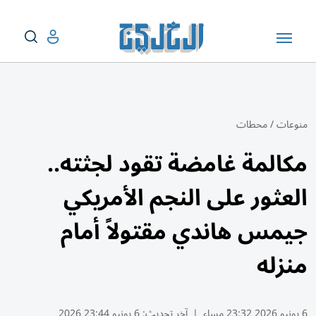
منوعات
/
محطات
مكالمة غامضة تقود لجثته..
العثور على النجم الأمريكي
جيمس هاندي مقتولاً أمام
منزله
6 يونيو 2026 23:32 مساء
|
آخر تحديث:
6 يونيو 23:44 2026