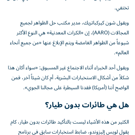
تختفي.
ويقول شون كيركباتريك، مدير مكتب حل الظواهر لجميع
المجالات (AARO)، إن «الكرات المعدنية» هي النوع الأكثر
شيوعاً من الظواهر الغامضة ويتم الإبلاغ عنها «من جميع أنحاء
العالم».
ويقول أحد الخبراء أثناء الاجتماع غير المسبوق: «سواء أكان هذا
شكلاً من أشكال الاستخبارات البشرية، أم كان شيئاً آخر، فمن
الواضح أننا (أمريكا) فقدنا السيطرة على مجالنا الجوي».
هل هي طائرات بدون طيار؟
الكثير من هذه الأشياء ليست بالتأكيد طائرات بدون طيار، كام
يقول لويس إليزوندو، ضابط استخبارات سابق في برنامج