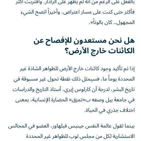
بالفعل على الرغم من أنه لم يظهر على الرادار. واقتربت أكثر
فأكثر حتى كنت على مسار اعتراض، وأخيراً اتضح الشيء
المجهول.. كان بالوناً».
هل نحن مستعدون للإفصاح عن
الكائنات خارج الأرض؟
إذا تم تأكيد وجود كائنات خارج الأرض للظواهر الشاذة غير
المحددة يوماً ما، فسيمثل ذلك نقطة تحول غير مسبوقة في
تاريخ البشر، لدرجة أن كارلوس إيري، أستاذ التاريخ والدراسات
في جامعة ييل وصفه ب«تمزق» الحضارة الإنسانية، بمعنى
اختلاف جذري في الحياة.
بينما تقول عالمة النفس جينيس فيلهاور، العضو في المجالس
الاستشارية لكل من مجلس لوب للظواهر غير المحددة