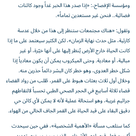
ومؤسسة الإفصاح،: «إذا صدر هذا الخبر غداً وجود كائنات
فضائية.. فنحن غير مستعدين تماماً».
وتقول: «هناك مجتمعات ستنظر إلى هذا من خلال عدسة
كارثية، مثل حدث نهاية الزمان»، لكن الكثير سيعتمد على ما إذا
كانت الحياة خارج الأرض يُنظر إليها على أنها خيّرة، أو غير
مبالية، أو معادية. وحتى الميكروب يمكن أن يكون معادياً إذا
شكل خطر العدوى، وهو خطر كان البشر دائماً حذرين منه.
وخلال أول ثلاث بعثات هبوط على القمر، طُلب من رواد الفضاء
قضاء ثلاثة أسابيع في الحجر الصحي الطبي تحسباً لالتقاطهم
جراثيم غريبة، وهو استحالة عملية لأنه لا يمكن لأي كائن حي
دقيق البقاء على قيد الحياة على القمر الجاف الخالي من الهواء.
كما ستلعب مسألة «الأهمية الشخصية»، ففي حين سيحدث