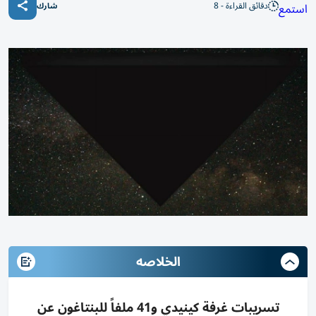
دقائق القراءة - 8
استمع
شارك
الخلاصه
تسريبات غرفة كينيدي و41 ملفاً للبنتاغون عن