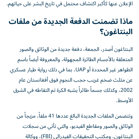
الإعلان عنها كأكبر اكتشاف محتمل في تاريخ البشر على حياتهم.
ماذا تضمنت الدفعة الجديدة من ملفات
البنتاغون؟
البنتاغون أصدر، الجمعة، دفعة جديدة من الوثائق والصور
المتعلقة بالأجسام الطائرة المجهولة، والمعروفة أيضاً باسم
الظواهر غير المحددة أو UAP، بما في ذلك رواية طيار عسكري
عن مثلث ضخم غريب حجب النجوم فوق أفغانستان عام
2002، وكذلك جسماً طائراً يشبه الكرة تم التقاطه في الشرق
الأوسط.
وتتضمن الملفات الجديدة البالغ عددها 41 ملفاً، مزيجاً من
الوثائق والصور ومقاطع الفيديو، والتي تأتي من سجلات
البنتاغون، ومكتب التحقيقات الفيدرالي (FBI)، ووكالة