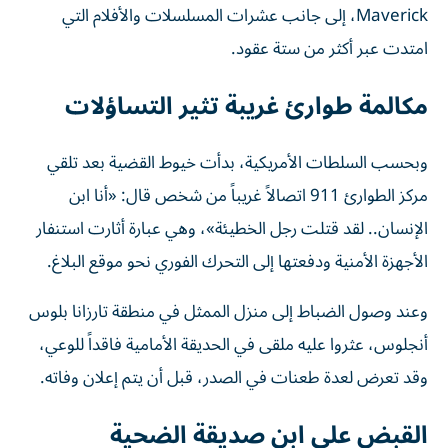
Maverick، إلى جانب عشرات المسلسلات والأفلام التي
امتدت عبر أكثر من ستة عقود.
مكالمة طوارئ غريبة تثير التساؤلات
وبحسب السلطات الأمريكية، بدأت خيوط القضية بعد تلقي
مركز الطوارئ 911 اتصالاً غريباً من شخص قال: «أنا ابن
الإنسان.. لقد قتلت رجل الخطيئة»، وهي عبارة أثارت استنفار
الأجهزة الأمنية ودفعتها إلى التحرك الفوري نحو موقع البلاغ.
وعند وصول الضباط إلى منزل الممثل في منطقة تارزانا بلوس
أنجلوس، عثروا عليه ملقى في الحديقة الأمامية فاقداً للوعي،
وقد تعرض لعدة طعنات في الصدر، قبل أن يتم إعلان وفاته.
القبض على ابن صديقة الضحية