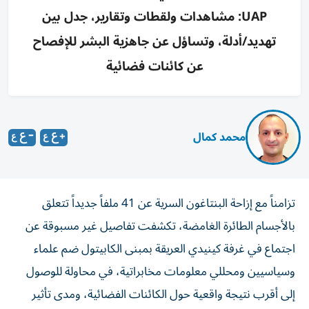
UAP: مشاهدات ولقطات وتقارير، جدل بين
تهديد/أدلة، وتساؤل عن جاهزية البشر للإفصاح
عن كائنات فضائية
محمد كمال
تزامناً مع إزاحة البنتاغون السرية عن 41 ملفاً جديداً تتعلق
بالأجسام الطائرة الغامضة، تكشفت تفاصيل غير مسبوقة عن
اجتماع في غرفة كينيدي العريقة بمبنى الكابيتول ضم علماء
وسياسيين ومحللي معلومات مخابراتية، في محاولة للوصول
إلى أقرب نتيجة واقعية حول الكائنات الفضائية، ومدى تأثير