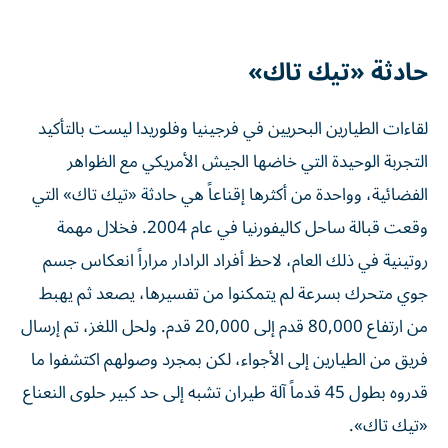
حادثة «تيك تاك»
لقاءات الطيارين البحريين في فرجينيا وفلوريدا ليست بالتأكيد
التجربة الوحيدة التي خاضها الجيش الأمريكي مع الظواهر
الفضائية، وواحدة من أكثرها إقناعاً هي حادثة «تيك تاك» التي
وقعت قبالة ساحل كاليفورنيا في عام 2004. فخلال مهمة
روتينية في ذلك العام، لاحظ أفراد الرادار مراراً انعكاس جسم
جوي متحرك بسرعة لم يتمكنوا من تفسيرها، يصعد ثم يهبط
من ارتفاع 80,000 قدم إلى 20,000 قدم. ولحل اللغز، تم إرسال
فريق من الطيارين إلى الأجواء، لكن بمجرد وصولهم اكتشفوا ما
قدروه بطول 45 قدماً آلة طيران تشبه إلى حد كبير حلوى النعناع
«تيك تاك».