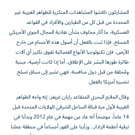
المشاركون ناقشوا المشاهدات المتكررة للظواهر الغريبة غير
المحددة من قبل كل من الطيارين والأفراد في القواعد
العسكرية، ما أثار مخاوف بشأن نفاذية المجال الجوي الأمريكي
المسلح، فإذا ثبت بالفعل أن أصول هذه الأجسام من خارج
الأرض، فإن تكنولوجيا الأنواع الفضائية تفوق بكثير أي آلات
طائرة طورها البشر على الإطلاق، أما إذا كانت أرضية، مبنية
ومُحلقة من قبل دول منافسة، فهي تشير إلى سباق تسلح
تخسره أمريكا بالفعل.
وقال الملازم البحري المتقاعد رايان غريفز، إنه واجه الظواهر
الغريبة لأول مرة قبالة الساحل الشرقي للولايات المتحدة قبل
14 عاماً، موضحاً أنه عاد من مهمة في عام 2012 وبدأنا في
ترقية أنظمة الرادار.. ورأينا على الفور أجساماً في منطقة عملنا