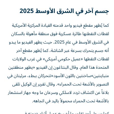
جسم آخر في الشرق الأوسط 2025
كما يُظهر مقطع فيديو واحد قدمته القيادة المركزية الأمريكية
لقطات التقطتها طائرة عسكرية فوق منطقة مأهولة بالسكان
في الشرق الأوسط في عام 2025. حيث يظهر الفيديو ما يبدو
أنه جسم يتحرك بسرعة عبر الشاشة، كما يُظهر مقطع آخر
لقطات التقطها «عميل حكومي أمريكي» في غرب الولايات
المتحدة هذا العام. وقال البنتاغون إن الفيديو «يظهر منطقتين
متباينتين»ساخنتين باللون الأسود«تتحركان ببطء، مرئيتان في
التصوير بالأشعة تحت الحمراء». وقال تقرير إن الوكيل تلقى
بلاغاً عن اكتشاف تردد لاسلكي وسرعان ما وجه جهاز استشعار
بالأشعة تحت الحمراء محمولاً باليد في اتجاهه.
كما يسجل أحد تقارير ما أخبر به عميل أثناء خدمته في