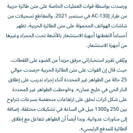
ورصدت بواسطة قوات العمليات الخاصة على متن طائرة حربية
من طراز AC-130J في سبتمبر 2021. والمقاطع تسجيلات من
شاشات الهواتف المحمولة على متن الطائرة الحربية، تظهر
أجساماً التقطتها أجهزة الاستشعار بالأشعة تحت الحمراء وغيرها
من أجهزة الاستشعار.
ويُلقي تقرير استخباراتي مرفق مزيداً من الضوء على اللقطات،
حيث قال إن القوات على متن الطائرة الحربية «رصدت حوالي
25 حالة من الظواهر غير المحددة أثناء إجراء تدريب على إطلاق
النار الحي في خليج عمان». و«لوحظت الظواهر غير المحددة
على شكل كرات تحلق على ارتفاعات منخفضة بسرعات تتراوح
بين 250 و1300 ميل في الساعة في تشكيلات مختلفة، إضافة
إلى مناورات عدوانية. وبدا أيضاً أن الظواهر تتفاعل مع إطلاق
الطائرة للمدفع الرئيسي».