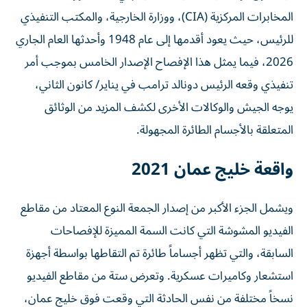
المخابرات المركزية (CIA)، ووزارة الخارجية، والمكتب التنفيذي
للرئيس، حيث يعود أقدمها إلى عام 1948 وأحدثها العام الجاري
2026، فيما يمثل هذا الإفصاح الإصدار الخامس بموجب أمر
تنفيذي وقعه الرئيس دونالد ترامب في يناير/ كانون الثاني،
يوجه الجيش والوكالات الأخرى لكشف المزيد من الوثائق
المتعلقة بالأجسام الطائرة المجهولة.
واقعة خليج عمان 2021
ويشمل الجزء الأكبر من إصدار الجمعة النوع المعتاد من مقاطع
الفيديو المشوشة التي كانت السمة المميزة للإفصاحات
السابقة، والتي تظهر أجساماً طائرة تم التقاطها بواسطة أجهزة
استشعار وكاميرات عسكرية. وتعرض ستة من مقاطع الفيديو
نسخاً مختلفة من نفس الحادثة التي وقعت فوق خليج عمان،