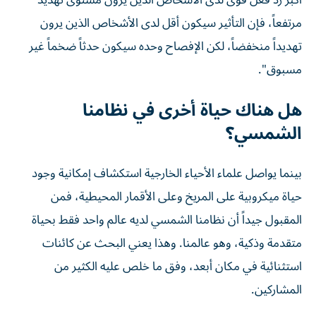
أكبر رد فعل قوى لدى الأشخاص الذين يرون مستوى تهديد
مرتفعاً، فإن التأثير سيكون أقل لدى الأشخاص الذين يرون
تهديداً منخفضاً، لكن الإفصاح وحده سيكون حدثاً ضخماً غير
مسبوق".
هل هناك حياة أخرى في نظامنا
الشمسي؟
بينما يواصل علماء الأحياء الخارجية استكشاف إمكانية وجود
حياة ميكروبية على المريخ وعلى الأقمار المحيطية، فمن
المقبول جيداً أن نظامنا الشمسي لديه عالم واحد فقط بحياة
متقدمة وذكية، وهو عالمنا. وهذا يعني البحث عن كائنات
استثنائية في مكان أبعد، وفق ما خلص عليه الكثير من
المشاركين.