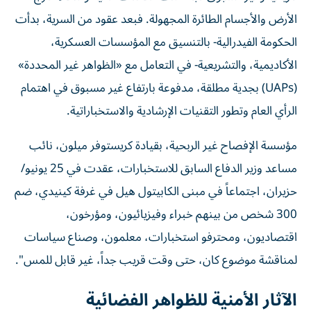
الأرض والأجسام الطائرة المجهولة. فبعد عقود من السرية، بدأت
الحكومة الفيدرالية- بالتنسيق مع المؤسسات العسكرية،
الأكاديمية، والتشريعية- في التعامل مع «الظواهر غير المحددة»
(UAPs) بجدية مطلقة، مدفوعة بارتفاع غير مسبوق في اهتمام
الرأي العام وتطور التقنيات الإرشادية والاستخباراتية.
مؤسسة الإفصاح غير الربحية، بقيادة كريستوفر ميلون، نائب
مساعد وزير الدفاع السابق للاستخبارات، عقدت في 25 يونيو/
حزيران، اجتماعاً في مبنى الكابيتول هيل في غرفة كينيدي، ضم
300 شخص من بينهم خبراء وفيزيائيون، ومؤرخون،
اقتصاديون، ومحترفو استخبارات، معلمون، وصناع سياسات
لمناقشة موضوع كان، حتى وقت قريب جداً، غير قابل للمس".
الآثار الأمنية للظواهر الفضائية