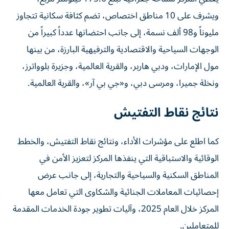
ويشرف على 10 مناطق اختصاص، تضم كثافة سكانية تتجاوز
مليوناً و98 ألف نسمة، إلى جانب احتضانها عدداً كبيراً من
الوجهات السياحية والاقتصادية والترفيهية البارزة، من بينها
مول الإمارات، ودبي هاربر، والقرية العالمية، وجزيرة بلوواترز،
ونخلة جميرا، ومرسى دبي، و«جي بي آر»، والقرية العالمية.
نتائج نقاط التفتيش
كما اطلع على مؤشرات الأداء، ونتائج نقاط التفتيش، والخطط
الوقائية والاستباقية التي ينفذها المركز لتعزيز الأمن في
المناطق السكنية والسياحية والتجارية، إلى جانب عرض
إحصائيات المعاملات الجنائية والشكاوى التي تعامل معها
المركز خلال العام 2025، وآليات تطوير جودة الخدمات المقدمة
للمتعاملين.