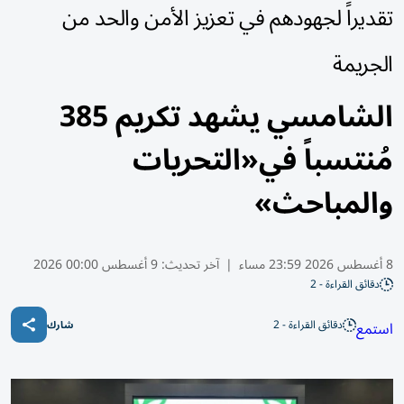
تقديراً لجهودهم في تعزيز الأمن والحد من
الجريمة
الشامسي يشهد تكريم 385
مُنتسباً في«التحريات
والمباحث»
8 أغسطس 2026 23:59 مساء
|
آخر تحديث:
9 أغسطس 00:00 2026
دقائق القراءة - 2
دقائق القراءة - 2
استمع
شارك