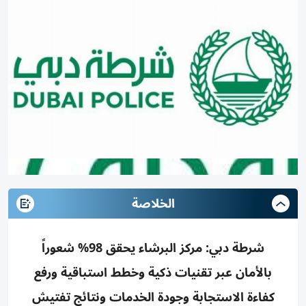
الخلاصة
شرطة دبي: مركز البرشاء يحقق 98% شعوراً
بالأمان عبر تقنيات ذكية وخطط استباقية ورفع
كفاءة الاستجابة وجودة الخدمات ونتائج تفتيش