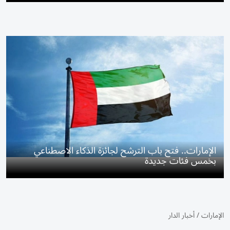
الإمارات.. فتح باب الترشح لجائزة الذكاء الاصطناعي
بخمس فئات جديدة
الإمارات
/
أخبار الدار