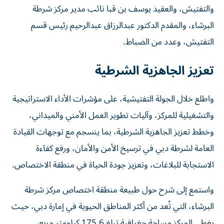
والتفتيش، والعقيد يوسف بن قبا نائب مدير مركز شرطة
البرشاء، والمقدم الدكتور عبدالرزاق عبدالرحيم رئيس قسم
التفتيش، وعدد من الضباط.
تعزيز الجاهزية الشرطية
واطلع خلال الجولة التفتيشية، على مؤشرات الأداء الاستراتيجية
والتشغيلية للمركز، وآليات تطوير العمل الأمني والميداني،
وخطط تعزيز الجاهزية الشرطية، بما ينسجم مع توجهات القيادة
العامة لشرطة دبي في ترسيخ الأمن والأمان، ورفع كفاءة
الاستجابة للبلاغات، وتعزيز جودة الحياة في منطقة الاختصاص.
واستمع إلى شرح حول طبيعة منطقة اختصاص مركز شرطة
البرشاء، التي تُعد من أكثر المناطق الحيوية في إمارة دبي، حيث
يغطي المركز مساحة جغرافية تبلغ 175.6 كيلومتر مربع،