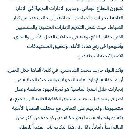
لشؤون القطاع الجنائي، ومديرو الإدارات الفرعية في الإدارة
العامة للتحريات والمباحث الجنائية، إلى جانب عدد من كبار
الضباط، حيث شمل التكريم الإدارات المتميزة والمنتسبين
الذين حققوا نتائج نوعية في مجالات العمل الأمني والتحري،
وأسهموا في رفع كفاءة الأداء، وتحقيق المستهدفات
الاستراتيجية لشرطة دبي.
وأكد اللواء حارب محمد الشامسي، في كلمة ألقاها خلال الحفل،
أن ما حققته الإدارة العامة للتحريات والمباحث الجنائية من
إنجازات خلال الفترة الماضية هو ثمرة لجهود مخلصة وعمل
احترافي متواصل، يجسد مستوى الكفاءة العالية التي يتمتع بها
منتسبوها، وقدرتهم على التعامل مع مختلف القضايا الأمنية
بكفاءة واحترافية، بما يعزز مكانة دبي كواحدة من أكثر مدن
العالم أمناً وأماناً. وقال إن هذا التكريم يأتي تقديراً للعطاء