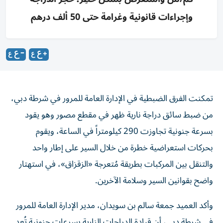
وإجراءات قانونية وغرامة حتى 50 ألف درهم
تمكنت الفرق الضبطية في الإدارة العامة للمرور في شرطة دبي،
من ضبط سائق دراجة نارية ظهر في مقطع مصور وهو يقود
بسرعة جنونية تجاوزت 290 كيلومتراً في الساعة، ويقوم
بحركات استعراضية خطرة من خلال السير على إطار واحد
والتنقل بين المركبات بطريقة مُتعرجة «الزقزاق»، في استهتار
واضح بقوانين السير وسلامة الآخرين.
وأكد العميد جمعة سالم بن سويدان، مدير الإدارة العامة للمرور
في شرطة دبي، أن قيادة الدراجات النارية بسرعات جنونية تُعد