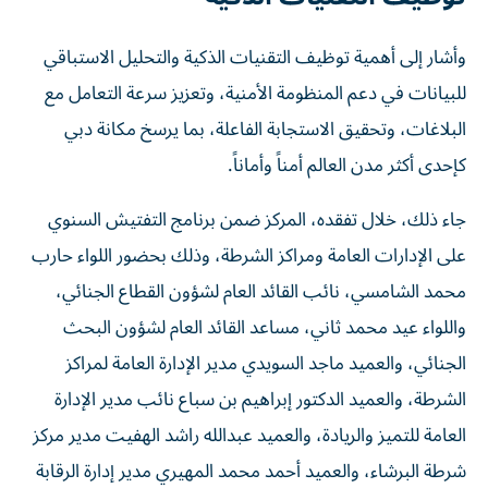
وأشار إلى أهمية توظيف التقنيات الذكية والتحليل الاستباقي
للبيانات في دعم المنظومة الأمنية، وتعزيز سرعة التعامل مع
البلاغات، وتحقيق الاستجابة الفاعلة، بما يرسخ مكانة دبي
كإحدى أكثر مدن العالم أمناً وأماناً.
جاء ذلك، خلال تفقده، المركز ضمن برنامج التفتيش السنوي
على الإدارات العامة ومراكز الشرطة، وذلك بحضور اللواء حارب
محمد الشامسي، نائب القائد العام لشؤون القطاع الجنائي،
واللواء عيد محمد ثاني، مساعد القائد العام لشؤون البحث
الجنائي، والعميد ماجد السويدي مدير الإدارة العامة لمراكز
الشرطة، والعميد الدكتور إبراهيم بن سباع نائب مدير الإدارة
العامة للتميز والريادة، والعميد عبدالله راشد الهفيت مدير مركز
شرطة البرشاء، والعميد أحمد محمد المهيري مدير إدارة الرقابة