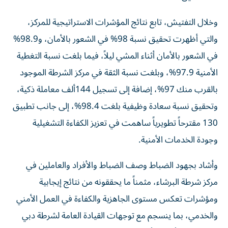
وخلال التفتيش، تابع نتائج المؤشرات الاستراتيجية للمركز،
والتي أظهرت تحقيق نسبة 98% في الشعور بالأمان، و98.9%
في الشعور بالأمان أثناء المشي ليلاً، فيما بلغت نسبة التغطية
الأمنية 97.9%، وبلغت نسبة الثقة في مركز الشرطة الموجود
بالقرب منك 97%، إضافة إلى تسجيل 144ألف معاملة ذكية،
وتحقيق نسبة سعادة وظيفية بلغت 98.4%، إلى جانب تطبيق
130 مقترحاً تطويرياً ساهمت في تعزيز الكفاءة التشغيلية
وجودة الخدمات الأمنية.
وأشاد بجهود الضباط وصف الضباط والأفراد والعاملين في
مركز شرطة البرشاء، مثمناً ما يحققونه من نتائج إيجابية
ومؤشرات تعكس مستوى الجاهزية والكفاءة في العمل الأمني
والخدمي، بما ينسجم مع توجهات القيادة العامة لشرطة دبي