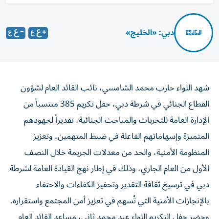
دبي: «الخليج»
شهد اللواء حارب محمد الشامسي، نائب القائد العام لشؤون
القطاع الجنائي في شرطة دبي، حفل تكريم 385 منتسباً من
الإدارة العامة للتحريات والمباحث الجنائية، تقديراً لجهودهم
المتميزة وإسهاماتهم الفاعلة في ضبط المتهمين، وتعزيز
المنظومة الأمنية، والحد من معدلات الجريمة خلال النصف
الأول من العام الجاري، وذلك في إطار نهج القيادة العامة لشرطة
دبي في ترسيخ ثقافة التقدير وتحفيز الكفاءات والاحتفاء
بالإنجازات الأمنية التي تُسهم في تعزيز أمن المجتمع واستقراره.
وحضر حفل التكريم اللواء عيد محمد ثاني، مساعد القائد العام