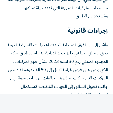
من أخطر السلوكيات المرورية التي تهدد حياة سائقها
ومُستخدمي الطريق.
إجراءات قانونية
وأشار إلى أن الفرق الضبطية اتخذت الإجراءات القانونية اللازمة
بحق السائق، بما في ذلك حجز الدراجة النارية، وتطبيق أحكام
المرسوم المحلي رقم 30 لسنة 2023 بشأن حجز المركبات،
الذي ينص على فرض غرامة تصل إلى 50 ألف درهم لفك حجز
المركبات التي يرتكب سائقوها مخالفات مرورية جسيمة، إلى
جانب تحويل السائق إلى الجهات المُختصة لاستكمال
الإجراءات القانونية بحقه.
وقال العميد جمعة بن سويدان إن مثل هذه التصرفات لا تُعد
مجرد مخالفات مرورية، وإنما سلوكيات مُتهورة قد تنتهي